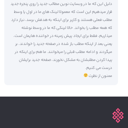
دلیل این که ما در وبسایت نوین مطالب جدید را روی پنجره جدید
قرار میدهیم این است که معمولا لینک های ما در اول یا وسط
مطلب فعلی هستند و کاربر برای اینکه به هدفش برسد، نیاز دارد
که همه مطلب را بخواند. حالا لینکی که ما در وسط نوشته
میذاریم، فقط برای ایجاد پیش زمینه در خواننده هایمان است،
یعنی بعد از اینکه مطلب باز شده در صفحه جدید را خواندند، بر
میگردند و ادامه مطلب قبلی را میخوانند. ما هم برای اینکه در
پیدا کردن مطلبشان به مشکل نخورند، صفحه جدید برایشان
درست می کنیم.
ممنون از نظرت