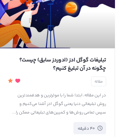
تبلیغات گوگل ادز (ادوردز سابق) چیست؟
چگونه در آن تبلیغ کنیم؟
مقاله
در این مقاله، ابتدا شما را با موثرترین و هدفمندترین
روش تبلیغاتی دنیا یعنی گوگل ادز آشنا می‌کنیم و
سپس تمامی روش‌ها و کمپین‌های تبلیغاتی ممکن را...
40 دقیقه