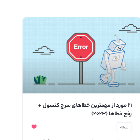
21 مورد از مهمترین خطاهای سرچ کنسول +
رفع خطاها (2023)
مقاله