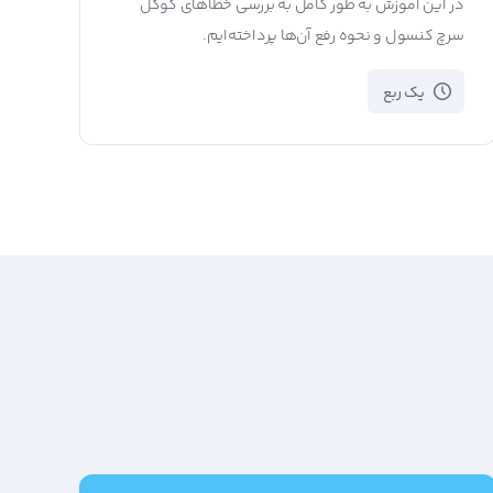
در این آموزش به طور کامل به بررسی خطاهای گوگل
سرچ کنسول و نحوه رفع آن‌ها پرداخته‌ایم.
یک ربع