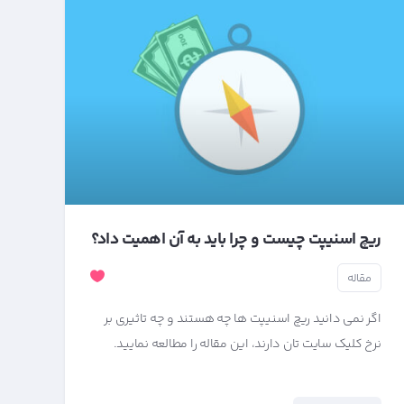
ریچ اسنیپت چیست و چرا باید به آن اهمیت داد؟
مقاله
اگر نمی دانید ریچ اسنیپت ها چه هستند و چه تاثیری بر
نرخ کلیک سایت تان دارند، این مقاله را مطالعه نمایید.