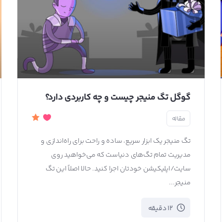
گوگل تگ منیجر چیست و چه کاربردی دارد؟
مقاله
تگ منیجر یک ابزار سریع‌، ساده و راحت برای راه‌اندازی و
مدیریت تمام تگ‌های دنیاست که می‌خواهید روی
سایت/اپلیکیشن خودتان اجرا کنید. حالا اصلاً این تگ
منیجر...
12 دقیقه