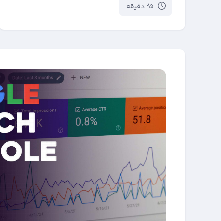
25 دقیقه