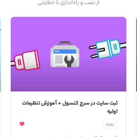
از نصب و راه‌اندازی تا خطایابی
ثبت سایت در سرچ کنسول + آموزش تنظیمات
اولیه
مقاله