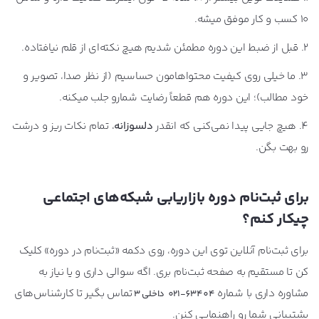
۱۰ کسب و کار موفق میشه.
۲. قبل از ضبط این دوره مطمئن شدیم هیچ نکته‌ای از قلم نیافتاده.
۳. ما خیلی روی کیفیت محتواهامون حساسیم (از نظر صدا، تصویر و
خود مطالب)؛ این دوره هم قطعاً رضایت شمارو جلب میکنه.
4. هیچ جایی پیدا نمی‌کنی که انقدر
دلسوزانه
، تمام نکات ریز و درشت
رو بهت بگن.
برای ثبت‌نام دوره بازاریابی شبکه‌های اجتماعی
چیکار کنم؟
برای ثبت‌نام آنلاین توی این دوره، روی دکمه «ثبت‌نام در دوره» کلیک
کن تا مستقیم به صفحه ثبت‌نام بری. اگه سوالی داری و یا نیاز به
مشاوره داری با شماره
تماس بگیر تا کارشنا‌س‌های
63404-021 داخلی 3
پشتیبانی شما رو راهنمایی کنن.