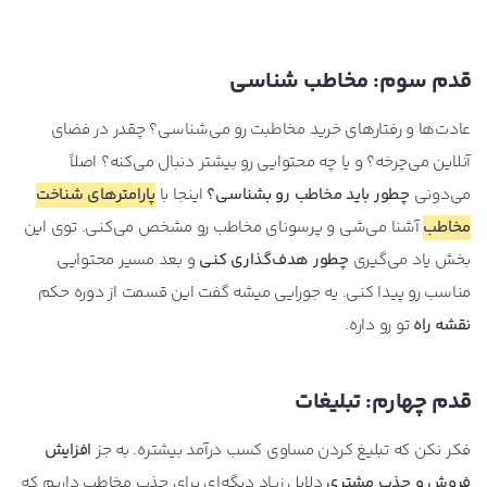
قدم سوم: مخاطب شناسی
عادت‌‌ها و رفتارهای خرید مخاطبت رو می‌شناسی؟ چقدر در فضای
آنلاین می‌چرخه؟ و یا چه محتوایی رو بیشتر دنبال می‌کنه؟ اصلاً
می‌دونی
چطور باید مخاطب رو بشناسی؟
اینجا با
پارامترهای شناخت
مخاطب
آشنا می‌شی و پرسونای مخاطب رو مشخص می‌کنی. توی این
بخش یاد می‌گیری
چطور هدف‌گذاری کنی
و بعد مسیر محتوایی
مناسب رو پیدا کنی. یه جورایی میشه گفت این قسمت از دوره حکم
نقشه راه
تو رو داره.
قدم چهارم: تبلیغات
فکر نکن که تبلیغ کردن مساوی کسب درآمد بیشتره. به جز
افزایش
فروش و جذب مشتری
دلایل زیاد دیگه‌ای برای جذب مخاطب داریم که