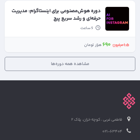
دوره هوش‌مصنوعی برای اینستاگرام: مدیریت
حرفه‌ای و رشد سریع پیج
6 ساعت
690
1.5
میلیون
هزار تومان
مشاهده همه دوره‌ها
فاطمی غربی ، کوچه خزان، پلاک 2
021-63404