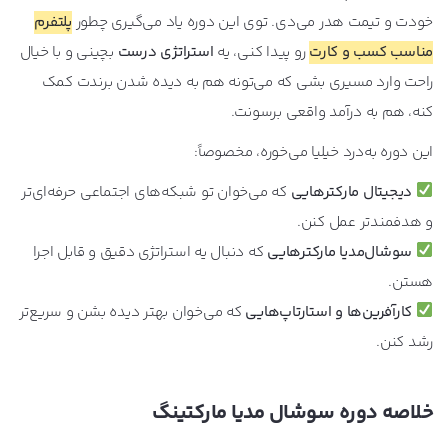
خودت و تیمت هدر می‌دی. توی این دوره یاد می‌گیری چطور
پلتفرم
مناسب کسب و کارت
رو پیدا کنی، یه
استراتژی درست
بچینی و با خیال
راحت وارد مسیری بشی که می‌تونه هم به دیده شدن برندت کمک
کنه، هم به درآمد واقعی برسونت.
این دوره به‌درد خیلیا می‌خوره، مخصوصاً:
دیجیتال مارکترهایی
که می‌خوان تو شبکه‌های اجتماعی حرفه‌ای‌تر
و هدفمندتر عمل کنن.
سوشال‌مدیا مارکترهایی
که دنبال یه استراتژی دقیق و قابل اجرا
هستن.
کارآفرین‌ها و استارتاپ‌هایی
که می‌خوان بهتر دیده بشن و سریع‌تر
رشد کنن.
خلاصه دوره سوشال مدیا مارکتینگ