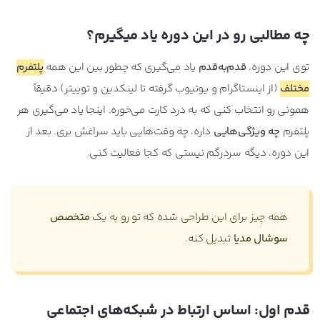
چه مطالبی رو در این دوره یاد میگیرم؟
توی این دوره،
قدم‌به‌قدم
یاد می‌گیری که چطور بین این همه
پلتفرم
مختلف
(از اینستاگرام و یوتیوب گرفته تا لینکدین و توییتر) دقیقاً
همونی رو انتخاب کنی که به درد کارت می‌خوره. اینجا یاد می‌گیری هر
پلتفرم
چه ویژگی‌هایی
داره، چه وقت‌هایی باید سراغش بری. بعد از
این دوره، دیگه سردرگم نیستی که کجا فعالیت کنی.
همه چیز برای این طراحی شده که تو رو به یک
متخصص
سوشال مدیا
تبدیل کنه.
قدم اول: اساس ارتباط در شبکه‌های اجتماعی