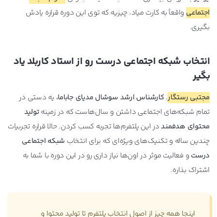
اجتماعی
واقعاً به کارت میاد، چیزیه که توی این دوره قراره یادش
بگیری.
انتخاب شبکه اجتماعی درست رو از استاد کاربلد یاد
بگیر
مجتبی رستگار
،
کارشناس ارشد سوشال مدیای جاباما،
یه دستی در
تمام شبکه‌های اجتماعی داشتن و سال‌هاست که در زمینه
تولید
محتوای هدفمند
در این پلتفرم‌ها تجربه کسب کردن. حالا قراره تجربیات
چندین ساله و تکنیک‌های ویژه‌ای که برای انتخاب
شبکه اجتماعی
درست
و فعالیت موثر در اون‌ها نیاز داری رو در این دوره با شما به
اشتراک بذاره.
اینجا همه چیز از اصول انتخاب پلتفرم تا تولید محتوا و