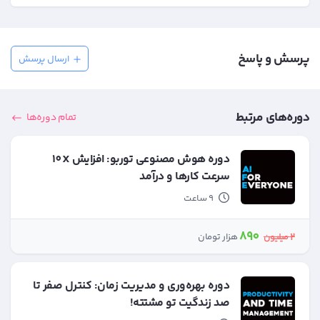
بله، بلافاصله بعد از خرید، دسترسی به دوره برات فعال می‌شه و می‌تونی فوراً
پشتیبانی تماس بگیری، تیکت ارسال کنی یا از طریق تلگرام پیام بدی.
تماشای دوره رو شروع کنی.
پرسش و پاسخ
ارسال پرسش
دوره‌های مرتبط
تمام دوره‌ها
دوره هوش مصنوعی توربو: افزایش 10X
سرعت کارها و درآمد
9 ساعت
890
2
میلیون
هزار تومان
دوره بهره‌وری و مدیریت زمان: کنترل صفر تا
صد زندگیت تو مشتته!