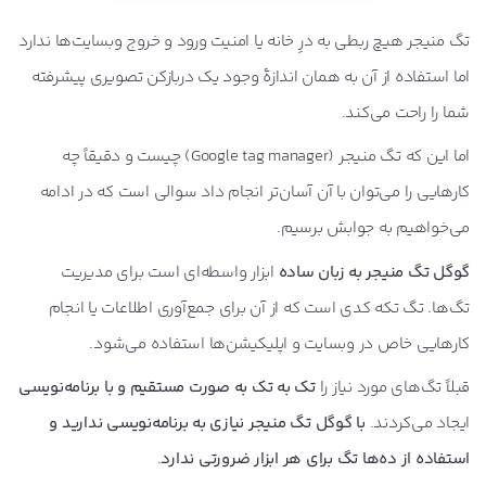
تگ منیجر هیچ ربطی به درِ خانه یا امنیت ورود و خروج وبسایت‌ها ندارد
اما استفاده از آن به همان اندازۀ وجود یک دربازکن تصویری پیشرفته
شما را راحت می‌کند.
اما این که تگ منیجر (Google tag manager) چیست و دقیقاً چه
کارهایی را می‌توان با آن آسان‌تر انجام داد سوالی است که در ادامه
می‌خواهیم به جوابش برسیم.
گوگل تگ منیجر به زبان ساده
ابزار واسطه‌ای است برای مدیریت
تگ‌ها. تگ‌ تکه کدی است که از آن برای جمع‌آوری اطلاعات یا انجام
کارهایی خاص در وبسایت و اپلیکیشن‌ها استفاده می‌شود.
قبلاً تگ‌های مورد نیاز را
تک به تک به صورت مستقیم و با برنامه‌نویسی
ایجاد می‌کردند.
با گوگل تگ منیجر نیازی به برنامه‌نویسی ندارید و
استفاده از ده‌ها تگ برای هر ابزار ضرورتی ندارد
.