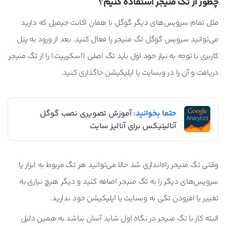
چطور از تگ‌ منیجر استفاده کنیم؟
مثل تمام سرویس‌های دیگر گوگل با همان اکانت جیمیل که دارید
می‌توانید سرویس گوگل تگ منیجر را فعال کنید. بعد از ورود به پنل
کاربری با توجه به نیاز خود اول باید تگ اصلی (اسکریپت) را از تگ منیجر
دریافت و آن را در وبسایت یا اپلیکیشن جاگذاری کنید.
حتما بخوانید:
آموزش تصویری نصب گوگل
آنالیتیکس برای آنالیز سایت
وقتی تگ منیحر راه‌اندازی شد حالا می‌توانید هر تگ مربوط به ابزار یا
سرویس‌های دیگر را به تگ منیجر اضافه کنید و دیگر هیچ نیازی به
تغییر یا افزودن تگی به وبسایت یا اپلیکیشن خود ندارید.
البته کار با تگ منیجر در نگاه اول شاید آسان نباشد به همین دلیل