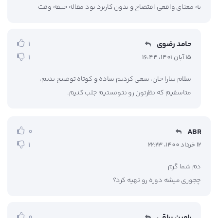
به معنای واقعی افتضاح و بدون کاربرد بود مقاله حیفه وقت
حامد رضوی
1
1
15 آبان 1401، 16:44
سلام سارا جان، سعی کردیم ساده و کوتاه توضیح بدیم،
متاسفیم که نظرتون رو نتونستیم جلب کنیم.
ABR
0
1
12 خرداد 1400، 22:23
دم شما گرم
چجوری میشه دوره رو تهیه کرد؟
رامین براقی
0