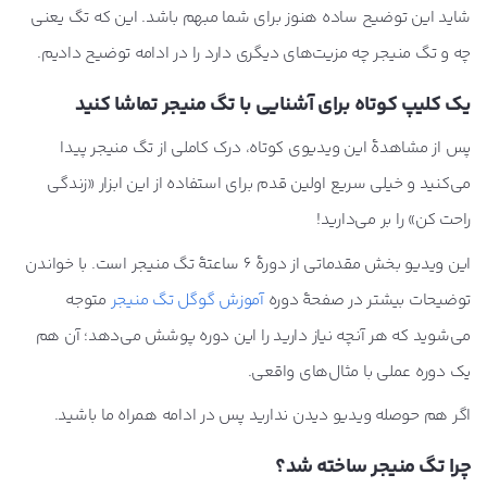
شاید این توضیح ساده هنوز برای شما مبهم باشد. این که تگ یعنی
چه و تگ منیجر چه مزیت‌های دیگری دارد را در ادامه توضیح دادیم.
یک کلیپ کوتاه برای آشنایی با تگ منیجر تماشا کنید
پس از مشاهدۀ این ویدیوی کوتاه، درک کاملی از تگ منیجر پیدا
می‌کنید و خیلی سریع اولین قدم برای استفاده از این ابزار «زندگی
راحت کن» را بر می‌دارید!
این ویدیو بخش مقدماتی از دورۀ 6 ساعتۀ تگ منیجر است. با خواندن
توضیحات بیشتر در صفحۀ دوره
آموزش گوگل تگ منیجر
متوجه
می‌شوید که هر آنچه نیاز دارید را این دوره پوشش می‌دهد؛ آن هم
یک دوره عملی با مثال‌های واقعی.
اگر هم حوصله ویدیو دیدن ندارید پس در ادامه همراه ما باشید.
چرا تگ منیجر ساخته شد؟