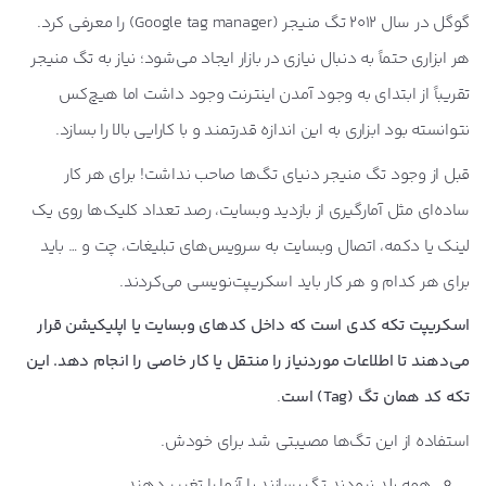
گوگل در سال ۲۰۱۲ تگ منیجر (Google tag manager) را معرفی کرد.
هر ابزاری حتماً به دنبال نیازی در بازار ایجاد می‌شود؛ نیاز به تگ منیجر
تقریباً از ابتدای به وجود آمدن اینترنت وجود داشت اما هیچ‌کس
نتوانسته بود ابزاری به این اندازه قدرتمند و با کارایی بالا را بسازد.
قبل از وجود تگ منیجر دنیای تگ‌ها صاحب نداشت! برای هر کار
ساده‌ای مثل آمارگیری از بازدید وبسایت، رصد تعداد کلیک‌ها روی یک
لینک یا دکمه، اتصال وبسایت به سرویس‌های تبلیغات، چت و … باید
برای هر کدام و هر کار باید اسکریپت‌نویسی می‌کردند.
اسکریپت تکه کدی است که داخل کدهای وبسایت یا اپلیکیشن قرار
می‌دهند تا اطلاعات موردنیاز را منتقل یا کار خاصی را انجام دهد. این
تکه کد همان تگ (Tag) است
.
استفاده از این تگ‌ها مصیبتی شد برای خودش.
همه بلد نبودند تگ بسازند یا آنها را تغییر دهند.