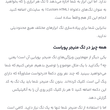
ندارد. اما این ابزار به شما اجازه می‌دهد تا تگ هر ابزاری را که بخواهید
به عنوان تگ‌های دلخواه (Custom HTML) به سایت‌تان اضافه کنید.
انجام این کار هم واقعاً ساده است.
بنابراین شما برای پیاده‌سازی تگ ابزارهای مختلف هیچ محدودیتی
ندارید.
همه چیز در تگ منیجر پویاست
یکی دیگر از مهم‌ترین ویژگی‌های تگ منیجر، پویایی آن است! یعنی
چه؟ بگذارید با یک مثال موضوع را توضیح بدهیم. فرض کنیم که شما
می‌خواهید ببینید که چند نفر روی دکمۀ «درخواست مشاورۀ» که دارای
رنگ آبی است، کلیک کرده‌اند. بدون تگ منیجر، شما باید یک تگ به کد
این دکمه اضافه کنید تا هر بار کلیک کاربر روی آن را به آنالیتیکس
گزارش دهد.
اما با استفاده از تگ منیجر شما تنها به یک تگ نیاز دارید. کافی است