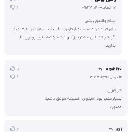
1
17 خرداد 1400، 09:37
سلام وقتتون بخیر
برای خرید دوره میتونید از طریق سایت ثبت سفارش انجام بدید.
اگر به راهنمایی بیشتر نیاز دارید شماره تماستون رو برای ما
بذارید.
Agahi90
0
1
12 بهمن 1399، 16:45
هوالرزاق
بسیار مفید بود امیدوارم همیشه موفق باشید
ممنون
azi
2