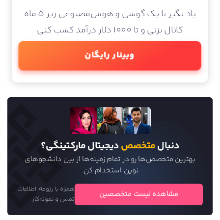
یاد بگیر با یک گوشی و هوش‌مصنوعی زیر 5 ماه
کانال بزنی و تا 1000 دلار درآمد کسب کنی
وبینار رایگان
دنبال
متخصص
دیجیتال مارکتینگی؟
بهترین متخصص‌ها رو در تمام زمینه‌ها از بین دانشجو‌های
نوین استخدام کن.
همراه با رزومه، اطلاعات
مشاهده لیست متخصصین
تماس و نمونه‌کار