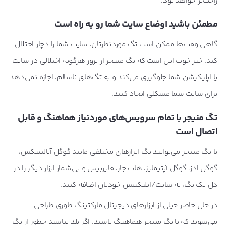
راحت‌تر خواهد بود.
مطمئن باشید اوضاع سایت شما رو به راه است
گاهی وقت‌ها ممکن است تگ موردنظرتان، سایت‌ شما را دچار اختلال
کند. خبر خوب این است که تگ منیجر از بروز هرگونه اختلالی در سایت
یا اپلیکیشن شما جلوگیری می‌کند و به تگ‌های ناسالم، اجازه نمی‌دهد
برای سایت شما مشکلی ایجاد کنند.
تگ منیجر با تمام سرویس‌های موردنیاز هماهنگ و قابل
اتصال است
با تگ منیجر می‌توانید تگ ابزارهای مختلفی مانند گوگل آنالیتیکس،
گوگل ادز، گوگل آپتیمایز، هات جار، فایربیس و بی‌شمار ابزار دیگر را در
دل یک تگ، به سایت/اپلیکیشن خودتان اضافه کنید.
در حال حاضر خیلی از ابزارهای دیجیتال مارکتینگ طوری طراحی
می‌شوند که با تگ منیجر هماهنگ باشند. اگر بلد نباشید چطور از تگ