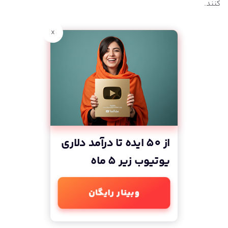
کنند.
x
از 50 ایده تا درآمد دلاری
یوتیوب زیر 5 ماه
وبینار رایگان