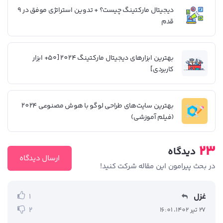
دیجیتال مارکتینگ چیست؟ + تدوین استراتژی موفق در 9
قدم
بهترین ابزارهای دیجیتال مارکتینگ 2024 [۵۰+ ابزار
کاربردی]
بهترین سایت‌های طراحی لوگو با هوش مصنوعی 2024
(فیلم آموزشی)
23
دیدگاه
ارسال دیدگاه
در بحث‌‌ پیرامون این مقاله شرکت کنید!
غزل
1
2
27 تیر 1402، 16:01