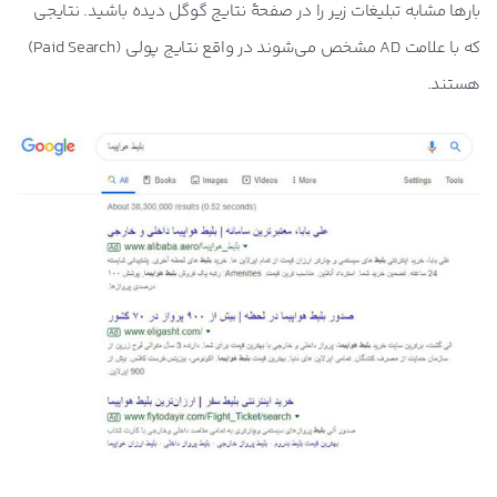
بارها مشابه تبلیغات زیر را در صفحۀ نتایج گوگل دیده باشید. نتایجی
که با علامت AD مشخص می‌شوند در واقع نتایج پولی (Paid Search)
هستند.