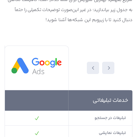
به جدول زیر بیاندازید؛ در غیر این‌صورت توضیحات تکمیلی را حتماً
دنبال کنید تا با زیروبم این شبکه‌ها آشنا شوید!
خدمات تبلیغاتی
تبلیغات در جستجو
تبلیغات نمایشی