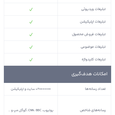
تبلیغات ویدیوئی
تبلیغات اپلیکیشن
تبلیغات فروش محصول
تبلیغات موضوعی
تبلیغات کلیدواژه
امکانات هدف‌گیری
تعداد رسانه‌ها
2000000+ سایت و اپلیکیشن
100+ سایت
تجارت نیوز، برترین‌ها، خبرآنلاین،
رسانه‌های شاخص
یوتیوب، CNN، BBC، گوگل مپ و …
افکار نیوز، دکتر سلام و…