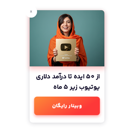
x
از 50 ایده تا درآمد دلاری
یوتیوب زیر 5 ماه
وبینار رایگان