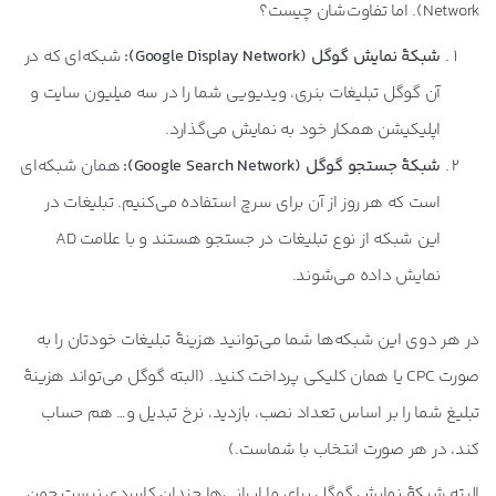
Network). اما تفاوت‌شان چیست؟
شبکۀ نمایش گوگل (
Google Display Network
):
شبکه‌ای که در
آن گوگل تبلیغات بنری، ویدیویی شما را در سه میلیون سایت و
اپلیکیشن همکار خود به نمایش می‌گذارد.
شبکۀ جستجو گوگل (
Google Search Network
):
همان شبکه‌ای
است که هر روز از آن برای سرچ استفاده می‌کنیم. تبلیغات در
این شبکه از نوع تبلیغات در جستجو هستند و با علامت AD
نمایش داده می‌شوند.
در هر دوی این شبکه‌ها شما می‌توانید هزینۀ تبلیغات خودتان را به
صورت CPC یا همان کلیکی پرداخت کنید. (البته گوگل می‌تواند هزینۀ
تبلیغ شما را بر اساس تعداد نصب، بازدید، نرخ تبدیل و… هم حساب
کند، در هر صورت انتخاب با شماست.)
البته شبکۀ نمایش گوگل برای ما ایرانی‌ها چندان کاربردی نیست چون