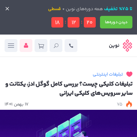
تا 75% تخفیف
تا 75% تخفیف
همه دوره‌های نوین +
همه دوره‌های نوین +
قسطی
قسطی
:
:
18
12
18
دیدن دوره‌ها
دیدن دوره‌ها
نوین
تبلیغات اینترنتی
تبلیغات کلیکی چیست؟ بررسی کامل گوگل ادز، یکتانت و
سایر سرویس‌های کلیکی ایرانی
75
17 بهمن 1401