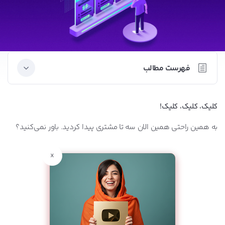
فهرست مطالب
تبلیغات کلیکی چیست؟
کلیک، کلیک، کلیک!
انواع تبلیغات کلیکی
به همین راحتی همین الان سه تا مشتری پیدا کردید. باور نمی‌کنید؟
تبلیغات کلیکی نمایشی
x
تبلیغات کلیکی در جستجو
تبلیغات ریتارگتینگ (Retargeting)
تبلیغات کلیکی در سایت‌های مقایسه قیمت
تبلیغات کلیکی در شبکه‌های اجتماعی