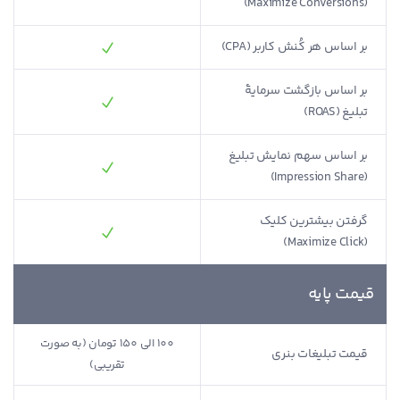
(Maximize Conversions)
بر اساس هر کُنش کاربر (CPA)
بر اساس بازگشت سرمایۀ
تبلیغ (ROAS)
بر اساس سهم نمایش تبلیغ
(Impression Share)
گرفتن بیشترین کلیک
(Maximize Click)
قیمت پایه
100 الی 150 تومان (به صورت
قیمت تبلیغات بنری
480 تومان
تقریبی)