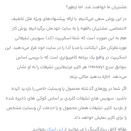
مشتریان ما خواهند شد. اما چطور؟
در این روش سعی می‌کنیم، با ارائه پیشنهادهای ویژه مثل تخفیف
اختصاصی، مشتریان بالقوه را به سایت خودمان برگردانیم. روش کار
هم به این صورت است که شما اسکریپت (کد) سرویس تبلیغاتی
موردنظرتان مثل (یکتانت یا مدیا اَد) را در سایت خود قرار می‌دهید. این
اسکریپت در واقع یک برنامه کامپیوتری است که با بررسی اساس
سوابق سرچ (History) هر کاربر مرتبط‌ترین تبلیغات را به او نشان
می‌دهد. اجازه بدهید مثالی بزنم:
اگر شما در روزهای گذشته محصول یا وبسایت خاصی را بازدید کرده
باشید، سرویس های تبلیغات کلیدی بر اساس کوکی های ذخیره شده
از بازدید کاربر، تبلیغات همان محصول و یا خدمات آن وبسایت مشخص
را برای کاربر نمایش خواهد داد.
مقاله کامل ریتارگتینگ را می‌توانید از
این لینک
بخوانید.