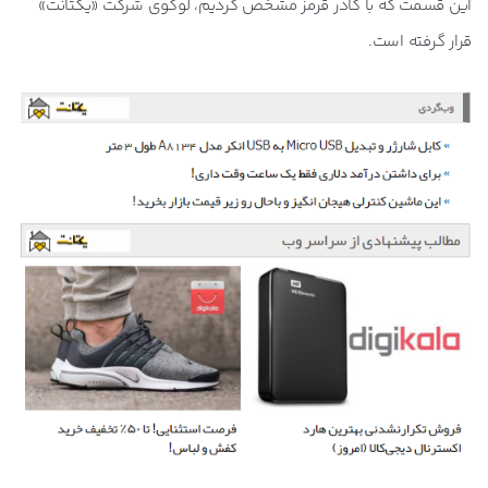
این قسمت که با کادر قرمز مشخص کردیم، لوگوی شرکت «یکتانت»
قرار گرفته است.