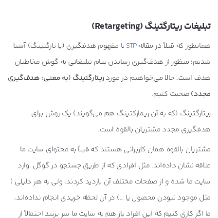
تبلیغات ریتارگتینگ (
Retargeting
)
همانطور که قبلاً در مقاله
STP
با مفهوم هدفگیری (یا تارگتینگ) آشنا
شدیم؛ منظور از هدف‌گیری رساندن پیام تبلیغاتی به گوش مخاطبان
هدف است. حالا می‌خواهیم در مورد
ریتارگتینگ (به معنی: هدف‌گیری
مجدد)
صحبت کنیم.
ریتارگتینگ (که به آن ریمارکتینگ هم می‌گویند) یک روش‌ برای
هدفگیری مجدد مشتریان بالقوه است.
مشتریان بالقوه همان کاربرانی هستند که قبلاً به محتوای سایت‌ ما
علاقه نشان داده‌اند. مثل افرادی که از طریق جستجو در گوگل وارد
سایت ما شده و از صفحات مختلف آن بازدید کردند، ولی به هر دلیلی (
مثل موجود نبودن محصول یا …) در آن لحظه خریدی انجام نداده‌اند،
ما اگر کاری کنیم که این افراد باز هم به سایت ما سر بزنند احتمالاً از