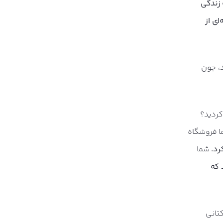
 زندگی
ای از
د، چون
کردید؟
ما فروشگاه
رد.
شما
 که
کتانی