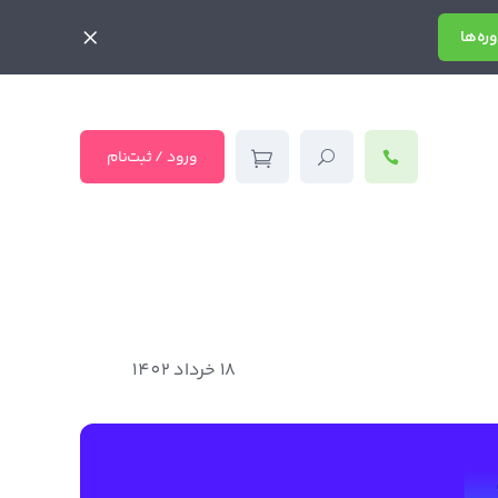
ره‌ها
ورود / ثبت‌نام
18 خرداد 1402