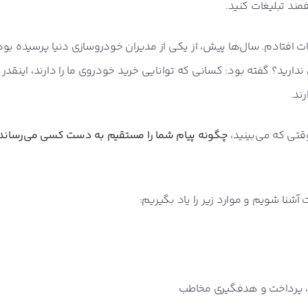
مند تبلیغات کنید.
غات افتادم. سال‌ها پیش، از یکی از مدیران خودروسازی دنیا پرسیده بودن
ندارید؟ گفته بود: کسانی که توانایی خرید خودروی ما را دارند، اینقدر
ند.
وقتی که می‌بینید،
چگونه پیام شما را مستقیم به دست کسی می‌رساند ک
ت آشنا شویم و موارد زیر را یاد بگیریم:
ه، پرداخت و هدفگیری مخاطب