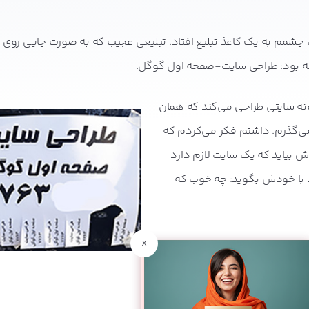
چشمم به یک کاغذ تبلیغ افتاد. تبلیغی عجیب که به صورت چاپی روی 
ته بود: طراحی سایت-صفحه اول گوگل.
گونه سایتی طراحی می‌کند که همان
ی‌گذرم. داشتم فکر می‌کردم که
 بیاید که یک سایت لازم دارد
د با خودش بگوید: چه خوب که
x