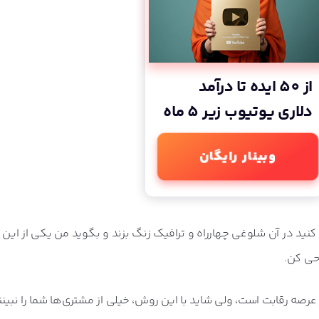
از 50 ایده تا درآمد
دلاری یوتیوب زیر 5 ماه
وبینار رایگان
 کنید در آن شلوغی چهارراه و ترافیک زنگ بزند و بگوید من یکی از این 
حی کن.
رصه رقابت است، ولی شاید با این روش، خیلی از مشتری‌ها شما را نبینند