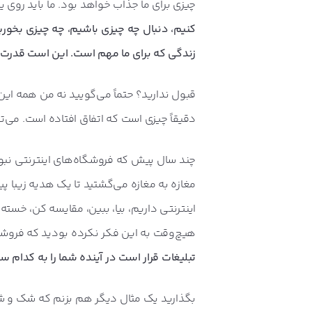
چیزی برای ما جذاب خواهد بود. ما باید روی
کنیم، دنبال چه چیزی باشیم، چه چیزی بخوریم،
زندگی که برای ما مهم است. این است قدرت ت
قبول ندارید؟ حتماً می‌گویید نه من همه این
دقیقاً چیزی است که اتفاق افتاده است. می‌توا
چند سال پیش که فروشگاه‌های اینترنتی نبو
مغازه به مغازه می‌گشتید تا یک هدیه زیبا پی
اینترنتی داریم، بیا، ببین، مقایسه کن، خست
هیچ‌وقت به این فکر نکرده بودید که فروشگاه
تبلیغات قرار است در آینده شما را به کدام س
بگذارید یک مثال دیگر هم بزنم که شک و شبهه