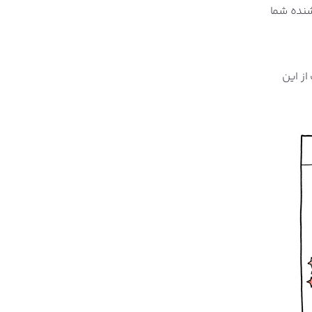
شنده شما
از این