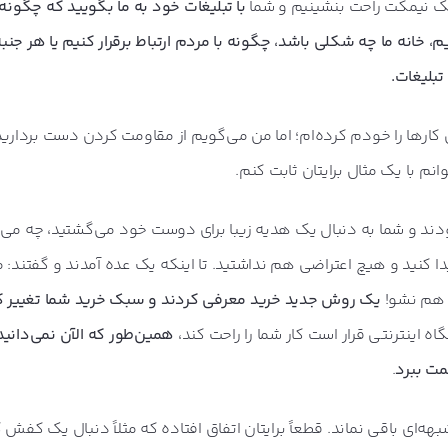
 یک نیمکت راحت بنشینیم و شما
با تبلیغات خود به ما بگویید که چگونه
 خانه ما چه شکلی باشد، چگونه با مردم ارتباط برقرار کنیم یا هر جنبه‌
بلیغات.
 کار‌ها را خودم کرده‌ام؛ اما من می‌گویم از مقاومت کردن دست برداری
نم با یک مثال برایتان ثابت کنم.
دند و شما به دنبال یک هدیه زیبا برای دوست خود می‌گشتید، چه می‌
دا کنید و هیچ اعتراضی هم نداشتید. تا اینکه یک عده آمدند و گفتند: 
ه هم نشو!
یک روش جدید خرید معرفی کردند و سبک خرید شما تغییر ک
 اینترنتی قرار است کار شما را راحت کند،
همین‌طور که الآن نمی‌دانید
مت ببرد
.
‌ای باقی نماند. قطعاً برایتان اتفاق افتاده که مثلاً دنبال یک کفش 