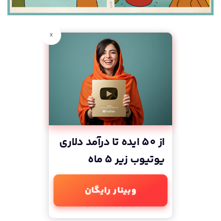
x
از 50 ایده تا درآمد دلاری
یوتیوب زیر 5 ماه
وبینار رایگان