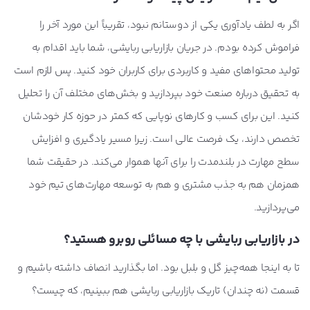
اگر به لطف یادآوری یکی از دوستانم نبود، تقریباً این مورد آخر را
فراموش کرده بودم. در جریان بازاریابی ربایشی، شما باید اقدام به
تولید محتواهای مفید و کاربردی برای کاربران خود کنید. پس لازم است
به تحقیق درباره صنعت خود بپردازید و بخش‌های مختلف آن را تحلیل
کنید. این برای کسب و کارهای نوپایی که کمتر در حوزه کار خودشان
تخصص دارند، یک فرصت عالی است. زیرا مسیر یادگیری و افزایش
سطح مهارت در بلندمدت را برای آنها هموار می‌کند. در حقیقت شما
همزمان هم به جذب مشتری و هم به توسعه مهارت‌های تیم خود
می‌پردازید.
در بازاریابی ربایشی با چه مسائلی روبرو هستید؟
تا به اینجا همه‌چیز گل و بلبل بود. اما بگذارید انصاف داشته باشیم و
قسمت (نه چندان) تاریک بازاریابی ربایشی هم ببینیم، که چیست؟