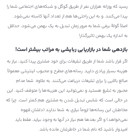
رسید که روزانه هزاران نفر از طریق گوگل و شبکه‌های اجتماعی شما را
پیدا می‌کنند. و به این راحتی‌ها هم از تعداد آنها کاسته نمی‌شود.
اصلاً گولۀ برفی شما به مرور زمان تبدیل به یک بهمن می‌شود، حداقل
به اندازه یک بهمن تاثیرگذار!
بازدهی شما در بازاریابی ربایشی به مراتب بیشتر است!
اگر قرار باشد شما از طریق تبلیغات برای خود مشتری پیدا کنید، نیاز به
هزینه بسیار زیادی دارید. رسانه‌های مطرح و محبوب اینترنتی معمولاً
مبالغ بالایی را برای تبلیغات دریافت می‌کنند. به علاوه، شما مدام
مجبور به تبلیغ هستید و نمی‌توانید این هزینه‌ها را متوقف کنید. این
در حالی است که شانس تبدیل شدن به مشتری هم کمتر است. چرا که
مخاطبان این رسانه‌ها لزوماً نیازی به شما ندارند (دلشان قهوه
نمی‌خواهد) و اگر بعدها هم نیاز در آنها به وجود بیاید، فقط باید
امیدوار باشید که نام شما در خاطرشان مانده باشد.