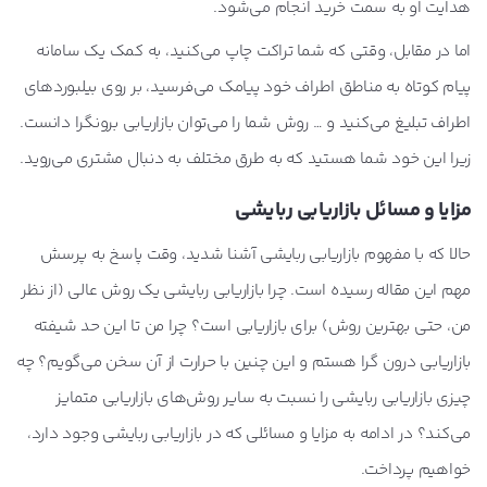
هدایت او به سمت خرید انجام می‌شود.
اما در مقابل، وقتی که شما تراکت چاپ می‌کنید، به کمک یک سامانه
پیام کوتاه به مناطق اطراف خود پیامک می‌فرسید، بر روی بیلبوردهای
اطراف تبلیغ می‌کنید و … روش شما را می‌توان بازاریابی برونگرا دانست.
زیرا این خود شما هستید که به طرق مختلف به دنبال مشتری می‌روید.
مزایا و مسائل بازاریابی ربایشی
حالا که با مفهوم بازاریابی ربایشی آشنا شدید، وقت پاسخ به پرسش
مهم این مقاله رسیده است. چرا بازاریابی ربایشی یک روش عالی (از نظر
من، حتی بهترین روش) برای بازاریابی است؟ چرا من تا این حد شیفته
بازاریابی درون گرا هستم و این چنین با حرارت از آن سخن می‌گویم؟ چه
چیزی بازاریابی ربایشی را نسبت به سایر روش‌های بازاریابی متمایز
می‌کند؟ در ادامه به مزایا و مسائلی که در بازاریابی ربایشی وجود دارد،
خواهیم پرداخت.