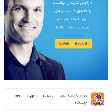
حتما بخوانید:
بازاریابی صنعتی یا بازاریابی B2B
چیست؟