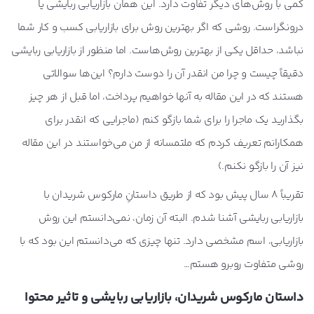
کمی با روش‌های دیگر تفاوت دارد. این همان بازاریابی ربایشی یا
درونگراست. روشی که اگر بهترین روش برای بازاریابی کسب و کار شما
نباشد، حداقل یکی از بهترین روش‌هاست. اما منظور از بازاریابی ربایشی
دقیقاً چیست و چرا من انقدر آن را دوست دارم؟ این‌ها سوالاتی
هستند که در این مقاله به آنها خواهیم پرداخت، اما قبل از هر چیز
بگذارید یک ماجرا را برای شما بازگو کنم (ماجرایی که انقدر برای
همکارانم تعریف کردم که ملتمسانه از من می‌خواستند در این مقاله
نیز آن را بازگو نکنم.)
تقریباً 8 سال پیش بود که از طریق داستانِ مارکوس شریدان با
بازاریابی ربایشی آشنا شدم. البته آن زمان، نمی‌دانستم این روش
بازاریابی، اسم مشخصی دارد. تنها چیزی که می‌دانستم این بود که با
روشی متفاوت روبرو هستم…
داستان مارکوس شریدان، بازاریابی ربایشی و تاثیر محتوا