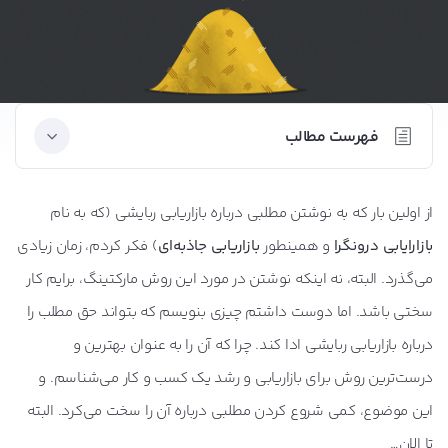
فهرست مطالب
بازاریابی ربایشی چیست؟
از اولین بار که به نوشتن مطلبی درباره بازاریابی ربایشی (که به نام
بازاریابی برون گرا: دویدن به دنبال مشتری
بازارایابی درونگرا
و همینطور
بازاریابی جاذبه‌ای
) فکر کردم، زمان زیادی
اینفوگرافیک تفاوت‌های بازاریابی برون گرا و درون گرا
می‌گذرد. البته، نه اینکه نوشتن در مورد این روش مارکتینگ، برایم کار
بازاریابی درونگرا و برونگرا در یک مغازه واقعی
سختی باشد. اما دوست داشتم چیزی بنویسم که بتواند حق مطلب را
درباره بازاریابی ربایشی ادا کند. چرا که آن را به عنوان بهترین و
مزایا و مسائل بازاریابی ربایشی
درست‌ترین روش برای بازاریابی و رشد یک کسب و کار می‌شناسم. و
چرا بازاریابی ربایشی همچون یک بهمن موثر است؟
این موضوع، کمی شروع کردن مطلبی درباره آن را سخت می‌کرد. البته
بازاریابی ربایشی راهی برای جلب اعتماد مشتریان است.
تا الان…