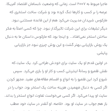
ماجرا مربوط به 2007 است. زمانی که وضعیت نابسامان اقتصاد آمریکا،
عرصه را بر کسب و کارها تنگ کرده بود و شرکت ساخت استخری که
مارکوس شریدان مدیریت می‌کرد هم از این قاعده مستثنی نبود.
دیگر تبلیغات برای این شرکت تاثیرگذار نبود، چرا که کسی اصلاً به فکر
ساختن استخر نمی‌افتاد… و اینجا بود که مارکوس داستان ما به دنبال
یک روش بازاریابی بهتر گشت و این روش چیزی نبود جز بازاریابی
ربایشی.
در اولین قدم او یک سایت برای خودش طراحی کرد. یک سایت که
نقش قلمرو و رسانۀ اینترنتی کسب و کار او را بازی می‌کرد. سپس
شروع کرد این قلمرو را به انواع و اقسام مقاله‌های مفید، مجهز کردن.
اگر کسی به دنبال فهمیدن هزینه ساخت یک استخر بود، جواب را در
سایت او پیدا می‌کرد. اگر کسی می‌خواست تفاوت انواع استخر را بداند،
باز هم جواب در سایت او بود. خلاصه، او آنقدر در سایت خود مطلب