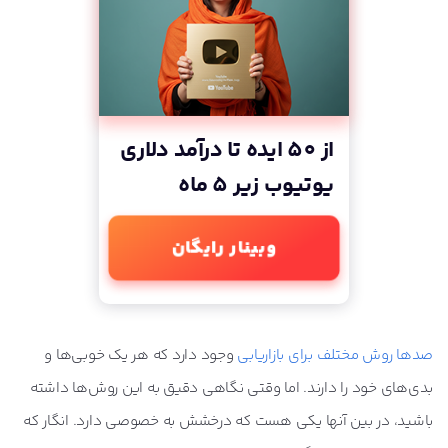
تبلیغات کلیکی گوگل ادوردز (PPC)
نرم‌افزار مدیریت ارتباط با مشتری (CRM)
بازاریابی ایمیلی / پیامکی
بازاریابی ربایشی را اینگونه آغاز کنید!
از 50 ایده تا درآمد دلاری
یوتیوب زیر 5 ماه
وبینار رایگان
صدها روش مختلف برای بازاریابی
وجود دارد که هر یک خوبی‌ها و
بدی‌های خود را دارند. اما وقتی نگاهی دقیق به این روش‌ها داشته
باشید، در بین آنها یکی هست که درخشش به خصوصی دارد. انگار که