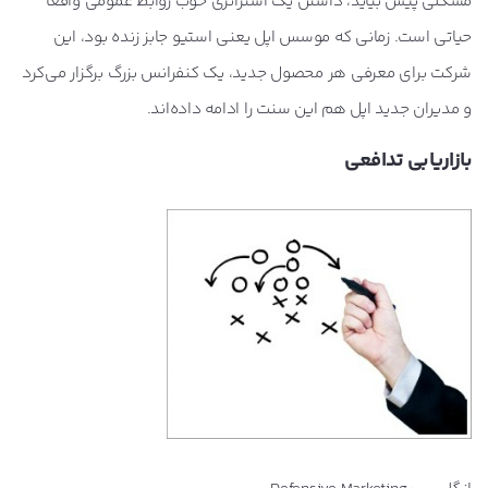
مشکلی پیش بیاید، داشتن یک استراتژی خوب روابط عمومی واقعاً
حیاتی است. زمانی که موسس اپل یعنی استیو جابز زنده بود، این
شرکت برای معرفی هر محصول جدید، یک کنفرانس بزرگ برگزار می‌کرد
و مدیران جدید اپل هم این سنت را ادامه داده‌اند.
بازاریابی تدافعی