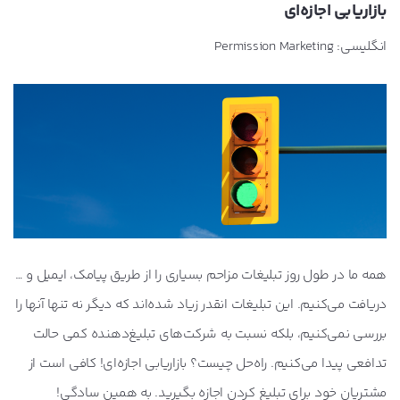
بازاریابی اجازه‌ای
انگلیسی: Permission Marketing
همه ما در طول روز تبلیغات مزاحم بسیاری را از طریق پیامک، ایمیل و …
دریافت می‌کنیم. این تبلیغات انقدر زیاد شده‌اند که دیگر نه تنها آنها را
بررسی نمی‌کنیم، بلکه نسبت به شرکت‌های تبلیغ‌دهنده کمی حالت
تدافعی پیدا می‌کنیم. راه‌حل چیست؟ بازاریابی اجازه‌ای! کافی است از
مشتریان خود برای تبلیغ کردن اجازه بگیرید. به همین سادگی!