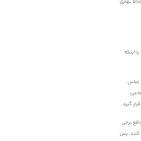
تباط بهتری
ا اینکه
ا تماس
ماعی،
ار گیرد.
واقع برخی
ب کنند. پس