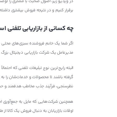
در ویدیو زیر، اصول صحبت با مشتری را توضیح 
برقرار کنیم و در نتیجه فروش بیشتری داشته
چه کسانی از بازاریابی تلفنی ا
اگر شما یک خانم فروشنده سبزی‌های محلی با
مدیرعامل یک شرکت بازاریابی دیجیتال بزرگ باش
البته رایج‌ترین نوع تبلیغات تلفنی که احتما
گرفته باشند تا محصولات و خدمات‌شان را به 
نظرسنجی، فرآیند جذب مخاطب هدفمند و حفظ ا
همچنین شرکت‌هایی که مایل به جمع‌آوری اطلا
اوقات بازاریابان به دنبال فروش یک کالا از 