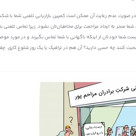
 و در صورت عدم رعایت آن ممکن است کمپین بازاریابی تلفنی شما با ش
ما منجر به ایجاد مزاحمت برای مخاطبان‌تان نشود. زیرا تماس تلفنی 
ست.شما خودتان از اینکه ناگهانی با شما تماس بگیرند و در مورد مو
صحبت کنند چه حسی دارید؟ آن هم در ترافیک یا یک روز شلوغ کاری. چقد