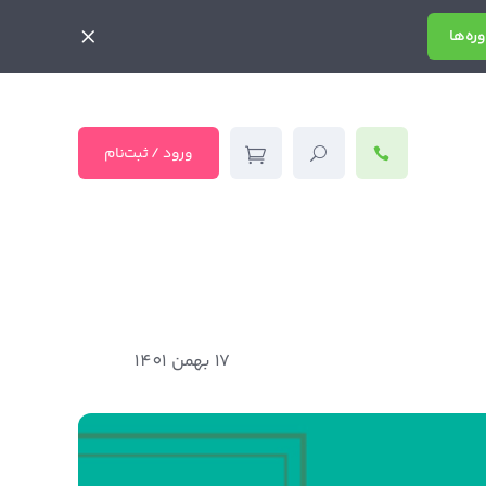
ره‌ها
ورود / ثبت‌نام
17 بهمن 1401