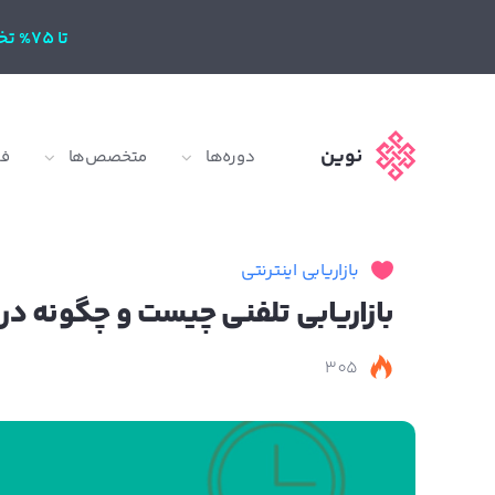
تا 75% تخفیف
نوین
دوره‌ها
متخصص‌ها
ف
بازاریابی اینترنتی
بازاریابی تلفنی چیست و چگونه د
305