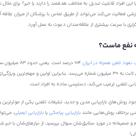
یا این افراد قابلیت تبدیل به مخاطب هدفمند را دارند یا خیر؟ برای مثال
شی فعالیت می‌کند می‌تواند از طریق تماس با پزشکان از میزان علاقه آن
زاری با سرعت بیشتری از علاقه‌مندان دعوت به عمل آورد.
 به نفع ماست؟
نفوذ تلفن همراه در ایران
۱۰۴ درصد است. یعنی حدود
در کشور فعال هست. این آمار در مورد تلفن ثابت به ۳۰ میلیون شماره می‌رسد. بنابراین اولین و مهم‌ترین ویژگ
یابی تلفنی ترغیب می‌کند، دسترسی ساده به افراد است.
د روش‌های بازاریابی مدرن و جدید، تبلیغات تلفنی یکی از موثرترین
فنی برخلاف روش‌هایی مانند
بازاریابی پیامکی
یا
بازاریابی ایمیلی
، می‌توا
و صمیمانه در مورد سلایق‌شان سوال بپرسید، از نیازهای‌شان با خبر شو
لی!