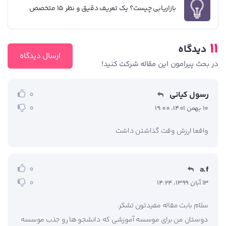
بازاریابی چیست؟‌ یک تعریف دقیق و نظر ۱۵ متخصص
11
دیدگاه
ارسال دیدگاه
در بحث‌‌ پیرامون این مقاله شرکت کنید!
رسول کیانی
0
0
10 بهمن 1401، 19:00
واقعا ارزش وقت گذاشتن داشت
a.f
0
0
13 آبان 1399، 14:24
سلام بابت مقاله مفیدتون تشکر.
دوستان من برای موسسه آموزشی که دانشجو ها رو جذب موسسه