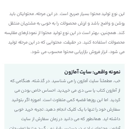
این نوع تولید محتوا بسیار صریح است. در این مرحله، محتوایتان باید
روشن و واضح باشد و ارزش محصولات را به خوبی به مشتریان منتقل
کند. همچنین، بهتر است در این نوع تولید محتوا از نمودارهای مقایسه
محصولات استفاده کنید. در حقیقت، محتوایی که در این مرحله تولید
می شود، ابزار فروش بازاریابی محتوا محسوب می شود.
نمونه واقعی: سایت آمازون
خب، مطمئناً سایت آمازون را می شناسید. در گذشته، هنگامی که
از آمازون کتاب یا سی دی می خریدید، احساس خاص بودن می
کردید. اما این روزها قضیه کمی متفاوت است. امروزه اگر بتوانید
سفارش خود را تنها با یک کلیک انجام دهید، تجربه خرید خوبی
داشته اید. همانطور که می دانید در زمان سفارش از سایت
آمازون، محتوای زیادی در دسترس قرار نمی گیرد و تنها توضیحات