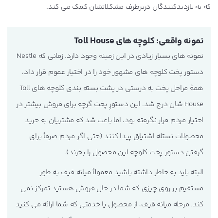
که به بازدیدکنندگان دربرطرف مشکلاتشان کمک می کند.
نمونه واقعی: کلوچه های Toll House
نمونه های بسیار زیادی در این زمینه وجود دارد. زمانی که Nestle
دستور پخت کلوچه های مشهور خود را در اختیار عموم قرار داد،
همۀ مراحل پخت به درستی در پشت بسته بندی کلوچه های Toll
House شان درج شد. این دستورِ پخت گرچه برای فروش بیشتر در
اختیار مردم قرار نگرفته بود، اما باعث شد که مشتریان به خرید
محصولات نستله اشتیاق پیدا کنند (حتی اگر مردم صرفاً برای
گرفتن دستور پخت کلوچه این محصول را بخرند).
البته باید به خاطر داشته باشید معمولاً
میانه قیف به طور
مستقیم بر روی چیزی که شما در حال فروش هستید تمرکز نمی
کند
. مرحله میانه قیف،
از محصول یا خدمتی که شما ارائه می کنید