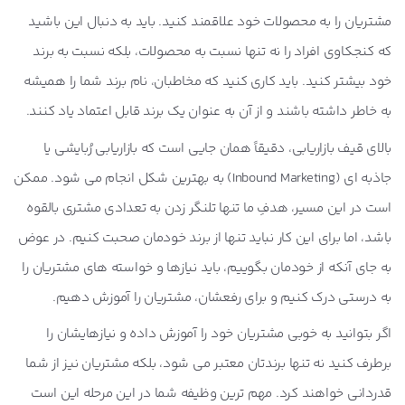
مشتریان را به محصولات خود علاقمند کنید. باید به دنبال این باشید
که کنجکاوی افراد را نه تنها نسبت به محصولات، بلکه نسبت به برند
خود بیشتر کنید. باید کاری کنید که مخاطبان، نام برند شما را همیشه
به خاطر داشته باشند و از آن به عنوان یک برند قابل اعتماد یاد کنند.
بالای قیف بازاریابی، دقیقاً همان جایی است که
بازاریابی رُبایشی یا
جاذبه ای (Inbound Marketing)
به بهترین شکل انجام می شود. ممکن
است در این مسیر، هدفِ ما تنها تلنگر زدن به تعدادی مشتری بالقوه
باشد، اما برای این کار نباید تنها از برند خودمان صحبت کنیم. در عوض
به جای آنکه از خودمان بگوییم، باید نیازها و خواسته های مشتریان را
به درستی درک کنیم و برای رفعشان، مشتریان را آموزش دهیم.
اگر بتوانید به خوبی مشتریان خود را آموزش داده و نیازهایشان را
برطرف کنید نه تنها برندتان معتبر می شود، بلکه مشتریان نیز از شما
قدردانی خواهند کرد. مهم ترین وظیفه شما در این مرحله این است