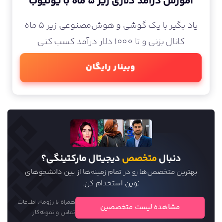
آموزش درآمد دلاری زیر 5 ماه با یوتیوب
یاد بگیر با یک گوشی و هوش‌مصنوعی زیر 5 ماه
کانال بزنی و تا 1000 دلار درآمد کسب کنی
وبینار رایگان
دنبال
متخصص
دیجیتال مارکتینگی؟
بهترین متخصص‌ها رو در تمام زمینه‌ها از بین دانشجو‌های
نوین استخدام کن.
همراه با رزومه، اطلاعات
مشاهده لیست متخصصین
تماس و نمونه‌کار