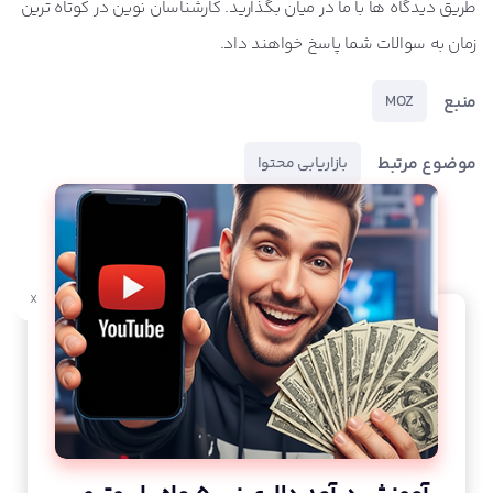
طریق دیدگاه ها با ما در میان بگذارید. کارشناسان نوین در کوتاه ترین
زمان به سوالات شما پاسخ خواهند داد.
منبع
MOZ
موضوع مرتبط
بازاریابی محتوا
x