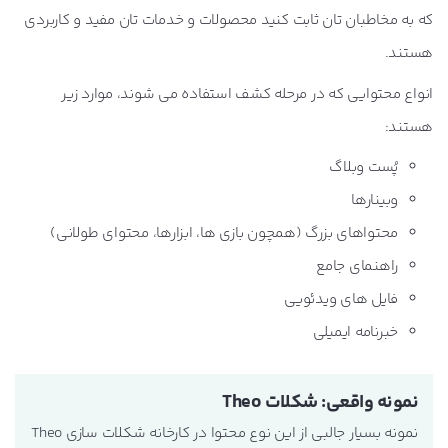
که به مخاطبان تان ثابت کنید محصولات و خدمات تان مفید و کاربردی
هستند.
انواع محتوایی که در مرحله کشف استفاده می شوند، موارد زیر
هستند:
پُست وبلاگ
وبینارها
محتواهای بزرگ (همچون بازی ها، ابزارها، محتوای طولانی)
راهنمای جامع
فایل های ویدئویی
خبرنامه ایمیلی
نمونه واقعی: شکلات Theo
نمونه بسیار جالبی از این نوع محتوا در کارخانه شکلات سازی Theo