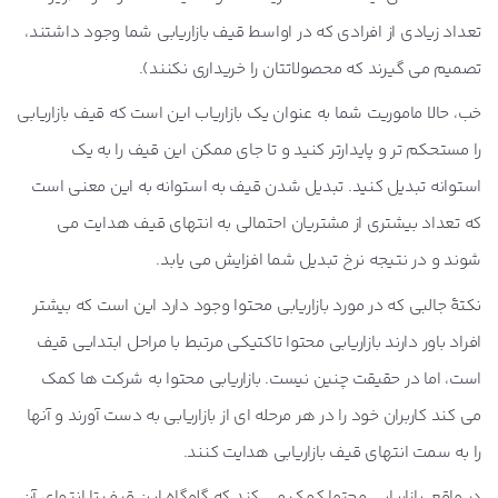
تعداد زیادی از افرادی که در اواسط قیف بازاریابی شما وجود داشتند،
تصمیم می گیرند که محصولاتتان را خریداری نکنند).
خب، حالا ماموریت شما به عنوان یک بازاریاب این است که قیف بازاریابی
را مستحکم تر و پایدارتر کنید و تا جای ممکن این قیف را به یک
استوانه
تبدیل کنید. تبدیل شدن قیف به استوانه به این معنی است
که تعداد بیشتری از مشتریان احتمالی به انتهای قیف هدایت می
شوند و در نتیجه نرخ تبدیل شما افزایش می یابد.
نکتۀ جالبی که در مورد بازاریابی محتوا وجود دارد این است که بیشتر
افراد باور دارند بازاریابی محتوا تاکتیکی مرتبط با مراحل ابتدایی قیف
است، اما در حقیقت چنین نیست. بازاریابی محتوا به شرکت ها کمک
می کند کاربران خود را در هر مرحله ای از بازاریابی به دست آورند و آنها
را به سمت انتهای قیف بازاریابی هدایت کنند.
در واقع، بازاریابی محتوا کمک می کند که گلوگاهِ این قیف تا انتهای آن