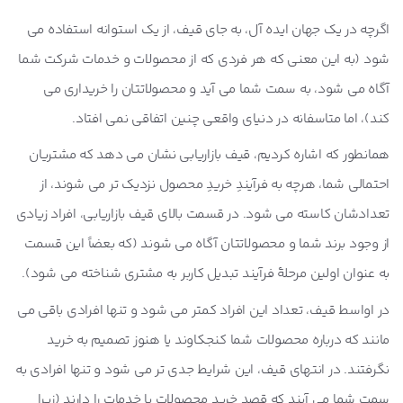
اگرچه در یک جهان ایده آل، به جای قیف، از یک استوانه استفاده می
شود (به این معنی که هر فردی که از محصولات و خدمات شرکت شما
آگاه می شود، به سمت شما می آید و محصولاتتان را خریداری می
کند)، اما متاسفانه در دنیای واقعی چنین اتفاقی نمی افتاد.
همانطور که اشاره کردیم، قیف بازاریابی نشان می دهد که مشتریان
احتمالی شما، هرچه به فرآیندِ خریدِ محصول نزدیک تر می شوند، از
تعدادشان کاسته می شود. در قسمت بالای قیف بازاریابی، افراد زیادی
از وجود برند شما و محصولاتتان آگاه می شوند (که بعضاً این قسمت
به عنوان اولین مرحلۀ فرآیند تبدیل کاربر به مشتری شناخته می شود).
در اواسط قیف، تعداد این افراد کمتر می شود و تنها افرادی باقی می
مانند که درباره محصولات شما کنجکاوند یا هنوز تصمیم به خرید
نگرفتند. در انتهای قیف، این شرایط جدی تر می شود و تنها افرادی به
سمت شما می آیند که قصد خرید محصولات یا خدمات را دارند (زیرا