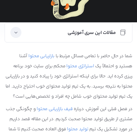
مقالات این سری آموزشی
شما در حال حاضر با تمامی مسائل مرتبط با
بازاریابی محتوا
آشنا
آیا بازاریابی محتوا به تجارت من کمک می کند؟
هستید و احتمالاً یک
استراتژی محتوا
محکم برای سایت خود برنامه
ریزی کرده اید. حالا برای اینکه استراتژی خود را پیاده کنید و در بازاریابی
ایده پردازی در بازاریابی محتوا
محتوا به نتیجه برسید، به یک تیم تولید محتوای خوب احتیاج دارید. اما
یک تیم تولید محتوای خوب شامل چه افراد و تخصص‌هایی است؟
استراتژی محتوا چیست؟
در فصل قبلی این آموزش، درباره
قیف بازاریابی محتوا
و چگونگی جذب
مشتری از طریق تولید محتوا صحبت کردیم. در این مقاله قصد داریم
تکرار، نگهداری و رشد محتوا
در مورد تشکیل یک تیم
تولید محتوا
فوق العاده صحبت کنیم تا شما