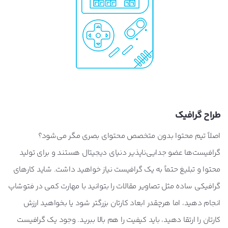
طراح گرافیک
اصلاً تیم محتوا بدون متخصص محتوای بصری مگر می‌شود؟
گرافیست‌ها عضو جدایی‌ناپذیر دنیای دیجیتال هستند و برای تولید
محتوا و تبلیغ حتماً به یک گرافیست نیاز خواهید داشت. شاید کارهای
گرافیکی ساده مثل تصاویر مقالات را بتوانید با مهارت کمی در فتوشاپ
انجام دهید، اما هرچقدر ابعاد کارتان بزرگتر شود یا بخواهید ارزش
کارتان را ارتقا دهید، باید کیفیت را هم بالا ببرید. وجود یک گرافیست