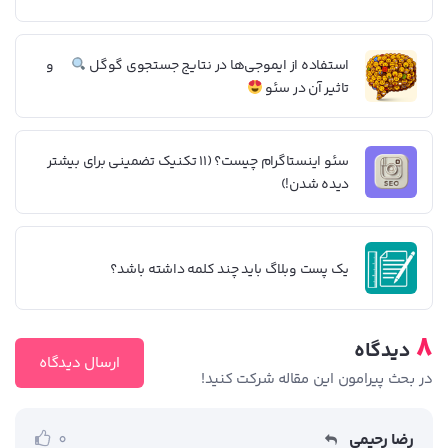
استفاده از ایموجی‌ها در نتایج جستجوی گوگل
و
تاثیر آن در سئو
سئو اینستاگرام چیست؟ (۱۱ تکنیک تضمینی برای بیشتر
دیده شدن!)
یک پست وبلاگ باید چند کلمه داشته باشد؟
8
دیدگاه
ارسال دیدگاه
در بحث‌‌ پیرامون این مقاله شرکت کنید!
رضا رحیمی
0