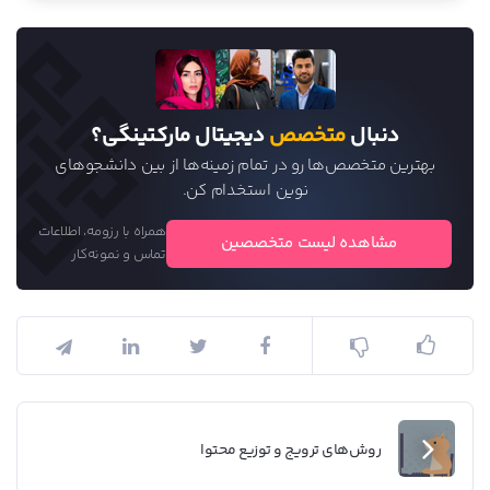
دنبال
متخصص
دیجیتال مارکتینگی؟
بهترین متخصص‌ها رو در تمام زمینه‌ها از بین دانشجو‌های
نوین استخدام کن.
همراه با رزومه، اطلاعات
مشاهده لیست متخصصین
تماس و نمونه‌کار
روش‌های ترویج و توزیع محتوا