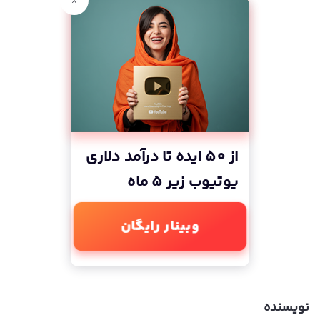
x
از 50 ایده تا درآمد دلاری
یوتیوب زیر 5 ماه
وبینار رایگان
نویسنده