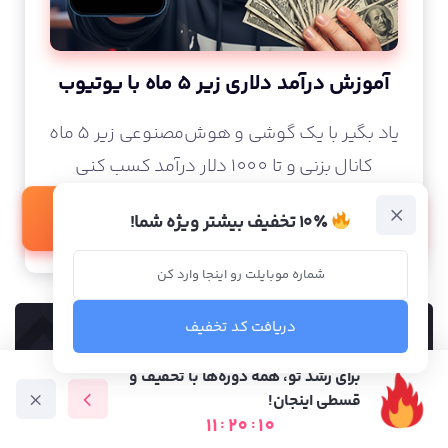
آموزش درآمد دلاری زیر 5 ماه با یوتیوب
یاد بگیر با یک گوشی و هوش‌مصنوعی زیر 5 ماه
کانال بزنی و تا 1000 دلار درآمد کسب کنی
وبینار رایگان
۱۰٪ تخفیف بیشتر ویژه شما!
دریافت کد تخفیف
برای رشد تو، همه دوره‌ها با تخفیف و
دنبال
متخصص
دیجیتال مارکتینگی؟
قسطی اینجان!
11
:
20
:
08
بهترین متخصص‌ها رو در تمام زمینه‌ها از بین دانشجو‌های
دوره آموزشی
متخصص ها
فرصت شغلی
آموزش رایگان