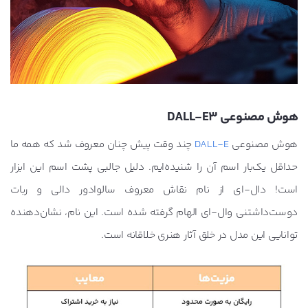
هوش مصنوعی DALL-E3
هوش مصنوعی
DALL-E
چند وقت پیش چنان معروف شد که همه ما
حداقل یک‌بار اسم آن را شنیده‌ایم. دلیل جالبی پشت اسم این ابزار
است! دال-ای از نام نقاش معروف سالوادور دالی و ربات
دوست‌داشتنی وال-ای الهام گرفته شده است. این نام، نشان‌دهنده
توانایی این مدل در خلق آثار هنری خلاقانه است.