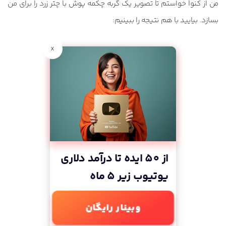
من از کنوا خواستم تا تصویر یک گربه چکمه پوش با چتر زرد را برای من
بسازد. بیایید با هم نتیجه را ببینیم:
x
از 50 ایده تا درآمد دلاری
یوتیوب زیر 5 ماه
وبینار رایگان