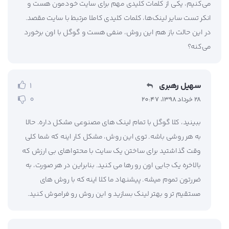
می‌کنیم، یکی از کلمات کلیدی مهم برای سایت خودمون هست و
انکر تست سایر لینک‌ها، کلمات کلیدی کاملا مرتبط با سایت مقصد.
در این حالت باز هم این روش، منفی هست و گوگل با اون برخورد
می‌کنه؟
سهیل رهبری
1
0
28 خرداد 1398، 20:47
ببینید، کلا گوگل با تمام لینک های مصنوعی مشکل داره. حالا
به هر روشی باشه. توی این روش، مشکل کار اینه که شما کلی
وقت گذاشتید برای ساختن یک سایت با محتواهای بی ارزش که
بالاخره یک جایی اون رو رها می کنید. بنابراین در هر صورت، به
ضررتون تموم میشه. پیشنهاد ما کلا اینه که با روش های
مستقیم تر و بهتر لینک بسازید و این روش رو فراموش کنید.