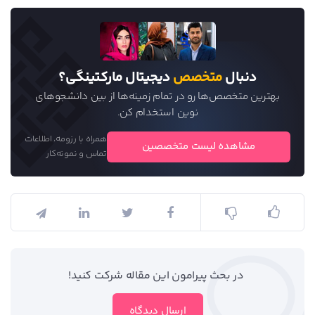
دنبال
متخصص
دیجیتال مارکتینگی؟
بهترین متخصص‌ها رو در تمام زمینه‌ها از بین دانشجو‌های
نوین استخدام کن.
همراه با رزومه، اطلاعات
مشاهده لیست متخصصین
تماس و نمونه‌کار
در بحث‌‌ پیرامون این مقاله شرکت کنید!
ارسال دیدگاه