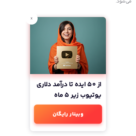
می‌شود.
x
از 50 ایده تا درآمد دلاری
یوتیوب زیر 5 ماه
وبینار رایگان