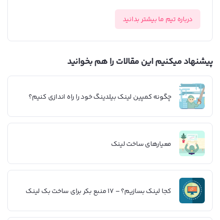
درباره تیم ما بیشتر بدانید
پیشنهاد میکنیم این مقالات را هم بخوانید
چگونه کمپین لینک بیلدینگ خود را راه اندازی کنیم؟
معیارهای ساخت لینک
کجا لینک بسازیم؟ – 17 منبع بکر برای ساخت بک لینک