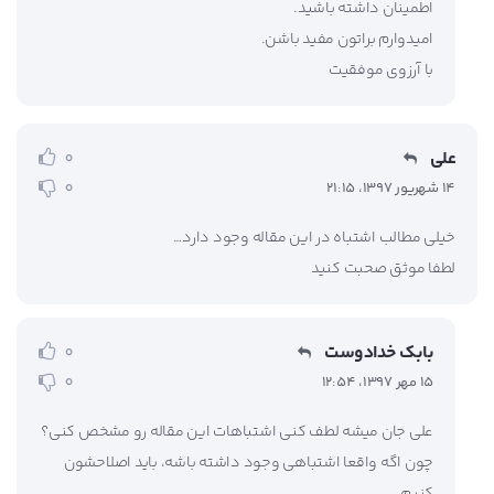
اطمینان داشته باشید.
امیدوارم براتون مفید باشن.
با آرزوی موفقیت
علی
0
0
14 شهریور 1397، 21:15
خیلی مطالب اشتباه در این مقاله وجود دارد…
لطفا موثق صحبت کنید
بابک خدادوست
0
0
15 مهر 1397، 12:54
علی جان میشه لطف کنی اشتباهات این مقاله رو مشخص کنی؟
چون اگه واقعا اشتباهی وجود داشته باشه، باید اصلاحشون