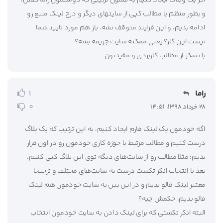
اگر یک وبلاگ ایجاد کنیم به همون ترتیبی که دوستمون راما گفتن،
و بطور منظم با مطالب کپی از سایتهای دیگر و درج لینک منبع رو
ادامه بدیم، و این فرایند متوقف نشه، باز هم مورد تایید شما
نیست این کار؟ یعنی ممکنه سایت جریمه بشه؟
با تشکر از مطالب کاربردی و مفیدتون.
راما
1
0
28 خرداد 1398، 14:51
اگه خودمون یک لینک فارم ایجاد کنیم، به این ترتیب که یک بلاگ
درست کنیم و مطالب مرتبط با حوزه کاری خودمون رو در اون قرار
بدیم؛ مثلا مطالب رو از سایت‌های دیگه توی این بلاگ کپی کنیم،
بعد با انتخاب انکر تکست درست به سایت‌های مختلف و ترجیحا
معتبر لینک فالو بدیم و در این بین به سایت خودمون هم لینک
فالو بدیم، حکمش چیه؟
البته انکر تکستی که برای لینک دادن به سایت خودمون انتخاب