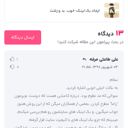
ایجاد بک لینک: خوب، بد و زشت
13
دیدگاه
ارسال دیدگاه
در بحث‌‌ پیرامون این مقاله شرکت کنید!
علی طاعتی مرفه
1
0
04 شهریور 1398، 21:55
سلام
به نکات خیلی خوبی اشاره کردید.
سوالی که مد نظرم بود، درباره کامنتی هست که دوست عزیزمون
“راما” مطرح کردن. بعضی از همکاران میگن که از این روش هنوز
جواب میگیرن. و بک لینک های سایتشون رو هم بررسی میکنم،
میبینم که جزو بک لینک های با کیفیت سایت قرار گرفته.