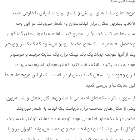
لینک می‌شود.
فروم ها و سایت‌های پرسش و پاسخ پربازدید ایرانی یا خارجی مانند
Quora بهترین مکان برای لینک‌سازی به شمار می‌روند. در این وب
سایت‌ها هر کاربر که سؤالی مطرح کند بلافاصله با جواب‌های گوناگون
و مفصل به همراه لینک‌های مختلف روبرو می‌شود که کلیک بر روی هر
یک از آنها موجب ایجاد یک بک لینک برای یک سایت مرتبط با موضوع
موردبحث می‌شود. البته دقت کنید که فروم‌های اسپم بسیاری در
ایران وجود دارد. سعی کنید پیش از دریافت لینک از این فروم‌ها، حتماً
این سایت‌ها را بررسی کنید.
از سوی دیگر شبکه‌های اجتماعی با میلیون‌ها کاربر فعال و شبانه‌روزی
یکی از مکان‌های مناسب برای دریافت بک لینک به شمار می‌روند.
حضور در شبکه‌های اجتماعی مورد توجه مردم (
مانند توئیتر، فیسبوک،
گوگل پلاس و لینکدین
) و ایجاد محتوای مفید می‌تواند کاربران پر و پا
قرصی برای شما فراهم کند. در این بین، قرار دادن لینک در میان