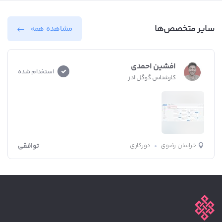
سایر متخصص‌ها
مشاهده همه
افشین احمدی
استخدام شده
کارشناس گوگل ادز
خراسان رضوی
دورکاری
توافقی