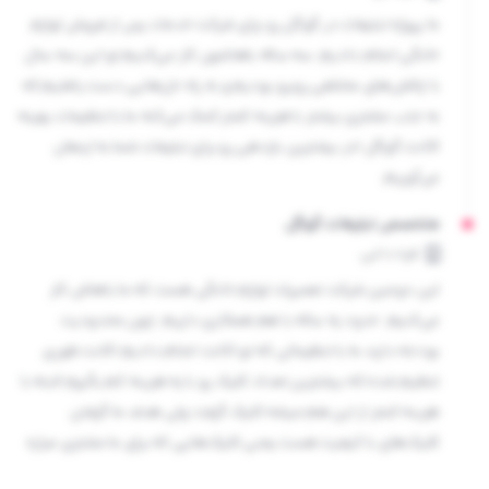
ما پروژه تبلیغات در گوگل رو برای شرکت خدمات پس از فروش لوازم
خانگی انجام دادیم. سه ساله باهاشون کار می‌کنیم تو این سه سال
با چالش‌های مختلفی روبرو بودیم و به راه حل‌هایی دست یافتیم که
به جذب مشتری بیشتر با هزینه کمتر کمک می‌کنه ما با تنظیمات بهینه
اکانت گوگل ادز بیشترین بازدهی رو برای تبلیغات شما به ارمغان
می‌آوریم.
متخصص تبلیغات گوگل
قره داغی
این دومین شرکت تعمیرات لوازم خانگی هست که ما باهاش کار
می‌کنیم. حدود یه ساله با هم همکاری داریم. چون محدودیت
بودجه دارند ما با تنظیماتی که تو اکانت انجام دادیم اکانت طوری
تنظیم شده که بیشترین تعداد کلیک رو با یه هزینه کم بگیرم البته با
هزینه کمتر از این هم میشه کلیک گرفت ولی هدف ما گرفتن
کلیک‌های با کیفیت هست یعنی کلیک‌هایی که برای ما مشتری میاره