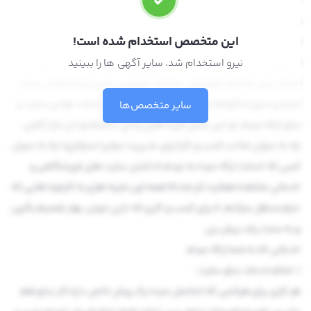
سلام
این متخصص استخدام شده است!
من کاوه‌ام از سال 96 شروع کردم و وارد فضای آنلاین کسب و کارهای
اینترنتی شدم، تو این مسیر تجربه های زیادی داشتم(شرکت خودمو ثبت
نیرو استخدام شد، سایر آگهی ها را ببینید
کردم، بازی ساختم، اپلیکیشن ساختم، انیمیشن سازی کردم،طراحی سایت
شدم و سئو یادگرفتم) ولی الان به صورت تخصصی خدمات طراحی سایت و
سایر متخصص‌ها
سئو ارائه میدم، تو این مسیر تجربه های زیادی داشتم تو دل بازار آنلاین
چه به عنوان صاحب کسب و کار«برای مدیریت تیم و استراتژی» چه به عنوان
کسی که خدمات ارائه میده به مردم «داشتن سایت های فروشگاهی و
خدماتی مختلف» فعالیت کردم حالا همه اون تجربه هارو به کارفرما هایی که
دارم منتقل میکنم، تا برای کسب و کاری که دارن بتونن بهتر تصمیم بگیرن
و به سمت رشد پیش برن
خدماتی که به شما ارائه میدم.
1. انجام خدمات سئو سایت :
هر کاری برای هرکسی که انجامش میده یک روش خاص داره کار سئو هم