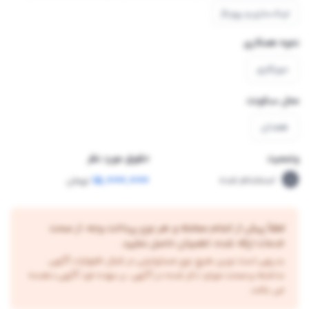
لینک‌سازی و رپورتاژ
نحوه همکاری
دورکاری
محل سکونت
همدان
وضعیت
حقوق مورد نظر
15,000,000
استخدام شده
تومان
لطفاً پیش از انجام معامله و هر نوع پرداخت وجه، از صحت
خدمات ارائه شده، اطمینان حاصل نمایید.
بدیهی است نوین هیچ نوع مسئولیتی در قبال اظهارات آگهی
نداشته و صحت موارد ذکر شده در آگهی، بر عهده فرد آگهی دهنده
می باشد.