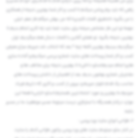
برای من همینه همیشه برنامه ریزی دارم و قدم به قدم برای خودم مسیر و
راهی که باید برم روشن میکنم تا کسب و کار شما بهترین نتیجه از همکاری
با من بگیره، «تحقیق کلمات کلیدی» که من بهش میگم فاز صفر خیلی
مهمه تو این فاز مشخص میشه برای سایت شما باید چه کاری انجام بدیم تا
بهترین نتیجه بگیره، تو فضای آنلاین با کلمات دنبال هم میگردیم، اول
میگردیم ببینیم بهترین کلمه چیه ؟ بعد که انتخاب شد میریم سراغ معرفی
کسب و کار شما زیرساخت های سایت شمارو بررسی میکنیم و آماده سازی
هارو انجام میدیم«سئو داخلی» تا بهترین نتیجه برای مخاطب ها و
مشتریان شمارو بهشون بدیم، بعد از اطمینان از داشتن زیرساخت های
مناسب یک قدم جلوتر میریم و بیرون از کسب و کاری که داریم فریاد
میزنیم ما بهترین و مورد اعتمادترین هستیم «سئو خارجی» همه این
موارد درکنار همدیگه با استراتژی درست میتونه مسیر موفقیت ما در مسیر
باشه.
2. طراحی انواع سایت وردپرسی :
در کنار سئو میتونم سایت های وردپرسی براتون طراحی کنم، یا سایت