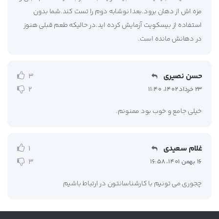
مزه اش از دهان برود.بعدا نوشابه دوم را تست کند.شما بدون
استفاده از بیسکویت آزمایش کرده اید.در حالیکه طعم قبلی هنوز
در دهانش مانده است.
حسن نصیری
3
2
23 خرداد 1402، 11:40
خیلی جامع و خوب بود ممنونم.
غلام سعیدی
1
3
16 بهمن 1401، 16:58
چجوری می تونیم با کارشناسانتون در ارتباط باشیم