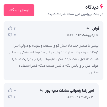
6
دیدگاه
ارسال دیدگاه
در بحث‌‌ پیرامون این مقاله شرکت کنید!
آرش
2
0
26 اردیبهشت 1403، 12:29
پپسی تا همین چند ماه پیش گوی سبقت و ربوده بود ولی اخیرا
کوکا دوباره خوشمزه تر شده ولی در کل مزه نوشابه مشکی یه سالی
هست که خیلی افت کرده، فکر کنم مواد اولیه بی کیفیت شده یا
مواد اصل برای پایین نگه داشتن قیمت دیگه کمتر استفاده
میکنن…
امیر رضا رضوانی سادات ذبیه پور
0
1
26 خرداد 1403، 15:46