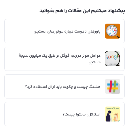
پیشنهاد میکنیم این مقالات را هم بخوانید
باورهای نادرست درباره موتورهای جستجو
عوامل موثر در رتبه گوگل بر طبق یک میلیون نتیجۀ
جستجو
هشتگ چیست و چگونه باید از آن استفاده کرد؟
استراتژی محتوا چیست؟