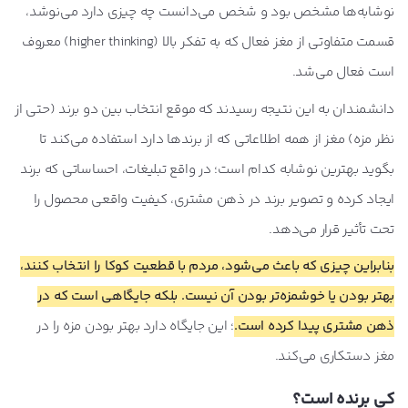
نوشابه‌ها مشخص بود و شخص می‌دانست چه چیزی دارد می‌نوشد،
قسمت متفاوتی از مغز فعال که به تفکر بالا (higher thinking) معروف
است فعال می‌شد.
دانشمندان به این نتیجه رسیدند که موقع انتخاب بین دو برند (حتی از
نظر مزه) مغز از همه اطلاعاتی که از برندها دارد استفاده می‌کند تا
بگوید بهترین نوشابه کدام است؛ در واقع تبلیغات، احساساتی که برند
ایجاد کرده و تصویر برند در ذهن مشتری، کیفیت واقعی محصول را
تحت تأثیر قرار می‌دهد.
بنابراین چیزی که باعث می‌شود، مردم با قطعیت کوکا را انتخاب کنند،
بهتر بودن یا خوشمزه‌تر بودن آن نیست. بلکه جایگاهی است که در
ذهن مشتری پیدا کرده است.
؛ این جایگاه دارد بهتر بودن مزه را در
مغز دستکاری می‌کند.
کی برنده است؟