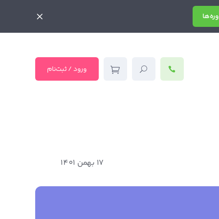
ره‌ها
ورود / ثبت‌نام
17 بهمن 1401