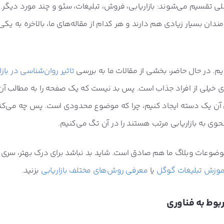
 تقسیم می‌شوند: بازاریابی، فروش، تبلیغات، سئو و چند مورد دیگر. ا
ن بسیار زیادی هم دارند و هر کدام از مقاله‌های ما، بالاخره به یکی ا
م. در حال حاضر، بخشی از مقالات ما به بررسی
تاثیر روان‌شناسی در بازا
ی خیلی از افراد جذاب است. پس بد نیست که یک صفحه را به مطالب آن
ی آن یک دسته ایجاد کنیم، چرا که موضوع محدودی است. پس چه می‌کنی
وی به بازاریابی مرتب هستند را در آن تگ می‌کنیم.
ضوعات وبلاگ ما هم صادق است. شاید بد نباشد برای درک بهتر، سری به
موزش تبلیغات گوگل
یا
معرفی روش‌های مختلف بازاریابی
بزنید.
بوط به فناوری