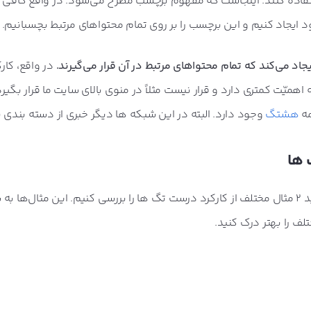
 استفاده کنند. اینجاست که مفهوم برچسب مطرح می‌شود. در واقع کافی 
ایجاد کنیم و این برچسب را بر روی تمام محتواهای مرتبط بچسبانیم.
د می‌کند که تمام محتواهای مرتبط در آن قرار می‌گیرند.
در واقع، کار
میّت کمتری دارد و قرار نیست مثلاً در منوی بالای سایت ما قرار بگیرد
مه
هشتگ
وجود دارد. البته در این شبکه ها دیگر خبری از دسته بندی 
حالا که تا حدی موضوع برایتان باز شد، بگذارید 2 مثال مختلف از کارکرد درست تگ ها را بررسی کنیم. این مثال
ف را بهتر درک کنید.