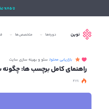
تا 75% تخفیف
نوین
دوره‌ها
متخصص‌ها
ف
بازاریابی محتوا
،
سئو و بهینه سازی سایت
راهنمای کامل برچسب ها: چگونه س
428