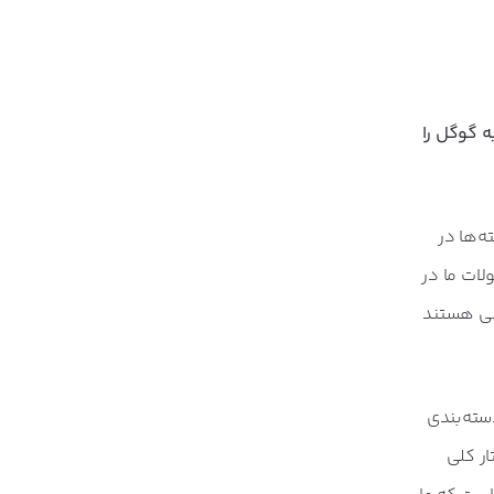
ه گوگل را
ه‌ها در
لات ما در
رسی هستند
سته‌بندی
ار کلی