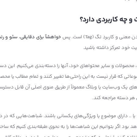
و چه کاربردی دارد؟
 کاربرد تگ (Tag) است. پس
خواهشاً برای دقایقی، سئو و رتب
 خود تمرکز داشته باشید.
، محصولات و سایر محتواهای خود، آنها را دسته‌بندی می‌کنیم. این دست
ی که قرار نیست به این راحتی‌ها تغییر کنند و تمام مطالب یا محصو
ندی‌های یک وب‌سایت یا وبلاگ معمولاً از طریق منوی اصلی آن قابل دست
هر دسته مراجعه کند.
 یا … دارای موضوع یا ویژگی‌های یکسانی باشند. شباهت‌هایی که در د
 بود اگر بتوانیم این شباهت‌ها را به نحوی طبقه‌بندی کنیم که ساخت