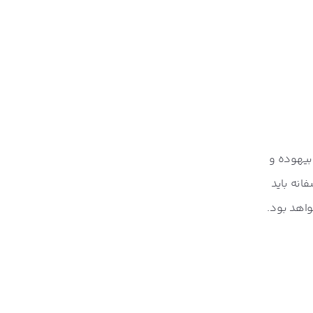
بیهوده و
فانه باید
واهد بود.