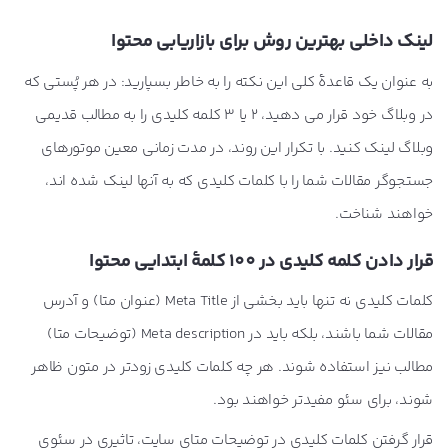
لینک داخلی بهترین روش برای بازاریابی محتوا
به عنوان یک قاعدۀ کلی این نکته را به خاطر بسپارید: در هر پُستی که
در وبلاگ خود قرار می دهید، 2 یا 3 کلمه کلیدی را به مطالب قدیمی
وبلاگ لینک کنید. با تکرار این روند، در مدت زمانی معین موتورهای
جستجوگر مقالات شما را با کلمات کلیدی که به آنها لینک شده اند،
خواهند شناخت.
قرار دادن کلمه کلیدی در 100 کلمۀ ابتدایی محتوا
کلمات کلیدی نه تنها باید بخشی از Meta Title (عنوان متا) و آدرس
مقالات شما باشند، بلکه باید در Meta description (توضیحات متا)
مطالب نیز استفاده شوند. هر چه کلمات کلیدی زودتر در متون ظاهر
شوند، برای سئو مفیدتر خواهند بود.
قرار گرفتن کلمات کلیدی در توضیحات متای سایت، تاثیری در سئوی