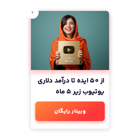
x
از 50 ایده تا درآمد دلاری
یوتیوب زیر 5 ماه
وبینار رایگان