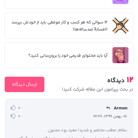
12 سوالی که هر کسب و کار موفقی باید از خودش بپرسد
(افسانۀ صدساله‌ها)
آیا باید محتوای قدیمی خود را بروزرسانی کنید؟
12
دیدگاه
ارسال دیدگاه
در بحث‌‌ پیرامون این مقاله شرکت کنید!
Arman
0
0
06 بهمن 1399، 22:27
سلام، مطلب مختصر و شدیدا مفید بود ممنون.