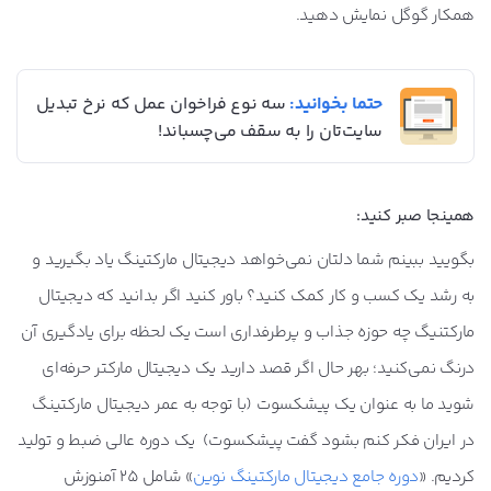
همکار گوگل نمایش دهید.
حتما بخوانید:
سه نوع فراخوان عمل که نرخ تبدیل
سایت‌تان را به سقف می‌چسباند!
همینجا صبر کنید:
بگویید ببینم شما دلتان نمی‌خواهد دیجیتال مارکتینگ یاد بگیرید و
به رشد یک کسب و کار کمک کنید؟ باور کنید اگر بدانید که دیجیتال
مارکتنیگ چه حوزه جذاب و پرطرفداری است یک لحظه برای یادگیری آن
درنگ نمی‌کنید؛ بهر حال اگر قصد دارید یک دیجیتال مارکتر حرفه‌ای
شوید ما به عنوان یک پیشکسوت (با توجه به عمر دیجیتال مارکتینگ
در ایران فکر کنم بشود گفت پیشکسوت) یک دوره عالی ضبط و تولید
کردیم. «
دوره جامع دیجیتال مارکتینگ نوین
» شامل 25 آمنوزش