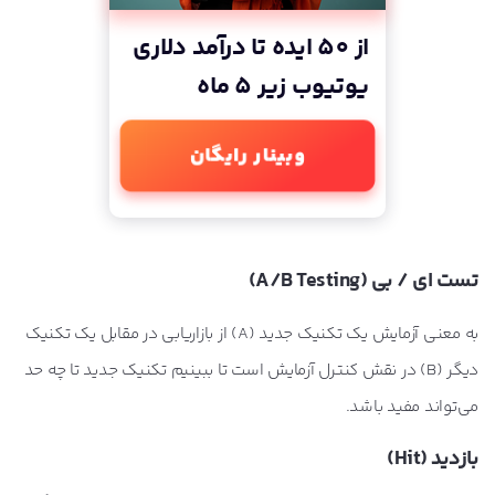
از 50 ایده تا درآمد دلاری
یوتیوب زیر 5 ماه
وبینار رایگان
تست ای / بی (A/B Testing)
به معنی آزمایش یک تکنیک جدید (A) از بازاریابی در مقابل یک تکنیک
دیگر (B) در نقش کنترل آزمایش است تا ببینیم تکنیک جدید تا چه حد
می‌تواند مفید باشد.
بازدید (Hit)