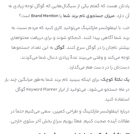
یادتان هست که گفتم یکی از سیگنال‌هایی که گوگل توجه زیادی به
آن دارد،
میزان جستجوی نام برند شما
یا
Brand Mention
است؟
خب، با اینفلوئنسر مارکتینگ می‌توانید کاری کنید که مردم نسبت به
برند شما آگاهی پیدا کنند، کنجکاو شوند و برای دریافت محتواهای
بیشتر، نام‌تان را در گوگل سرچ کنند.
گوگل
به این تعداد جستجوها
توجه می‌کند و وقتی می‌بیند عدۀ زیادی دنبال شما می‌گردند،
دست‌تان را در دست هم می‌گذارد.
یک نکتۀ کوچک:
برای اینکه ببینید نام برند شما به‌طور میانگین چند بار
در ماه جستجو می‌شود، می‌توانید از ابزار Keyword Planner گوگل
استفاده کنید.
درباره اینفلوئنسر مارکتینگ و طراحی کمپین، سعی می‌کنیم حتماً در
مقالات آینده صحبت کنیم. فعلاً برویم سراغ بخش آخر سئوی خارجی.