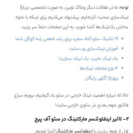
توجه:
ما در مقالات دیگر وبلاگ نوین، به صورت تخصصی دربارۀ
لینک‌سازی صحبت کرده‌ایم. پیشنهاد می‌کنیم برای اینکه با نحوه
ساختن بک‌لینک‌ها آشنا شوید، به این صفحات حتماً سر بزنید:
۱۹ تکنیک سئو کلاه سفید برای رشد قطعی رتبه گوگل شما
آموزش لینک‌سازی وب‌سایت
بک لینک نخرید، بک لینک بسازید!
4 نوع مختلف لینک‌ها
رپورتاژ آگهی رایگان
حالا که درباره اهمیت لینک خارجی در سئو یاد گرفتیم، برویم سراغ
فاکتور مهم بعدی در سئوی خارجی سایت!
2- تاثیر اینفلوئنسر مارکتینگ در سئو آف پیج
اول از همه بیایید با
اینفلوئنسر مارکتینگ
آشنا شویم: