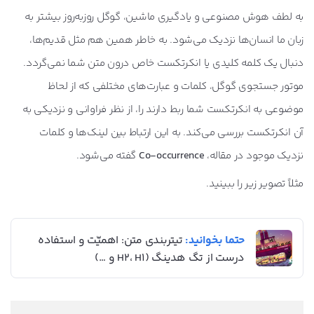
به لطف هوش مصنوعی و یادگیری ماشین، گوگل روزبه‌روز بیشتر به
زبان ما انسان‌ها نزدیک می‌شود. به خاطر همین هم مثل قدیم‌ها،
دنبال یک کلمه کلیدی یا انکرتکست خاص درون متن شما نمی‌گردد.
موتور جستجوی گوگل، کلمات و عبارت‌های مختلفی که از لحاظ
موضوعی به انکرتکست شما ربط دارند را، از نظر فراوانی و نزدیکی به
آن انکرتکست بررسی می‌کند. به این ارتباط بین لینک‌ها و کلمات
نزدیک موجود در مقاله،
Co-occurrence
گفته می‌شود.
مثلاً تصویر زیر را ببینید.
حتما بخوانید:
تیتربندی متن: اهمیّت و استفاده
درست از تگ هدینگ (H2، H1 و …)