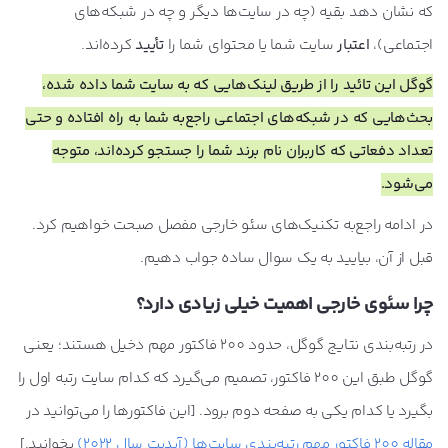
که نشان دهد بقیه (چه در سایت‌ها دیگر و چه در شبکه‌های
اجتماعی)،
اعتبار
سایت شما یا محتوای شما را
تأیید
کرده‌اند.
گوگل این تائید را از طریق لینک‌هایی که به سایت شما داده شده،
بحث‌هایی که در شبکه‌های اجتماعی راجع‌به شما به راه افتاده و حتی
تعداد دفعاتی که کاربران نام برند شما را جستجو کرده‌اند، متوجه
می‌شود.
در ادامه راجع‌به تکنیک‌های سئو خارجی مفصل صبحت خواهیم کرد.
قبل از آن، بیایید به یک سوال ساده جواب دهیم.
چرا سئوی خارجی اهمیت خیلی زیادی دارد؟
در رتبه‌بندی نتایج گوگل، حدود 200 فاکتور مهم دخیل هستند؛ یعنی
گوگل طبق این 200 فاکتور، تصمیم می‌گیرد که کدام سایت رتبه اول را
بگیرد یا کدام یکی به صفحه دوم برود. [این فاکتورها را می‌توانید در
مقاله 200 فاکتور مهم رتبه‌بندی سایت‌ها (آپدیت سال 2022)
بخوانید.]