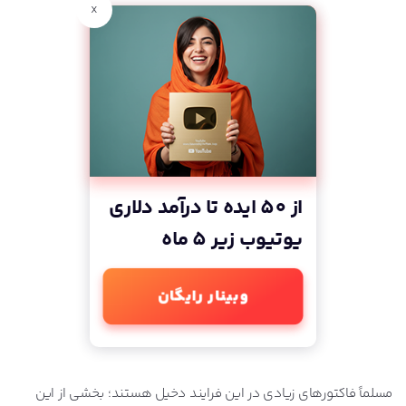
x
4. یک پروفایل Google Business ایجاد کنید
خداحافظی و یک مسابقه کوچک
از 50 ایده تا درآمد دلاری
یوتیوب زیر 5 ماه
وبینار رایگان
مسلماً فاکتورهای زیادی در این فرایند دخیل هستند؛ بخشی از این