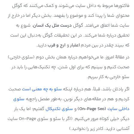
فاکتورها مربوط به داخل سایت می‌شوند و کمک می‌کنند که گوگل
محتوای شما را پیدا کند و موضوع را بفهمد. بخش دیگر اما در خارج از
سایت شما اتفاق می‌افتد. گوگل
درست مثل یک انسان
، شروع به
تحقیق درباره شما می‌کند. در این تحقیقات گوگل به‌دنبال این است
که ببیند چقدر در بین مردم
اعتبار
و
ارج و قرب
دارید.
در مقالۀ امروز، ما می‌خواهیم درباره همان بخش دوم (سئوی خارجی)
صحبت کنیم و ببینیم که برای اول شدن، چه تکنیک‌هایی را باید در
سئو خارجی به کار ببریم.
اگر یادتان باشد، قبلاً، هم درباره اینکه
سئو به چه معنی است
صحبت
کردیم و هم در مقاله‌های دیگر نوین، به‌طور مفصل راجع‌به
سئوی
داخلی سایت
(On-Page Seo)
و
سئوی تکنیکال
گفتیم؛ اما یک بار
دیگر، خیلی کوتاه مرور می‌کنیم. (اگر با سئو و سئوی On-Page سایت
آشنایی دارید، کادر زیر را نخوانید.)