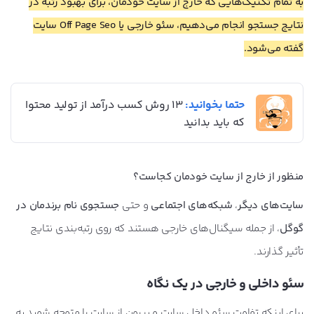
به تمام تکنیک‌هایی که خارج از سایت خودمان، برای بهبود رتبه در
نتایج جستجو انجام می‌دهیم، سئو خارجی یا Off Page Seo سایت
گفته می‌شود.
حتما بخوانید:
۱۳ روش کسب درآمد از تولید محتوا
که باید بدانید
منظور از خارج از سایت خودمان کجاست؟
سایت‌های دیگر
،
شبکه‌های اجتماعی
و حتی
جستجوی نام برندمان در
گوگل
، از جمله سیگنال‌های خارجی هستند که روی رتبه‌بندی نتایج
تأثیر گذارند.
سئو داخلی و خارجی در یک نگاه
برای اینکه تفاوت سئو داخل سایت و بیرون از سایت را متوجه شوید به