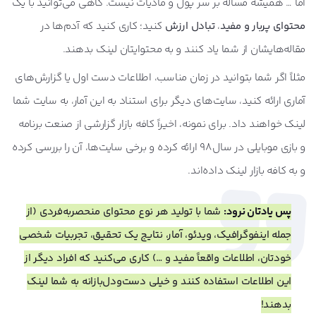
اما … همیشه مساله بر سر پول و مادیات نیست. گاهی می‌توانید با یک
محتوای پربار و مفید
،
تبادل ارزش
کنید؛ کاری کنید که آدم‌ها در
مقاله‌هایشان از شما یاد کنند و به محتوایتان لینک بدهند.
مثلاً اگر شما بتوانید در زمان مناسب، اطلاعات دست اول یا گزارش‌های
آماری ارائه کنید، سایت‌های دیگر برای استناد به این آمار، به سایت شما
لینک خواهند داد. برای نمونه، اخیراً کافه بازار گزارشی از صنعت برنامه
و بازی موبایلی در سال ۹۸ ارائه کرده و برخی سایت‌ها، آن را بررسی کرده
و به کافه بازار لینک داده‌اند.
پس یادتان نرود:
شما با تولید هر نوع محتوای منحصربه‌فردی (از
جمله اینفوگرافیک، ویدئو، آمار، نتایج یک تحقیق، تجربیات شخصی
خودتان، اطلاعات واقعاً مفید و …) کاری می‌کنید که افراد دیگر از
این اطلاعات استفاده کنند و خیلی دست‌ودل‌بازانه به شما لینک
بدهند!