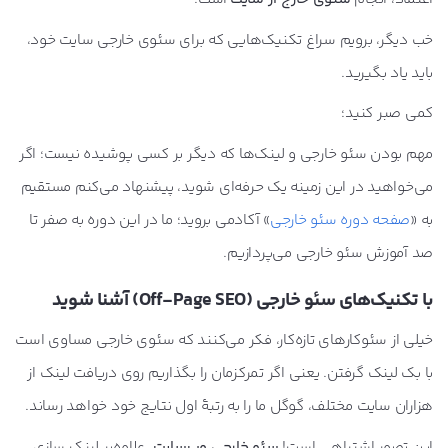
خب دیگر، برویم سراغ تکنیک‌هایی که برای سئوی خارجی سایت خود،
باید یاد بگیرید.
کمی صبر کنید؛
مهم بودن سئو خارجی و لینک‌ها که دیگر بر کسی پوشیده نیست؛ اگر
می‌خواهید در این زمینه یک حرفه‌ای شوید، پیشنهاد می‌کنم مستقیم
به «
صفحه دوره سئو خارجی
» آکادمی بروید؛ ما در این دوره به صفر تا
صد آموزش سئو خارجی می‌پردازیم.
با تکنیک‌های سئو خارجی (Off-Page SEO) آشنا شوید
خیلی از سئوکارهای تازه‌کار، فکر می‌کنند که سئوی خارجی مساوی است
با بک لینک گرفتن. یعنی اگر تمرکزمان را بگذاریم روی دریافت لینک از
هزاران سایت مختلف، گوگل ما را به رتبۀ اول نتایج خود خواهد رساند.
این تصور اشتباهی است!
سئو خارجی وب‌سایت
، علاوه‌بر لینک سازی