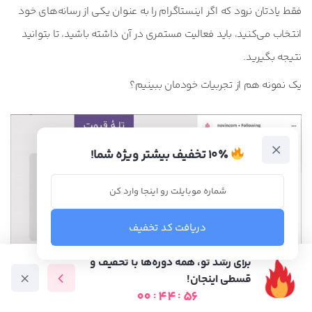
فقط یادتان نرود که اگر اینستاگرام را به عنوان یکی از رسانه‌های خود
انتخاب می‌کنید، باید فعالیت مستمری در آن داشته باشید، تا بتوانید
نتیجه بگیرید.
یک نمونه هم از تجربیات خودمان ببینیم؟
۱۰٪ تخفیف بیشتر ویژه شما!
دریافت کد تخفیف
برای رشد تو، همه دوره‌ها با تخفیف و
قسطی اینجان!
00
:
44
:
54
دوره آموزشی
متخصص ها
فرصت شغلی
آموزش رایگان