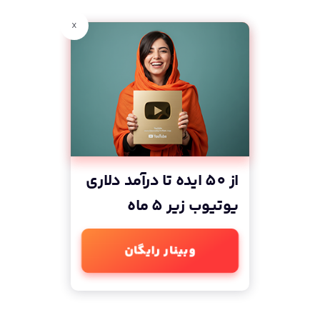
x
از 50 ایده تا درآمد دلاری
یوتیوب زیر 5 ماه
وبینار رایگان