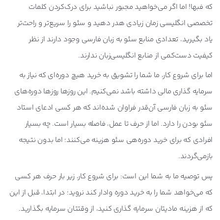
که فبها! اما اگر می‌خواهید مجبور نباشید برای درک‌کردن کلمات
تخصصی انگلیسی زمان زیادی هدر دهید و سئو را سریع‌تر و راحت‌تر
یاد بگیرید، تعدادی منابع سئو به زبان فارسی وجود دارند از نظر
کیفیت دست‌کمی از منابع انگلیسی‌زبان ندارند.
اما برای شروع کار، ما شما را تشویق به خرید هیچ دوره‌ای که نیاز به
سرمایه گذاری مالی داشته باشد نمی‌کنیم. این روزها روزها دوره‌های
سئو به زبان فارسی آن‌قدر فراوان شده‌اند که هر کسی ادعای استاد
سئو بودن را دارد. اما از حرف تا عمل، فاصله بسیار است. چه بسیار
افرادی که برای خرید دوره‌هی سئو هزینه می‌کنند؛ اما بدون نتیجه
بازمی‌گردند.
پس توصیه ما به شما این است: برای شروع کار، زیر بار حرف هر کسی
که می‌خواهد شما را به خرید دوره وادار کند نروید؛ در ابتدا، قبل از این
که از هزینه مادیتان سرمایه گذاری کنید، از وقتتان سرمایه بگذارید.