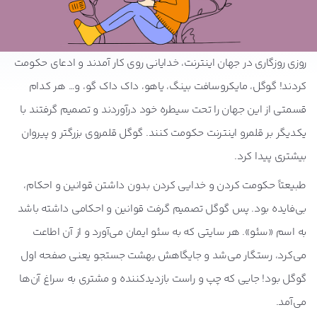
روزی روزگاری در جهان اینترنت، خدایانی روی کار آمدند و ادعای حکومت
کردند! گوگل، مایکروسافت بینگ، یاهو، داک داک گو، و… هر کدام
قسمتی از این جهان را تحت سیطره خود درآوردند و تصمیم گرفتند با
یکدیگر بر قلمرو اینترنت حکومت کنند. گوگل قلمروی بزرگتر و پیروان
بیشتری پیدا کرد.
طبیعتاً حکومت کردن و خدایی کردن بدون داشتن قوانین و احکام،
بی‌فایده بود. پس گوگل تصمیم گرفت قوانین و احکامی داشته باشد
به اسم «سئو». هر سایتی که به سئو ایمان می‌آورد و از آن اطاعت
می‌کرد، رستگار می‌شد و جایگاهش بهشت جستجو یعنی صفحه اول
گوگل بود! جایی که چپ و راست بازدیدکننده و مشتری به سراغ آن‌ها
می‌آمد.