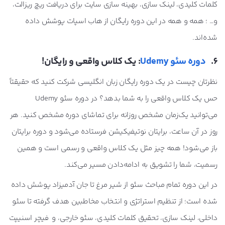
کلمات کلیدی، لینک سازی، بهینه سازی سایت برای دریافت ریچ ریزالت،
و… ؛ همه و همه در این دوره رایگان از هاب اسپات پوشش داده
شده‌اند.
6.
دوره سئو Udemy
: یک کلاس واقعی و رایگان!
نظرتان چیست در یک دوره رایگان زبان انگلیسی شرکت کنید که حقیقتاً
حس یک کلاس واقعی را به شما بدهد؟ در دوره سئو Udemy
می‌توانید یک‌زمان مشخص روزانه برای تماشای دوره مشخص کنید. هر
روز در آن ساعت، برایتان نوتیفیکیشن فرستاده می‌شود و دوره برایتان
باز می‌شود! همه چیز مثل یک کلاس واقعی و رسمی است و همین
رسمیت، شما را تشویق به ادامه‌دادن مسیر می‌کند.
در این دوره تمام مباحث سئو از شیر مرغ تا جان آدمیزاد پوشش داده
شده است؛ از تنظیم استراتژی و انتخاب مخاطبین هدف گرفته تا سئو
داخلی، لینک سازی، تحقیق کلمات کلیدی، سئو خارجی، و فیچر اسنیپت