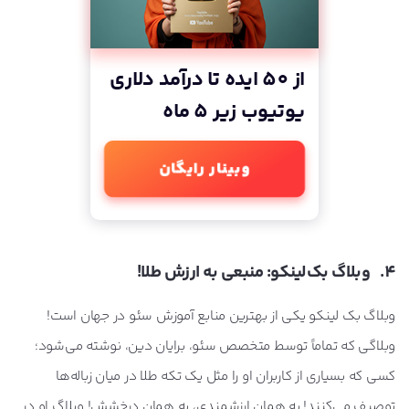
از 50 ایده تا درآمد دلاری
یوتیوب زیر 5 ماه
وبینار رایگان
4. وبلاگ بک‌لینکو: منبعی به ارزش طلا!
وبلاگ بک لینکو یکی از بهترین منابع آموزش سئو در جهان است!
وبلاگی که تماماً توسط متخصص سئو، برایان دین، نوشته می‌شود؛
کسی که بسیاری از کاربران او را مثل یک تکه طلا در میان زباله‌ها
توصیف می‌کنند! به همان ارزشمندی، به همان درخشش! وبلاگ او در