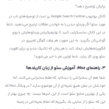
برایتان توضیح دهد؟
کانال یوتیوب Google Search Central پر است از توصیه‌های ناب در
مورد سئو! اگر ویدئو دیدن را به خواندن مقالات ترجیح می‌دهید، حتماً
در این کانال سابسکرایب کنید تا نوتیفیکیشن ویدئوهایش را روی
گوشی‌تان بگیرید. به این صورت هر وقت گوگل تغییری در
الگوریتم‌هایش ایجاد کند یا هر زمان که تکنیک جدیدی برای تقویت
سئو روی کار بیاید، شما اولین نفر با خبر می‌شوید!
3. راهنمای Moz: آموزش سئو از زبان کاربلدها!
شما هم آن سخنرانانی را دیده‌اید که فقط سخنرانی می‌کنند، اما
خودشان در عمل هیچ تجربه‌ای از آن موضوع ندارند؟ در وبلاگ Moz که
یکی از بهترین منابع سئو است، از این خبرها نیست. چه چیزی بهتر از
این که سئو را از سایتی یاد بگیریم که تمام تجربه‌اش در زمینه