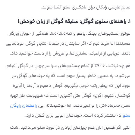
منابع فارسی رایگان برای یادگیری سئو آشنا شوید.
1. راهنمای سئوی گوگل: سلیقه گوگل از زبان خودش!
موتور جستجوهای بینگ، یاهو و DuckDuckGo همگی از خوبان روزگار
هستند؛ اما می‌دانیم که اگر سایتتان در صفحه نتایج گوگل خودنمایی
نکند، دریایی از ترافیک، مشتری‌ها، و فروش را از دست خواهید داد.
هر چه نباشد، 92.6% از تمام جستجوهای سراسر جهان در گوگل انجام
می‌شود. به همین خاطر، بسیار مهم است که به حرف‌های گوگل در
مورد این که چطور رتبه خوبی بگیریم، گوش دهیم و آن‌ها را آویزه
گوشمان کنیم. اگرچه گوگل مثل آشپزی است که هیچوقت طرز تهیه
سس محرمانه‌اش را لو نمی‌دهد، اما خوشبختانه این
راهنمای رایگان
سئو
که منتشر کرده است، حرف‌های خوبی برای گفتن دارد.
حتی اگر همین الان هم چیزهای زیادی در مورد سئو می‌دانید، شک