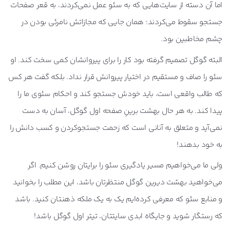
اما آن دسته از سایت‌هایی که به سئو عمل نمی‌کردند، به قعر صفحات
جستجو سقوط می‌کردند؛ همان جایی که مجازاتش نامرئی بودن در
چشم مخاطبین بود.
البته گوگل تصمیم گرفته بود کار را برای پیروانشان کمی سخت کند. او
سئو را صاف و مستقیم در اختیار پیروانش قرار نداد. بلکه گفت هر کس
که طالب واقعی است، باید خودش جستجو کند و احکام سئوی ما را
پیدا کند. به هر حال بهشت برینِ صفحه اول گوگل، آسان به دست
نمی‌آید و متعلق به آنانی است که زحمت جستجوکردن و کسب دانش را
به خود بدهند!
ولی ما می‌خواهیم مسیر یادگیری سئو را برایتان روشن کنیم. اگر
می‌خواهید بهشت دیرین گوگل منتظرتان باشد، این مطلب را بخوانید
و منابع سئو که معرفی کرده‌ایم یک به یک ملکه ذهنتان کنید. باشد
که رستگار شوید و جایگاه ابدی سایتتان، تیتر اول گوگل باشد!