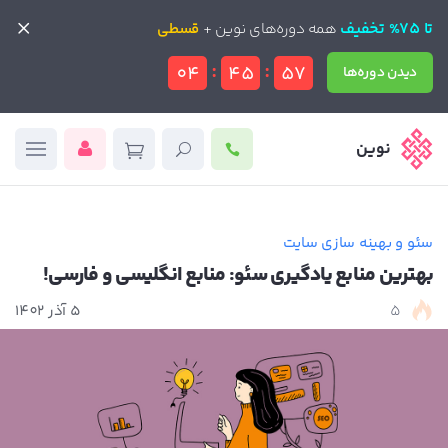
تا 75% تخفیف
تا 75% تخفیف
همه دوره‌های نوین +
همه دوره‌های نوین +
قسطی
قسطی
:
:
04
45
56
دیدن دوره‌ها
دیدن دوره‌ها
نوین
سئو و بهینه سازی سایت
بهترین منابع یادگیری سئو: منابع انگلیسی و فارسی!
5
5 آذر 1402