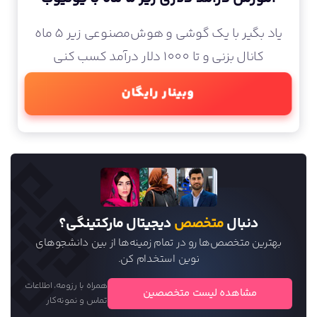
یاد بگیر با یک گوشی و هوش‌مصنوعی زیر 5 ماه
کانال بزنی و تا 1000 دلار درآمد کسب کنی
وبینار رایگان
دنبال
متخصص
دیجیتال مارکتینگی؟
بهترین متخصص‌ها رو در تمام زمینه‌ها از بین دانشجو‌های
نوین استخدام کن.
همراه با رزومه، اطلاعات
مشاهده لیست متخصصین
تماس و نمونه‌کار