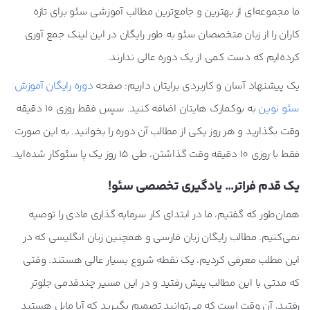
ما مجموعه‌ای از بهترین و جامع‌ترین مطالب آموزشی سئو برای تازه
کاران را از زبان متخصصان سئو به طور رایگان در این لینک جمع آوری
کرده‌ایم که دست کمی از یک دوره عالی ندارند.
یک پیشنهاد آسان و کاربردی برایتان داریم: صفحه
دوره رایگان آموزش
سئو نوین
به بوکمارک هایتان اضافه کنید. سپس فقط روزی 10 دقیقه
وقت بگذارید و هر روز یکی از مطالب آن دوره را بخوانید. به این صورت
فقط با روزی 10 دقیقه وقت گذاشتن، طی 15 روز یک پا سئوکار شده‌اید.
یک قدم فراتر… یادگیری تخصصی سئو!
همان‌طور که گفتیم، ما در ابتدای کار سرمایه گذاری مادی را توصیه
نمی‌کنیم. مطالب رایگان زبان فارسی و همچنین زبان انگلیسی که در
این مطلب معرفی کردیم، یک نقطه شروع بسیار عالی هستند. وقتی
که مدتی با این مطالب پیش رفتید و در این مسیر چندقدمی جلوتر
رفتید، آن وقت است که می‌توانید تصمیم بگیرید که آیا مایل هستید