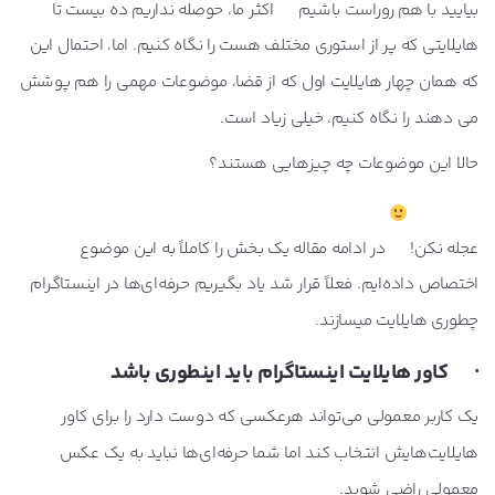
بیایید با هم روراست باشیم
اکثر ما، حوصله نداریم ده بیست تا
هایلایتی که پر از استوری مختلف هست را نگاه کنیم. اما، احتمال این
که همان چهار هایلایت اول که از قضا، موضوعات مهمی را هم پوشش
می دهند را نگاه کنیم، خیلی زیاد است.
حالا این موضوعات چه چیزهایی هستند؟
عجله نکن!
در ادامه مقاله یک بخش را کاملاً به این موضوع
اختصاص داده‌ایم. فعلاً قرار شد یاد بگیریم حرفه‌ای‌ها در اینستاگرام
چطوری هایلایت میسازند.
· کاور هایلایت اینستاگرام باید اینطوری باشد
یک کاربر معمولی می‌تواند هرعکسی که دوست دارد را برای کاور
هایلایت‌هایش انتخاب کند اما شما حرفه‌ای‌ها نباید به یک عکس
معمولی راضی شوید.