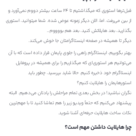
قبل‌ترها استوری که میگذاشتیم تا 24 ساعت بیشتر دووم نمی‌آورد و
از بین می‌رفت. اما، الان دیگر زمونه عوض شده. شما میتوانید، استوری
بگذارید، بعد هایلاتش کنید، بعد هم بووووم…
دیگر تا همیشه در صفحه اینستاگرامتان جا خوش می‌کند.
بهتر بگوییم، اینستاگرام راهی را جلوی پایمان قرار داده است که با آن
می‌توانیم هر استوری‌ای که میگذاریم را برای همیشه در پروفایل
اینستاگرام خود ذخیره کنیم. حالا شاید بپرسید، چطور باید
استورهایمان را هایلایت کنیم؟
نگران نباشید! در بخش بعدی تمام مراحلش را یادتان می‌دهیم. البته
پیشنهاد می‌کنیم که حتماً ویدیو زیر را هم تماشا کنید تا با مهم‌ترین
نکات ساخت هایلایت حرفه‌ای آشنا شوید.
چرا هایلایت داشتن مهم است؟