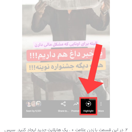
2. در این قسمت با زدن علامت + ، یک هایلایت جدید ایجاد کنید. سپس