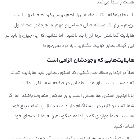
هست را پیدا می‌کند.
تا اینجای مقاله، نکات مختلفی را باهم بررسی کردیم.حالا بهتر است
برویم سراغ یک مسئله خیلی حساس و مهم. ما هرچقدر هم اصول
هایلایت گذاشتن حرفه‌ای را بلد باشیم، اما ندانیم که چه چیزی را باید در
این گردالی‌های کوچک بگذاریم…به درد نمی‌خورد!
هایلایت‌هایی که وجودشان الزامی است
قبلاً در ابتدای مقاله هم گفتیم که استوری‌هایی باید هایلایت شوند
که دوست دارید برای مدت طولانی در صفحه شما باقی بمانند.
حالا اینجور استوری‌ها ممکن است برای هرکس متفاوت باشند، اما اگر
شما کسب و کاری در اینستاگرام دارید و به دنبال پیشرفت پیج خود
هستید، حتماً مواردی که در ادامه میگوییم را به هایلایت‌های خود
اضافه کنید.
حتماً یک مجموعه استوری بگذارید و در آن خودتان یا کسب و