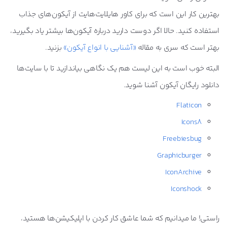
بهترین کار این است که برای کاور هایلایت‌هایت از آیکون‌های جذاب
استفاده کنید. حالا اگر دوست دارید درباره آیکون‌ها بیشتر یاد بگیرید،
بهتر است که سری به مقاله
«آشنایی با انواع آیکون»
بزنید.
البته خوب است به این لیست هم یک نگاهی بیاندازید تا با سایت‌ها
دانلود رایگان آیکون آشنا شوید.
Flaticon
Icons8
Freebiesbug
Graphicburger
IconArchive
Iconshock
راستی! ما میدانیم که شما عاشق کار کردن با اپلیکیشن‌ها هستید،