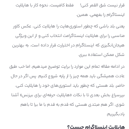
قرار نیست شق القمر کنی!
فقط کافیست، نحوه کار با هایلایت
اینستاگرام را بفهمی، همین.
یعنی بلد باشی که چطور استوری‌هایت را هایلایت کنی، عکس کاور
مناسبی را برای هایلایت اینستاگرامت انتخاب کنی و از این ویژگی
هیجان‌انگیزی که اینستاگرام در اختیارت قرار داده است، به بهترین
شکل ممکن استفاده ببری.
در ادامه مقاله تمام این موارد را برایت توضیح میدهیم، اما خب طبق
عادت همیشگی‌ باید همه چیز را از پایه شروع کنیم. پس اگر در حال
حاضر، بلد هستی که چطور باید استوری‌های خود را هایلایت کنی،
بپرسراغ بخش بعدی تا با نکات «هایلایت حرفه‌ای برای بیزنس» آشنا
شوی. اگر هم مبتدی هستی که قدم به قدم با ما بیا تا باهم
یادبگیریم.
هایلایت اینستاگرام چیست؟