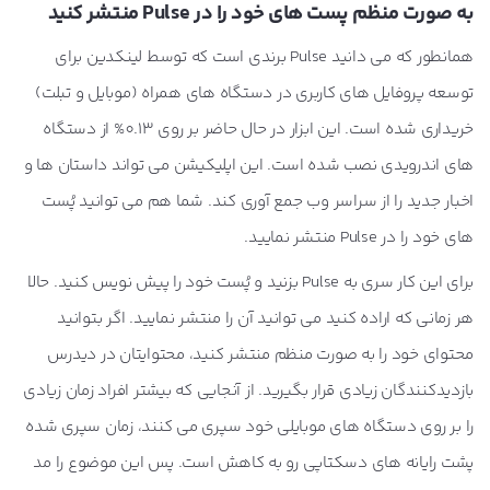
به صورت منظم پست های خود را در Pulse منتشر کنید
همانطور که می دانید Pulse برندی است که توسط لینکدین برای
توسعه پروفایل های کاربری در دستگاه های همراه (موبایل و تبلت)
خریداری شده است. این ابزار در حال حاضر بر روی 0.13% از دستگاه
های اندرویدی نصب شده است. این اپلیکیشن می تواند داستان ها و
اخبار جدید را از سراسر وب جمع آوری کند. شما هم می توانید پُست
های خود را در Pulse منتشر نمایید.
برای این کار سری به Pulse بزنید و پُست خود را پیش نویس کنید. حالا
هر زمانی که اراده کنید می توانید آن را منتشر نمایید. اگر بتوانید
محتوای خود را به صورت منظم منتشر کنید، محتوایتان در دیدرس
بازدیدکنندگان زیادی قرار بگیرید. از آنجایی که بیشتر افراد زمان زیادی
را بر روی دستگاه های موبایلی خود سپری می کنند، زمان سپری شده
پشت رایانه های دسکتاپی رو به کاهش است. پس این موضوع را مد