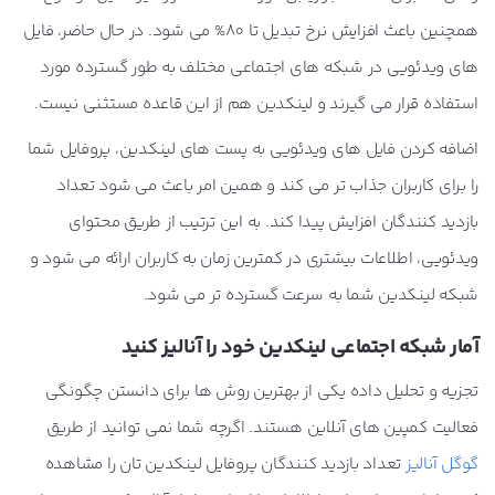
همچنین باعث افزایش نرخ تبدیل تا 80% می شود. در حال حاضر، فایل
های ویدئویی در شبکه های اجتماعی مختلف به طور گسترده مورد
استفاده قرار می گیرند و لینکدین هم از این قاعده مستثنی نیست.
اضافه کردن فایل های ویدئویی به پست های لینکدین، پروفایل شما
را برای کاربران جذاب تر می کند و همین امر باعث می شود تعداد
بازدید کنندگان افزایش پیدا کند. به این ترتیب از طریق محتوای
ویدئویی، اطلاعات بیشتری در کمترین زمان به کاربران ارائه می شود و
شبکه لینکدین شما به سرعت گسترده تر می شود.
آمار شبکه اجتماعی لینکدین خود را آنالیز کنید
تجزیه و تحلیل داده یکی از بهترین روش ها برای دانستن چگونگی
فعالیت کمپین های آنلاین هستند. اگرچه شما نمی توانید از طریق
گوگل آنالیز
تعداد بازدید کنندگان پروفایل لینکدین تان را مشاهده