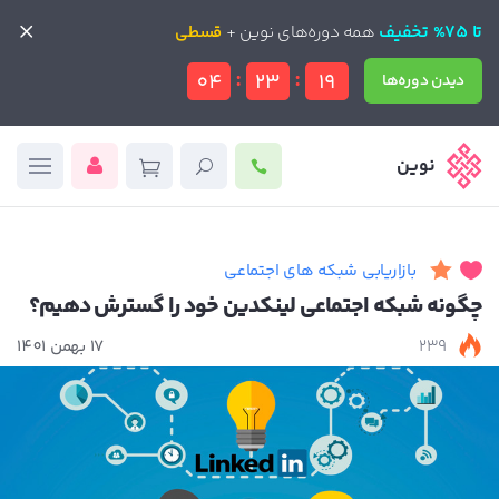
تا 75% تخفیف
تا 75% تخفیف
همه دوره‌های نوین +
همه دوره‌های نوین +
قسطی
قسطی
:
:
04
23
17
دیدن دوره‌ها
دیدن دوره‌ها
نوین
بازاریابی شبکه های اجتماعی
چگونه شبکه اجتماعی لینکدین خود را گسترش دهیم؟
239
17 بهمن 1401