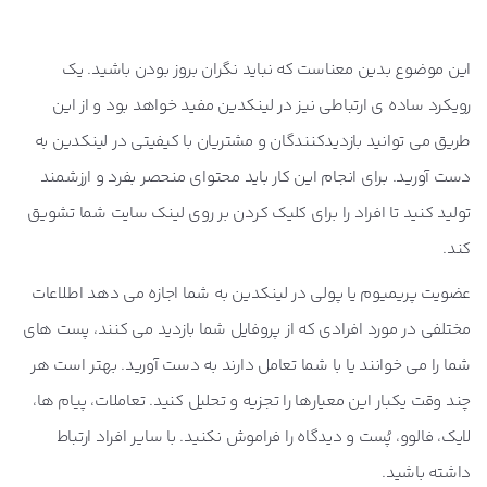
این موضوع بدین معناست که نباید نگران بروز بودن باشید. یک
رویکرد ساده ی ارتباطی نیز در لینکدین مفید خواهد بود و از این
طریق می توانید بازدیدکنندگان و مشتریان با کیفیتی در لینکدین به
دست آورید. برای انجام این کار باید محتوای منحصر بفرد و ارزشمند
تولید کنید تا افراد را برای کلیک کردن بر روی لینک سایت شما تشویق
کند.
عضویت پریمیوم یا پولی در لینکدین به شما اجازه می دهد اطلاعات
مختلفی در مورد افرادی که از پروفایل شما بازدید می کنند، پست های
شما را می خوانند یا با شما تعامل دارند به دست آورید. بهتر است هر
چند وقت یکبار این معیارها را تجزیه و تحلیل کنید. تعاملات، پیام ها،
لایک، فالوو، پُست و دیدگاه را فراموش نکنید. با سایر افراد ارتباط
داشته باشید.