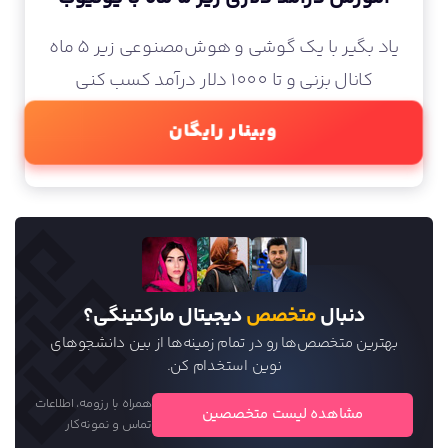
یاد بگیر با یک گوشی و هوش‌مصنوعی زیر 5 ماه
کانال بزنی و تا 1000 دلار درآمد کسب کنی
وبینار رایگان
دنبال
متخصص
دیجیتال مارکتینگی؟
بهترین متخصص‌ها رو در تمام زمینه‌ها از بین دانشجو‌های
نوین استخدام کن.
همراه با رزومه، اطلاعات
مشاهده لیست متخصصین
تماس و نمونه‌کار