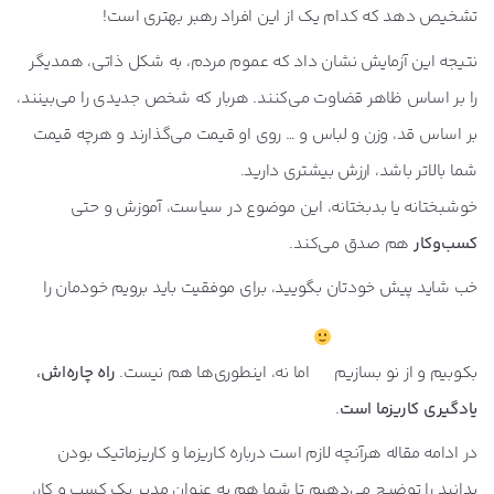
تشخیص دهد که کدام‌ یک از این افراد رهبر بهتری است!
نتیجه این آزمایش نشان داد که عموم مردم، به شکل ذاتی، همدیگر
را بر اساس ظاهر قضاوت می‌کنند. هربار که شخص جدیدی را می‌بینند،
بر اساس قد، وزن و لباس و … روی او قیمت می‌گذارند و هرچه قیمت
شما بالاتر باشد، ارزش بیشتری دارید.
خوشبختانه یا بدبختانه، این موضوع در سیاست، آموزش و حتی
کسب‌وکار
هم صدق می‌کند.
خب شاید پیش خودتان بگویید، برای موفقیت باید برویم خودمان را
بکوبیم و از نو بسازیم
اما نه، اینطوری‌ها هم نیست.
راه چاره‌اش،
یادگیری کاریزما است
.
در ادامه مقاله هرآنچه لازم است درباره کاریزما و کاریزماتیک بودن
بدانید را توضیح می‌دهیم تا شما هم به عنوان مدیر یک کسب و کار،