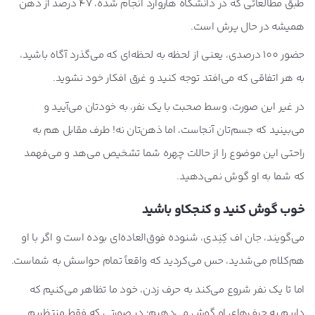
طبق مطالعاتی که در دانشگاه هاروارد انجام شده، 47 درصد از ذهن
همیشه در حال پرش است.
حضور 100 درصدی، یعنی از لحظه به لحظه‌ای که می‌گذرد آگاه باشید،
به هر اتفاقی که می‌افتد توجه کنید و غرق افکار خود نشوید.
در غیر این صورت، وسط صحبت با یک نفر، به خودتان می‌آیید و
می‌بینید که جسم‌تان آنجاست، اما ذهن‌تان نه! طرف مقابل هم به
راحتی این موضوع را از حالات چهره شما تشخیص می‌هد و می‌فهمد
که شما به او گوش نمی‌دهید.
خوب گوش کنید و کنجکاو باشید
می‌گویند، جان اف کِنِدی، شنوده فوق‌العاده‌ای بوده است و اگر با او
هم‌کلام می‌شدید، حس می‌کردید که واقعاً تمام حواسش به شماست.
اما تا یک نفر شروع می‌کند به حرف زدن، خود ما تظاهر می‌کنیم که
داریم به حرف‌های او گوش می‌دهیم؛ در صورتی که فقط منتظریم