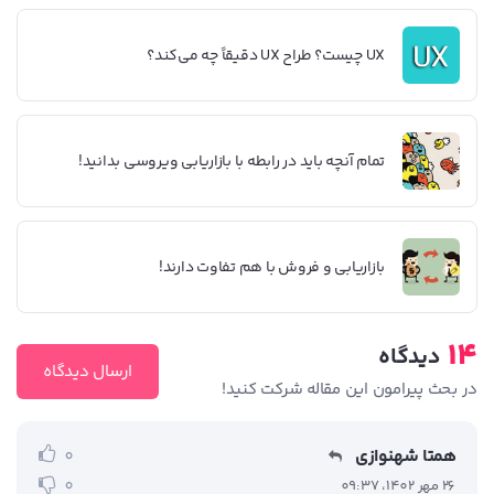
UX چیست؟ طراح UX دقیقاً چه می‌کند؟
تمام آنچه باید در رابطه با بازاریابی ویروسی بدانید!
بازاریابی و فروش با هم تفاوت دارند!
14
دیدگاه
ارسال دیدگاه
در بحث‌‌ پیرامون این مقاله شرکت کنید!
همتا شهنوازی
0
0
26 مهر 1402، 09:37