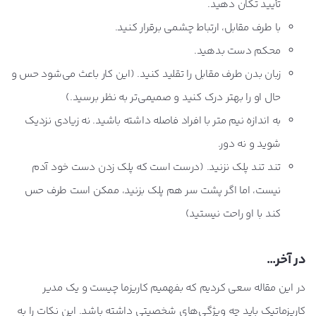
تأیید تکان دهید.
با طرف مقابل، ارتباط چشمی برقرار کنید.
محکم دست بدهید.
زبان بدن طرف مقابل را تقلید کنید. (این کار باعث می‌شود حس و
حال او را بهتر درک کنید و صمیمی‌تر به نظر برسید.)
به اندازه نیم متر با افراد فاصله داشته باشید. نه زیادی نزدیک
شوید و نه دور.
تند تند پلک نزنید. (درست است که پلک زدن دست خود آدم
نیست، اما اگر پشت سر هم پلک بزنید، ممکن است طرف حس
کند با او راحت نیستید)
در آخر…
در این مقاله سعی کردیم که بفهمیم کاریزما چیست و یک مدیر
کاریزماتیک باید چه ویژگی‌های شخصیتی داشته باشد. این نکات را به