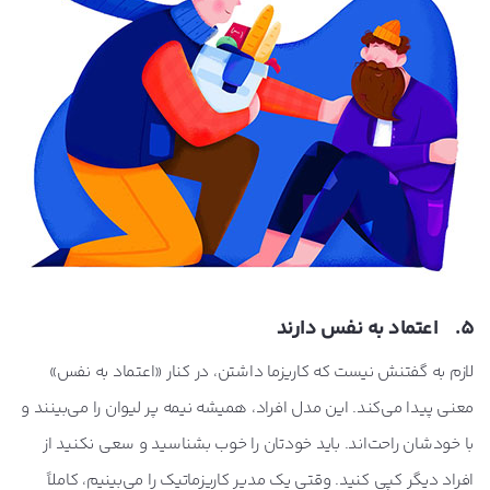
5. اعتماد به نفس دارند
لازم به گفتنش نیست که کاریزما داشتن، در کنار «اعتماد به نفس»
معنی پیدا می‌کند. این مدل افراد، همیشه نیمه پر لیوان را می‌بینند و
با خودشان راحت‌اند. باید خودتان را خوب بشناسید و سعی نکنید از
افراد دیگر کپی کنید. وقتی یک مدیر کاریزماتیک را می‌بینیم، کاملاً