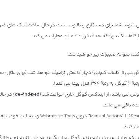
 شوند شما برای دستکاری رتبۀ وب سایت در حال ساخت لینک های غیر
 کلمات کلیدی) که هدف قرار داده اید مجازات می کند.
کند، متوجه تغییرات زیر خواهید شد:
 گروهی از کلمات کلیدی) دچار کاهش ترافیک خواهد شد. (برای مثال: 
ی کند).
ص می باشد، از ایندکس گوگل خارج خواهد شد (
de-indexed
) در حال
 باقی می ماند.
ممکن است در بخش های “Search Queries” یا “Manual Actions” درون Webmaster Tools 
ت کنید.
 که قرار نیست در رتبه بندی گوگل قرار بگیرند به علت تنبیه توسط الگ