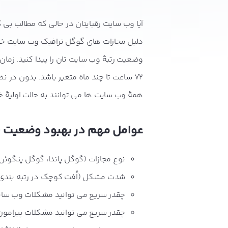
آیا وب سایت رقبایتان در حالی که مطالب بی کی
دلیل مجازات های گوگل ترافیک وب سایت خود ر
وضعیت رتبۀ وب سایت تان را پیدا کنید. زم
72 ساعت تا چند ماه متغیر باشد. بدون در
همۀ وب سایت ها می توانند به حالت اولیۀ خو
عوامل مهم در بهبود وضعیت س
نوع مجازات (گوگل پاندا، گوگل پنگوئن،
شدت مشکل (اُفت کوچک در رتبه بندی، ق
چقدر سریع می توانید مشکلات وب سایت
چقدر سریع می توانید مشکلات پیرامون