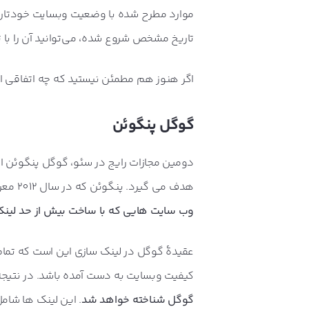
موارد مطرح شده با وضعیت وبسایت خودتان 
تاریخ مشخص شروع شده، می‌توانید آن را با تا
اگر هنوز هم مطمئن نیستید که چه اتفاقی ا
گوگل پنگوئن
دومین مجازات رایج در سئو، گوگل پنگوئن 
هدف می گیرد. پنگوئن که در سال 2012 معرفی شد
وب سایت هایی که با ساخت بیش از حد لینک،
عقیدۀ گوگل در لینک سازی این است که تمام
کیفیت وبسایت به دست آمده باشد. در نتیجه
گوگل شناخته خواهد شد
. این لینک ها شام