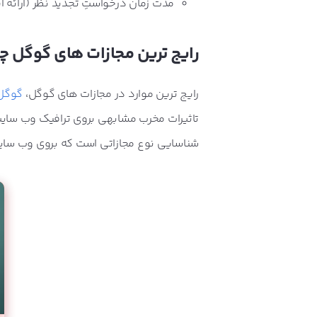
مدت زمان درخواستِ تجدید نظر (ارائۀ 
رایج ترین مجازات های گوگل چ
رایج ترین موارد در مجازات های گوگل،
گوگل 
تاثیرات مخرب مشابهی بروی ترافیک وب سایت
شناسایی نوع مجازاتی است که بروی وب سای