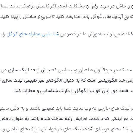
و تلاش در جهت رفع آن مشکلات است. اگر کاهش ترافیک سایت شما ا
ریخ آپدیت‌های گوگل پاندا مقایسه کنید تا سریع‌تر مشکل را پیدا کنید.
فتاده، ‌می‌توانید آموزش ما در خصوص
شناسایی مجازات‌های گوگل
را ب
است که در درجۀ اول صاحبان وب سایتی که
بیش از حد
لینک سازی
می ک
الگوریتمی است که به دنبال الگوهای غیر طبیعی لینک سازی م
 قصد دور زدن قوانین گوگل را دارند، شناسایی و مجازات کند
.
 لینک های خارجی به وب سایت شما باید
طبیعی
باشند و به دلیل محتوا
،
هر لینکی که با هدف افزایش رتبه ساخته شده باشد به عنوان ناقض 
ل لینک های خریداری شده، لینک های در خواستی، لینک های تبادلی و 