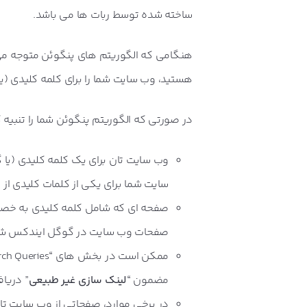
ساخته شده توسط ربات ها می باشد.
هنگامی که الگوریتم های پنگوئن متوجه می
هستید، وب سایت شما را برای کلمه کلیدی (یا
در صورتی که الگوریتم پنگوئن شما را تنبیه 
وب سایت تان برای یک کلمه کلیدی (یا
سایت شما برای یکی از کلمات کلیدی از رتبۀ 2 گوگل به رتبۀ 364 تنزل پیدا م
صفحه ای که شامل کلمه کلیدی به خصو
صفحات وب سایت در گوگل ایندکس شده
مضمون “
لینک سازی غیر طبیعی
” دریاف
در برخی موارد، صفحاتی از وب سایت تان