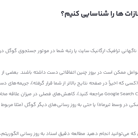
جازات ها را شناسایی کنیم؟
ناگهانی ترافیک ارگانیک سایت یا رتبه شما در موتور جستجوی گوگل د
 عوامل ممکن است در بروز چنین اتفاقاتی دست داشته باشند. بعضی از 
(کسی که اخیراً در صفحه نتایج بالاتر از شما قرار گرفته)، جریمه‌های 
(برای چک کردن گزارش‌های گوگل به Google Search Console مراجعه کنید)، کاهش‌های فصلی در میزان علاق
ی در وسط تیرماه) یا حتی به روز رسانی‌های دیگر گوگل (مثلا مربوط 
 که می‌توانید انجام دهید مطالعه دقیق اسناد به روز رسانی الگوریتم،