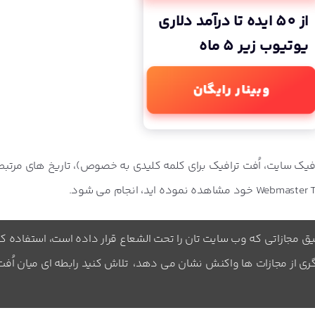
از 50 ایده تا درآمد دلاری
یوتیوب زیر 5 ماه
وبینار رایگان
ترافیک سایت، اُفت ترافیک برای کلمه کلیدی به خصوص)، تاریخ های مرتبط 
قیق مجازاتی که وب سایت تان را تحت الشعاع قرار داده است، استفاده کنی
ری از مجازات ها واکنش نشان می دهد، تلاش کنید رابطه ای میان اُفت