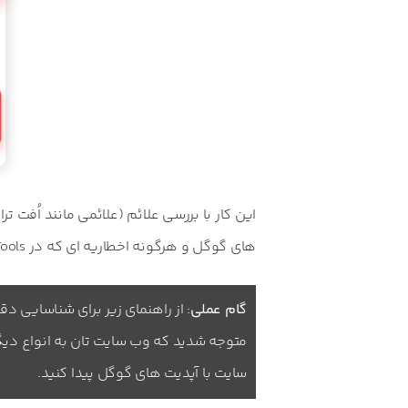
این کار با بررسی علائم (علائمی مانند اُفت 
های گوگل و هرگونه اخطاریه ای که در Webmaster Tools خود مشاهده نموده اید، انجام می شود.
گام عملی
: از راهنمای زیر برای شناسایی د
متوجه شدید که وب سایت تان به انواع دیگ
سایت با آپدیت های گوگل پیدا کنید.