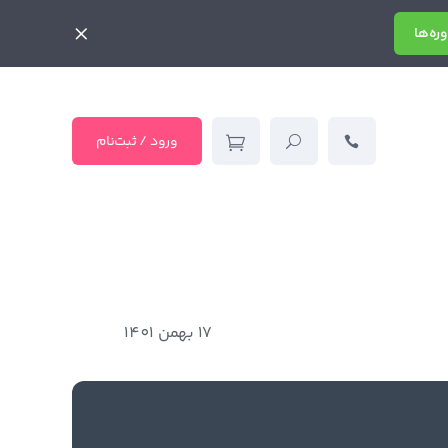
ره‌ها
ورود / ثبت‌نام
17 بهمن 1401