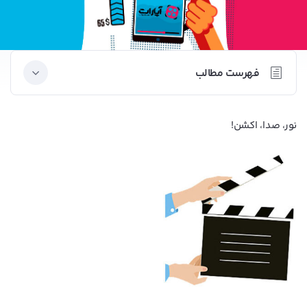
فهرست مطالب
آپارات واقعاً کجاست و چرا باید در آن حضور داشته باشیم؟
نور، صدا، اکشن!
2 دلیل قانع‌کننده برای حضور در آپارات
چگونه از آپارات کسب درآمد کنیم؟
قدم اول؛ عضویت در آپارات
قدم دوم؛ فعالیت در آپارات
قدم سوم؛ درخواست عضویت کسب درآمد
قدم چهارم؛ افزایش بازدید
میزان درآمد از آپارات بر چه اساسی است؟