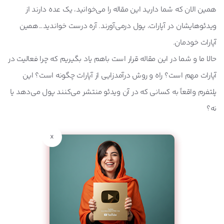
همین الان که شما دارید این مقاله را می‌خوانید، یک عده دارند از
آپارات به ازای هر بازدید چقدر می دهد؟
ویدئوهایشان در آپارات، پول درمی‌آورند. آره درست خواندید…همین
درامد از استریم اپارات
آپارات خودمان.
حالا ما و شما در این مقاله قرار است باهم یاد بگیریم که چرا فعالیت در
آمار بازدید؛ جذاب‌ترین ویژگی آپارات
آپارات مهم است؟ راه و روش درآمدزایی از آپارات چگونه است؟ این
قوانین کسب درآمد از آپارات
پلتفرم واقعاً به کسانی که در آن ویدئو منتشر می‌کنند پول می‌دهد یا
دیگر شما هم می‌توانید از آپارات کسب درآمد کنید
نه؟
x