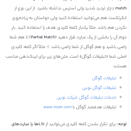
match
دچار تردید شدید ولی استرس نداشته باشید. از این نوع از
انکرتکست هم می‌توانید استفاده کنید ولی حواستان به زیاده‌روی
نکردن هم باشد. مثلاً یک‌بار کلمه کلیدی هدف را استفاده کنید. بار
دوم آن را بخشی از یک عبارت قرار دهید
(Partial Match)
تا هم شما
راضی باشید و هم گوگل از شما راضی باشد :). مثلاً اگر کلمه کلیدی
اصلی شما «تبلیغات گوگل» است، متن‌های زیر برای لینک‌دهی مناسب
هستند:
تبلیغات گوگل
تبلیغات گوگل نوین
خدمات تبلیغات گوگل شرکت نوین
تبلیغات هدفمند گوگل با
www.novin.com
توجه:
برای تکرار نشدن کلمه کلیدی می‌توانید از
LSI‌ها یا عبارت‌های