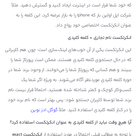
که خود شما قرار است در اینترنت ایجاد کنید و گسترش دهید. مثلاً
شرکت اپل اولین بار که Iphone را به بازار عرضه کرد، این کلمه را به
عنوان انکرتکست اختصاصی خود رواج داد.
انکرتکست نام تجاری + کلمه کلیدی
این انکرتکست یکی از آن خوب‌های لینک‌سازی است؛ چون هم کاربرانی
که در حال جستجوی کلمه کلیدی هستند، ممکن است رپورتاژ شما را
ببینند و هم کسانی که رپورتاژ شما را می‌خوانند، از وجود برند شما در
حوزه کلمه کلیدی موردنظر آگاه می‌شوند. به ویژه اگر شما یک
کسب‌وکار کوچک و کمتر شناخته شده هستید، احتمالاً قرار نیست نام
برند شما توسط کاربران جستجو شود؛ پس بهتر است که نام برند خود
را در کنار کلمه کلیدی استفاده کنید. مثلاً
گوگل ادز نوین
.
آیا هیچ وقت نباید از کلمه کلیدی به عنوان انکرتکست استفاده کرد؟
با توجه به مطالب قبلی احتمالاً در مورد استفاده از
انکرتکست exact