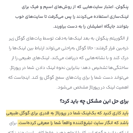
پنگوئن، اعتبار سایت‌هایی که از روش‌های اسپم و فیک برای
لینک‌سازی استفاده می‌کردند را پس می‌گرفت تا سایت‌های خوب
بتوانند جایگاه اصلیشان را به دست بیاورند
.
از الگوریتم پنگوئن به بعد لینک‌ها به‌دقت توسط ربات‌های گوگل زیر
ذره‌بین قرار گرفتند؛ حالا گوگل به‌راحتی می‌تواند ارتباط بین لینک‌ها را
درک کند و با نشانه‌هایی که دریافت می‌کند، لینک‌های طبیعی را از
ساختگی‌ها تشخیص دهد؛ بنابراین نحوه لینک دادن شما در رپورتاژ،
می‌تواند دست شما را برای ربات‌های سمج گوگل رو کند. اینجاست که
اهمیت لینک در رپورتاژ مشخص می‌شود.
برای حل این مشکل چه باید کرد؟
باید کاری کنید که بک‌لینک شما در رپورتاژ به قدری برای گوگل طبیعی
باشد که انگار سایت تبلیغ‌کننده واقعاً شما را معرفی کرده‌است.
برای
اینکه بدانید چگونه این کار را انجام دهید، فقط کافی است چند نکته