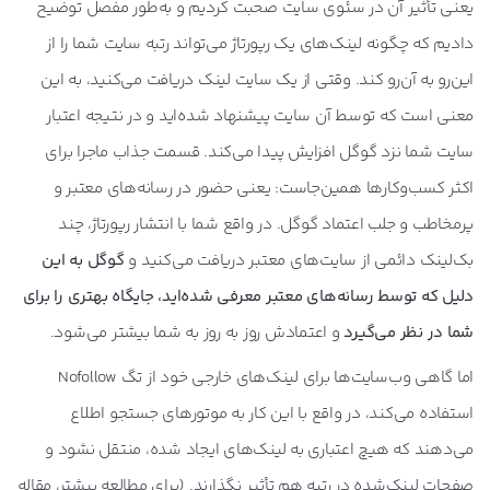
یعنی تأثیر آن در سئوی سایت صحبت کردیم و به‌طور مفصل توضیح
دادیم که چگونه لینک‌های یک رپورتاژ می‌تواند رتبه سایت شما را از
این‌رو به آن‌رو کند. وقتی از یک سایت لینک دریافت می‌کنید، به این
معنی است که توسط آن سایت پیشنهاد شده‌اید و در نتیجه اعتبار
سایت شما نزد گوگل افزایش پیدا می‌کند. قسمت جذاب ماجرا برای
اکثر کسب‌وکارها همین‌جاست: یعنی حضور در رسانه‌های معتبر و
پرمخاطب و جلب اعتماد گوگل. در واقع شما با انتشار رپورتاژ، چند
بک‌لینک دائمی از سایت‌های معتبر دریافت می‌کنید و
گوگل به این
دلیل که توسط رسانه‌های معتبر معرفی شده‌اید، جایگاه بهتری را برای
شما در نظر می‌گیرد
و اعتمادش روز به روز به شما بیشتر می‌شود.
اما گاهی وب‌سایت‌ها برای لینک‌های خارجی خود از تگ Nofollow
استفاده می‌کند، در واقع با این کار به موتورهای جستجو اطلاع
می‌دهند که هیچ اعتباری به لینک‌های ایجاد شده، منتقل نشود و
صفحات لینک‌شده در رتبه‌ هم تأثیر نگذارند. (برای مطالعه بیشتر، مقاله