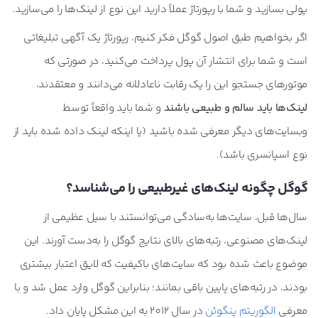
پولی بسازید و شما با رپورتاژ عملاً دارید این نوع از لینک‌ها را می‌سازید.
اگر بخواهیم طبق اصول گوگل فکر کنیم، رپورتاژ یک آگهی تبلیغاتی
است و شما برای انتشار آن پول پرداخت می‌کنید، در صورتی که
موتورهای جستجو این را یک رقابت ناعادلانه می‌دانند و معتقدند،
لینک‌ها باید سالم و طبیعی باشند
و شما باید واقعاً توسط
وبسایت‌های دیگر معرفی شده باشید (یا اینکه لینک داده شده باید از
نوع اسپانسری باشد).
گوگل چگونه لینک
‌های غیرطبیعی را می‌شناسد
؟
سال‌ها قبل، سایت‌ها به‌سادگی می‌توانستند با سیل عظیمی از
لینک‌های مصنوعی، رتبه‌های بالای نتایج گوگل را به‌دست آورند. این
موضوع باعث شده بود که سایت‌های باکیفیت که لایق اعتبار بیشتری
بودند، در رتبه‌های پایین باقی بمانند؛ بنابراین گوگل وارد عمل شد و با
معرفی
الگوریتم پنگوئن
در سال 2012 به این مشکل پایان داد.