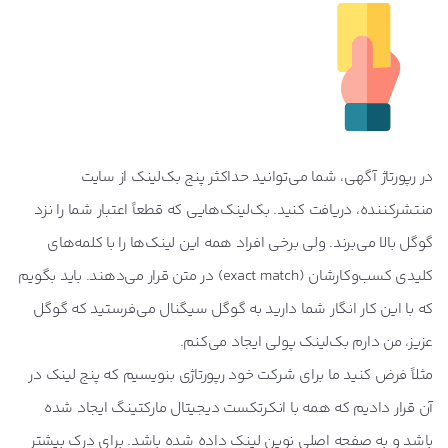
در رپورتاژ آگهی، شما می‌توانید حداکثر پنج بک‌لینک از سایت
منتشرکننده، دریافت کنید. بک‌لینک‌هایی که قطعاً اعتبار شما را نزد
گوگل بالا می‌برند. ولی برخی افراد همه این لینک‌ها را با کلمه‌های
کلیدی کسب‌و‌کارشان (exact match) در متن قرار می‌دهند. باید بگویم
که با این کار انگار شما دارید به گوگل سیگنال می‌فرستید که گوگل
عزیز، من دارم بک‌لینک پولی ایجاد می‌کنم.
مثلاً فرض کنید ما برای شرکت خود رپورتاژی بنویسیم که پنج لینک در
آن قرار دادیم که همه با انکرتکست دیجیتال مارکتینگ ایجاد شده
باشد و به صفحه اصلی نوین لینک داده شده باشد. برای درک بیشتر