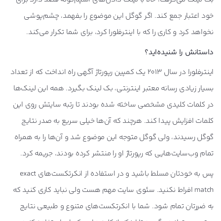
خود اعتبار جمع کند. اگر گوگل این موضوع را بفهمد، چشم‌پوشی
نخواهد کرد و کاری را که با اینترفلورا کرد، برای شما تکرار می‌کند.
داستانش را شنیده‌اید؟
اینترفلورا در سال 2013 یک کمپین رپورتاژ آگهی راه انداخت که از تعداد
بسیار زیادی رسانه معتبر اینترنتی، بک لینک بگیرد. همه این لینک‌ها
در کلمات کلیدی مشخصی ساخته شده بودند تا رتبه سایتش روی این
کلمات افزایش پیدا کند. هرچند که آن‌ها خیلی سریع به صدر نتایج
گوگل رسیدند، ولی گوگل متوجه این موضوع شد و آن‌ها را به همراه
تمام وب‌سایت‌هایی که رپورتاژ او را منتشر کرده بودند، جریمه کرد.
پس به خودتان مسلط باشید و در استفاده از انکرتکست‌های exact
match افراط نکنید. سئوی سایت مهم هست ولی نباید کاری کنید که
به ضررتان تمام شود. شما با انکرتکست‌های متنوع و طبیعی نتایج