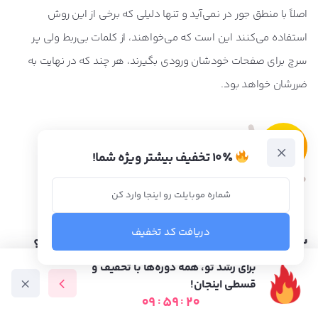
اصلاً با منطق جور در نمی‌آید و تنها دلیلی که برخی از این روش
استفاده می‌کنند این است که می‌خواهند، از کلمات بی‌ربط ولی پر
سرچ برای صفحات خودشان ورودی بگیرند، هر چند که در نهایت به
ضررشان خواهد بود.
۱۰٪ تخفیف بیشتر ویژه شما!
دریافت کد تخفیف
3. موقعیت لینک‌ها در متن رپورتاژ آگهی چگونه باشد؟
برای رشد تو، همه دوره‌ها با تخفیف و
لینک‌هایی که برایتان اهیمت بیشتری دارند را در ابتدای متن قرار دهید
قسطی اینجان!
تا راحت‌تر توسط خوانندگان دیده شود.
گوگل نیز برای لینک‌هایی که
09
:
59
:
19
دوره آموزشی
متخصص ها
فرصت شغلی
آموزش رایگان