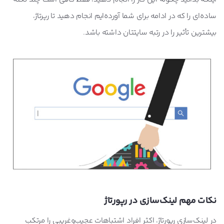
ساده‌ای را که در ادامه برای شما آورده‌ایم انجام دهید تا رپرتاژ،
بیشترین تأثیر را در رتبه سایتتان داشته باشد.
نکات مهم لینک‌سازی در رپورتاژ
در لینک‌سازی رپورتاژ، اکثر افراد اشتباهات عجیب‌وغریبی را مرتکب