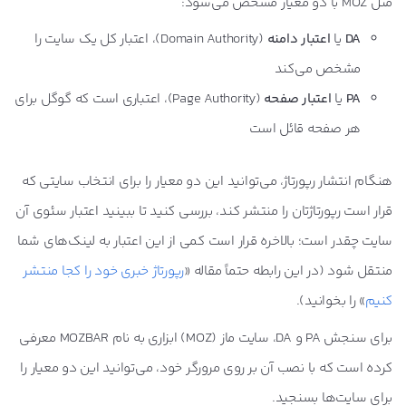
مثل MOZ با دو معیار مشخص می‌شود:
DA
یا
اعتبار دامنه
(Domain Authority)، اعتبار کل یک سایت را
مشخص می‌کند
PA
یا
اعتبار صفحه
(Page Authority)، اعتباری است که گوگل برای
هر صفحه قائل است
هنگام انتشار رپورتاژ، می‌توانید این دو معیار را برای انتخاب سایتی که
قرار است رپورتاژتان را منتشر کند، بررسی کنید تا ببینید اعتبار سئوی آن
سایت چقدر است؛ بالاخره قرار است کمی از این اعتبار به لینک‌های شما
منتقل شود (در این رابطه حتماً مقاله «
رپورتاژ خبری خود را کجا منتشر
کنیم
» را بخوانید).
برای سنجش PA و DA، سایت ماز (MOZ) ابزاری به نام MOZBAR معرفی
کرده است که با نصب آن بر روی مرورگر خود، می‌توانید این دو معیار را
برای سایت‌ها بسنجید.