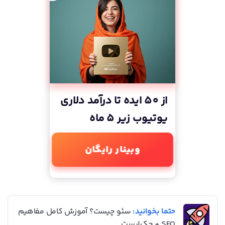
از 50 ایده تا درآمد دلاری
یوتیوب زیر 5 ماه
وبینار رایگان
حتما بخوانید:
سئو چیست؟ آموزش کامل مفاهیم
SEO + چک‌لیست