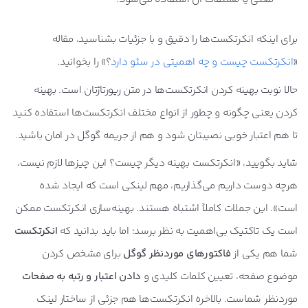
برای اینکه انکرتکست‌ها را دقیق و با جزئیات بشناسید، مقاله
«
انکرتکست چیست و چه اهمیتی در سئو دارد
؟» را بخوانید.
حالا نوبت بهینه کردن انکرتکست‌ها در متن رپورتاژتان است. بهینه
کردن یعنی چگونه و چطور از انواع مختلف انکرتکست‌ها استفاده کنید
تا هم اعتبار خوبی نصیبتان شود و هم از جریمه گوگل در امان باشید.
شاید بگویید، «انکرتکست بهینه دیگر چیست؟ این چیزها لازم نیست،
هرچه دوست داریم می‌گذاریم، مهم لینکی است که ایجاد شده
است». این جملات کاملاً اشتباه هستند. بهینه‌سازی انکرتکست ممکن
است یک تاکتیک بی‌اهمیت به نظر برسد؛ اما باید بدانید که
انکرتکست
شما هم یکی از
فاکتورهای موردنظر گوگل
برای مشخص کردن
موضوع صفحه، تعیین کلمات کلیدی و
دادن اعتبار و رتبه به صفحات
موردنظر شماست. بالاخره انکرتکست‌ها هم جزئی از ساختار لینک