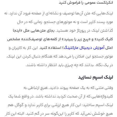
انکرتکست عمومی را فراموش کنید
لینک‌هایی که متن آن‌ها توصیف و نشانه‌ای از صفحه فرود آن ندارد، نه
مورد پسند کاربر است و نه موتورهای جستجو. زمانی که در حال
گذاشتن لینک در رپورتاژ خود هستید،
بجای متن‌هایی مثل «اینجا
کلیک کنید» و «پیج زیر را ببینید» از کلمه‌های توصیف‌کننده مشخص
(مثل
آموزش دیجیتال مارکتینگ
) استفاده کنید
. این کار به کاربران و
موتور جستجو این امکان را می‌دهد که هنگام دنبال کردن این لینک،
در یک نگاه، بدانند که چه چیزی باید انتظار داشته باشند.
لینک اسپم نسازید
وقتی متنی که به یک صفحه پیوند دادید، هیچ ارتباطی به
کلیدواژه‌هایی که از آن صحبت کردید نداشته باشد، در واقع شما یک
لینک اسپم ساختید؛ این کار هیچ ارزشی برای کاربر ندارد و گوگل هم
هیچ خوشش نمی‌آید که کاربر را این‌گونه سر در گم کنید. البته این کار