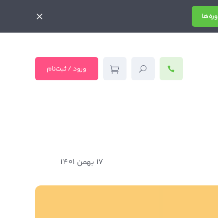
ره‌ها
ورود / ثبت‌نام
17 بهمن 1401