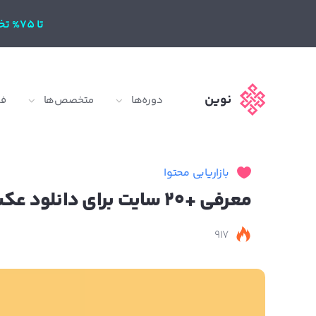
تا 75% تخفیف
نوین
دوره‌ها
متخصص‌ها
ف
بازاریابی محتوا
معرفی +20 سایت برای دانلود عکس‌های رایگان اما با کیفیت
917