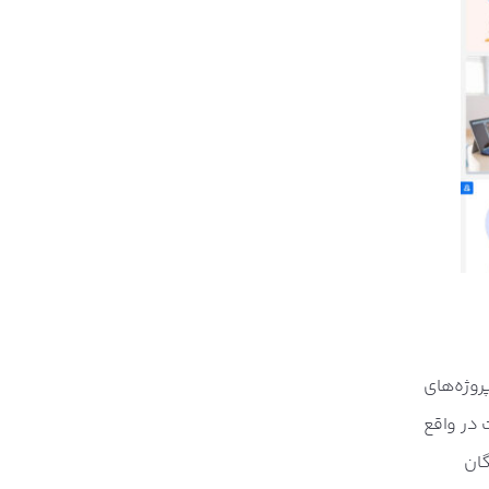
روژه‌های
ت در واقع
گان