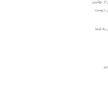
از بهترین
ن دوست‌
به شما
یر