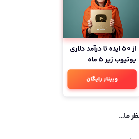
از 50 ایده تا درآمد دلاری
یوتیوب زیر 5 ماه
وبینار رایگان
ظر ما…