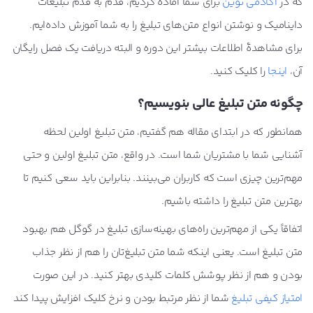
که در
آکادمی نوین
برای شما آماده‌ کردیم، قدم به قدم تبلیغات
داینامیک و نوشتن انواع متن‌های تبلیغ را به شما آموزش داده‌ایم.
برای مشاهدۀ اطلاعات بیشتر این دوره و البته دریافت یک فصل رایگان
آن،
اینجا
را کلیک کنید.
چگونه متن تبلیغ عالی بنویسیم؟
همانطور که در ابتدای مقاله هم گفتیم، متن تبلیغ اولین لحظه
آشنایی شما با مشتریان شما است. در واقع، متن تبلیغ اولین و حتی
مهم‌ترین چیزی است که کاربران می‌بینند. بنابراین باید سعی کنیم تا
بهترین متن تبلیغ را داشته باشیم.
اتفاقاً یکی از مهم‌ترین راه‌های بهینه‌سازی تبلیغ در گوگل هم بهبود
متن تبلیغ است. یعنی اینکه شما متن تبلیغ‌تان را هم از نظر جذاب
بودن و هم از نظر پوشش کلمات کلیدی بهتر کنید. در این صورت
امتیاز کیفی تبلیغ
شما از نظر مرتبط بودن و نرخ کلیک افزایش پیدا کند