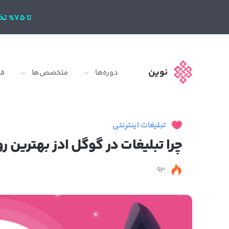
تا 75% تخفیف
نوین
دوره‌ها
متخصص‌ها
ف
تبلیغات اینترنتی
چرا تبلیغات در گوگل ادز بهترین 
93