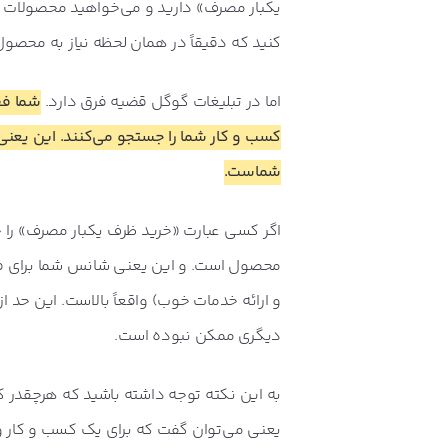
یکبار مصرف» دارید و می‌خواهید محصولات خود
کنید که دقیقاً در همان لحظه نیاز به محصول
اما در تبلیغات گوگل قضیه فرق دارد.
شما فق
کسب و کار شما را جستجو می‌کنند. این یعنی
شماست.
اگر کسی عبارت «خرید ظرف یکبار مصرف» را ج
محصول است. و این یعنی شانس شما برای 
و ارائه خدمات خوب) واقعاً بالاست. این حد
دیگری ممکن نبوده است.
به این نکته توجه داشته باشید که هرچقدر 
یعنی می‌توان گفت که برای یک کسب و کار و