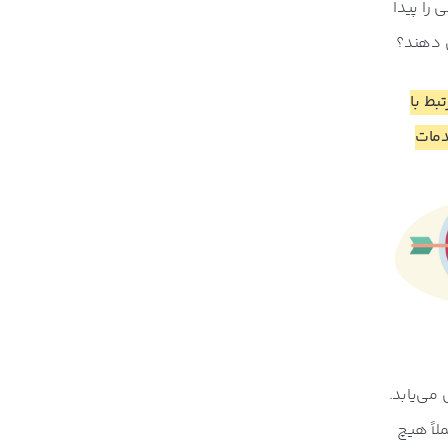
را پیدا
ش دهند؟
بط با
دمات
می‌یابد.
لاً هیچ