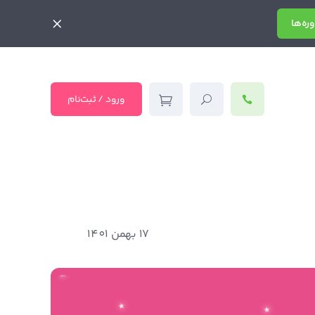
ره‌ها
ورود / ثبت‌نام
17 بهمن 1401