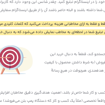
 را در اینستاگرام تبلیغ کنید. چقدر شانس این وجود دارد که کاربرانی 
 شما داشته باشند و البته حاضر باشند آن را از طریق اینستاگرام سفار
ط و فقط به ازای مخاطبانی هزینه پرداخت می‌کنید که کلمات کلیدی مرت
 تبلیغ شما در لحظه‌ای به مخاطب نمایش داده می‌شود که به دنبال خ
ستجو کند، قطعاً به دنبال خرید این
فروش (به شرط داشتن محصول با کیفیت
 از هدفمندی، هیچوقت در هیچ رسانۀ
کسب و کار شما خاص‌تر باشد، اهمیت هدف‌گیری دقیق مخاطبان افزایش 
اقعاً تخصصی (مثلاً یک کسب و کار که دستگاه پمپ بتن می‌فروشد) عم