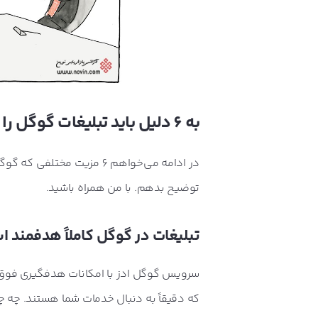
رفتن به صفحه این سری آموزشی
به 6 دلیل باید تبلیغات گوگل را همین الان شروع کنید!
در ادامه می‌خواهم 6 مزیت 
توضیح بدهم. با من همراه باشید.
تبلیغات در گوگل کاملاً هدفمند 
سرویس گوگل ادز با امکانات هدفگیری فوق‌الع
که دقیقاً به دنبال خدمات شما هستند. چه چ