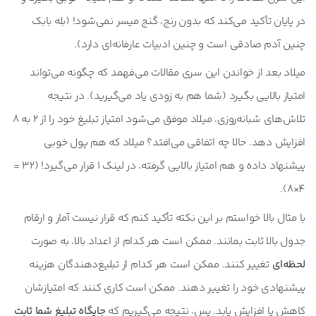
در پایان تأکید می‌کند که بدون رنج، گنج میسر نمی‌شود! (بله بابک
چنین آدم صادقی است و چنین ادبیات عارفانه‌ای دارد).
میلاد بعد از خواندن این سری مقالات می‌فهمد که چگونه می‌تواند
امتیاز بالایی بگیرد (شما هم به زودی یاد می‌گیرید). در نتیجه
تلاش‌های شبانه‌روزی، میلاد موفق می‌شود امتیاز تبلیغ خود را از 2 به 8
افزایش دهد. حالا چه اتفاقی می‌افتد؟ میلاد که هم پول خوبی
پیشنهاد داده و هم امتیاز بالایی گرفته، در لینک 1 قرار می‌گیرد! (32 =
4×8).
با مثال بالا خواستم بر این نکته تأکید کنم که قرار نیست آمار و ارقام
جدول بالا ثابت بمانند. ممکن است هر کدام از اعداد بالا، به صورت
لحظه‌ای
تغییر کنند. ممکن است هر کدام از تبلیغ‌دهندگان هزینه
پیشنهادی خود را تغییر دهند. ممکن است کاری کنند که امتیازشان
کاهش یا افزایش یابد. پس، نتیجه می‌گیریم که
جایگاه تبلیغ شما ثابت