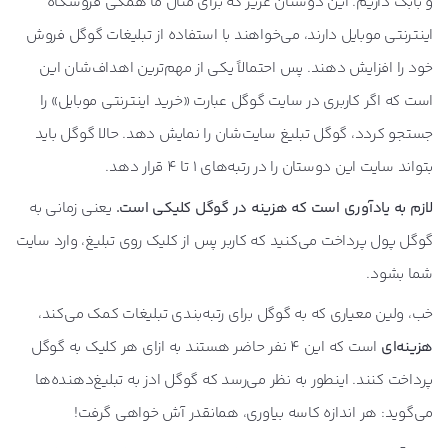
و بابک داریم. این دوستان عزیز که برای مثال ما همگی فروشگاه
اینترنتی موبایل دارند، می‌خواهند با استفاده از تبلیغات گوگل فروش
خود را افزایش دهند. پس احتمالاً یکی از مهم‌ترین اهداف‌شان این
است که اگر کاربری در سایت گوگل عبارت «خرید اینترنتی موبایل» را
جستجو کردد، گوگل تبلیغ سایت‌شان را نمایش دهد. حالا گوگل باید
بتواند سایت این دوستان را در رتبه‌های 1 تا 4 قرار دهد.
لازم به یادآوری است که هزینه در گوگل کلیکی است.
یعنی زمانی به
گوگل پول پرداخت می‌کنید که کاربر پس از کلیک روی تبلیغ، وارد سایت
شما بشود.
خب، ولین معیاری که به گوگل برای رتبه‌بندی تبلیغات کمک می‌کند،
هزینه‌ای
است که این 4 نفر حاضر هستند به ازای هر کلیک به گوگل
پرداخت کنند. اینطور به نظر می‌رسد که گوگل ادز به تبلیغ‌دهنده‌ها
می‌گوید: هر اندازه کاسه بیاوری، همانقدر آش خواهی گرفت!