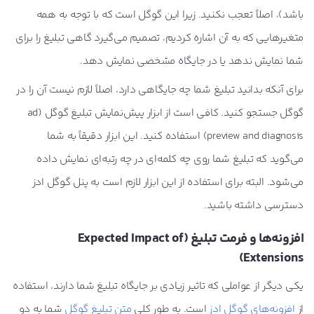
باشد)، اصلاً تعجب نکنید. زیرا این گوگل است که با توجه به همه
متغیرهایی که به آن اشاره کردیم، تصمیم می‌گیرد گاهی تبلیغ را برای
شما نمایش ندهد یا در جایگاه مشخصی نمایش دهد.
برای آنکه بدانید تبلیغ شما چه جایگاهی دارد، اصلاً لازم نیست آن را در
گوگل جستجو کنید. کافی است از ابزار پیش‌نمایش تبلیغ گوگل (ad
preview and diagnosis) استفاده کنید. این ابزار دقیقاً به شما
می‌گوید که تبلیغ شما روی چه کلمه‌ای در چه رتبه‌ای نمایش داده
می‌شود. البته برای استفاده از این ابزار لازم است به پنل گوگل ادز
دسترسی داشته باشید.
افزونه‌ها و فرمت تبلیغ (
Expected Impact of
)
Extensions
یکی دیگر از عواملی که تاثیر زیادی بر جایگاه تبلیغ شما دارند، استفاده
از
افزونه‌های گوگل ادز
است. به طور کلی
متن تبلیغ گوگل
شما به دو