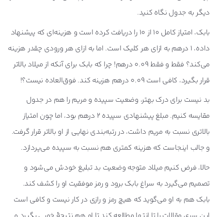
دیگر به جدول نگاه کنید.
بابک، امتیاز کامل 10 از 10 را دریافت کرده است و هزینه‌ای که پیشنهاد
داده، 1 درهم به ازای هر کلیک است. اما به ازای هر ورودی چقدر هزینه
می‌کند؟ فقط و فقط 0.09 درهم! چرا که بابک برای آنکه از میلاد بالاتر
قرار بگیرد، کافی است 0.09 درهم هزینه کند. فوق‌العاده نیست؟!
بد نیست برای درک بهتر، وضعیت سپیده و مریم را هم در جدول
مقایسه کنیم. مبلغ پیشنهادی سپیده 2 درهم بود، اما چون امتیاز
بالاتری نسبت به مریم داشت، در رتبه‌بندی نهایی از او بالاتر قرار گرفت.
و جالب اینجاست که هزینه کمتری هم نسبت به سپیده می‌پردازد.
حالا، فرض کنیم میلاد متوجه وضعیت بد تبلیغ خودش می‌شود و
تصمیم می‌گیرد به سراغ بابک برود و رمز موفقیت او را کشف کند.
بابک هم به او می‌گوید که هیچ رمز و رازی در کار نیست و کافی است
این سری مقالات را تا انتها مطالعه کند تا او هم نتیجۀ خوبی بگیرد و