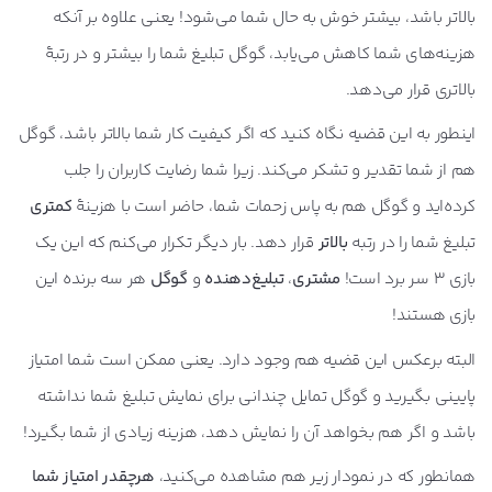
بالاتر باشد، بیشتر خوش به حال شما می‌شود! یعنی علاوه بر آنکه
هزینه‌های شما کاهش می‌یابد، گوگل تبلیغ شما را بیشتر و در رتبۀ
بالاتری قرار می‌دهد.
اینطور به این قضیه نگاه کنید که اگر کیفیت کار شما بالاتر باشد، گوگل
هم از شما تقدیر و تشکر می‌کند. زیرا شما رضایت کاربران را جلب
کرده‌اید و گوگل هم به پاس زحمات شما، حاضر است با هزینۀ
کمتری
تبلیغ شما را در رتبه
بالاتر
قرار دهد. بار دیگر تکرار می‌کنم که این یک
بازی 3 سر برد است!
مشتری
،
تبلیغ‌دهنده
و
گوگل
هر سه برنده این
بازی هستند!
البته برعکس این قضیه هم وجود دارد. یعنی ممکن است شما امتیاز
پایینی بگیرید و گوگل تمایل چندانی برای نمایش تبلیغ شما نداشته
باشد و اگر هم بخواهد آن را نمایش دهد، هزینه زیادی از شما بگیرد!
همانطور که در نمودار زیر هم مشاهده می‌کنید،
هرچقدر امتیاز شما