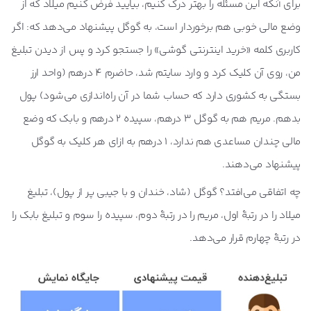
برای آنکه این مسئله را بهتر درک کنیم، بیایید فرض کنیم میلاد که از
وضع مالی خوبی هم برخوردار است، به گوگل پیشنهاد می‌دهد که: اگر
کاربری کلمه «خرید اینترنتی گوشی» را جستجو کرد و پس از دیدن تبلیغ
من، روی آن کلیک کرد و وارد سایتم شد، حاضرم 4 درهم (واحد ارز
بستگی به کشوری دارد که حساب شما در آن راه‌اندازی می‌شود) پول
بدهم. مریم هم به گوگل 3 درهم، سپیده 2 درهم و بابک که وضع
مالی چندان مساعدی هم ندارد، 1 درهم به ازای هر کلیک به گوگل
پیشنهاد می‌دهند.
چه اتفاقی می‌افتد؟ گوگل (شاد، خندان و با جیبی پر از پول)، تبلیغ
میلاد را در رتبۀ اول، مریم را در رتبۀ دوم، سپیده را سوم و تبلیغ بابک را
در رتبۀ چهارم قرار می‌دهد.