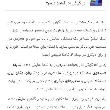
در گوگل ادز آماده کنیم؟
البته، این
حق
مشتری است که نگران باشد و ما وظیفه خود می‌دانیم
تا کامل و شفاف همه چیز را برایش توضیح دهیم. همراهان عزیز،
اینکه تبلیغ شما در یک دستگاه نمایش داده می‌شود و همزمان در
سیستم فرد دیگر نمایشی ندارد، یا اینکه برای شما در لینک 1 قرار دارد
و برای دیگری در لینک 4، کاملاً طبیعی است!
زمانی که گوگل ادز بخواهد تبلیغی را به شما نمایش دهد،
سابقه
جستجوی شما
(که در مرورگر شما ذخیره می‌شود)،
زمان
،
مکان، زبان،
دستگاه نمایش
و
متغیرهای دیگری
را هم دخیل می‌کند تا در نهایت
بتواند هدفمندترین تبلیغ را به شما نمایش دهد.
بنابراین اگر دیدید تبلیغ شما مکان ثابتی ندارد یا گاهی نمایش داده
نمی‌شود (اگر دلیلی غیر از اتمام بودجه یا مسدود شدن تبلیغ داشته