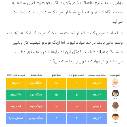
نهایی، رتبه تبلیغ (ad Rank) می‌گویند. اگر بخواهیم خیلی ساده به
قضیه نگاه کنیم، رتبه تبلیغ شما از ضرب کیفیت در قیمت به دست
می‌آید.
حالا بیایید فرض کنیم امتیاز کیفیت سپیده 9، مریم 6، بابک 10 (هرچند
وضع مالی بابک در حد میلاد نبود، اما زرنگ بود و کیفیت کار بالایی
داشت!) و میلاد 2 باشد. گوگل این امتیازها را در رتبه‌بندی دخالت
می‌دهد و در نهایت جدول زیر بدست می‌آید: