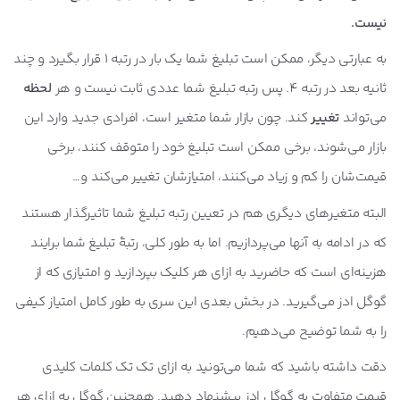
نیست.
به عبارتی دیگر، ممکن است تبلیغ شما یک بار در رتبه 1 قرار بگیرد و چند
ثانیه بعد در رتبه 4. پس رتبه تبلیغ شما عددی ثابت نیست و هر
لحظه
می‌تواند
تغییر
کند. چون بازار شما متغیر است، افرادی جدید وارد این
بازار می‌شوند، برخی ممکن است تبلیغ خود را متوقف کنند، برخی
قیمت‌شان را کم و زیاد می‌کنند، امتیازشان تغییر می‌کند و…
البته متغیرهای دیگری هم در تعیین رتبه تبلیغ شما تاثیرگذار هستند
که در ادامه به آنها می‌پردازیم. اما به طور کلی، رتبۀ تبلیغ شما برایند
هزینه‌ای است که حاضرید به ازای هر کلیک بپردازید و امتیازی که از
گوگل ادز می‌گیرید. در بخش بعدی این سری به طور کامل امتیاز کیفی
را به شما توضیح می‌دهیم.
دقت داشته باشید که شما می‌تونید به ازای تک تک کلمات کلیدی
قیمت متفاوت به گوگل ادز پیشنهاد دهید. همچنین گوگل به ازای هر