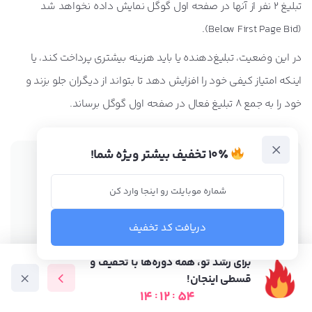
تبلیغ 2 نفر از آنها در صفحه اول گوگل نمایش داده نخواهد شد
(Below First Page Bid).
در این وضعیت، تبلیغ‌دهنده یا باید هزینه بیشتری پرداخت کند، یا
اینکه امتیاز کیفی خود را افزایش دهد تا بتواند از دیگران جلو بزند و
خود را به جمع 8 تبلیغ فعال در صفحه اول گوگل برساند.
۱۰٪ تخفیف بیشتر ویژه شما!
دریافت کد تخفیف
برای رشد تو، همه دوره‌ها با تخفیف و
تو دوره فرصت‌های اینترنتی بهترین راه رو بهت نشون
قسطی اینجان!
14
:
12
:
52
میدیم!
دوره آموزشی
متخصص ها
فرصت شغلی
آموزش رایگان