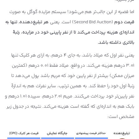
اما قضیه از این جالب‌تر هم می‌شود! سیستم مزایده گوگل به صورت
قیمت دوم
(Second Bid Auction) است. یعنی
هر تبلیغ‌دهنده، تنها به
اندازه‌ای هزینه پرداخت می‌کند تا از نفر پایینی خود در مزایده، رتبۀ
بالاتری داشته باشد.
یعنی نفر اول که میلاد باشد، به جای 4 درهم، به ازای هر کلیک تنها
3.01 درهم هزینه می‌کند. در واقع، میلاد فقط 0.01 درهم (کمترین
میزان ممکن) بیشتر از نفر پایین خود که مریم باشد پول می‌دهد تا
رتبۀ اول خود را حفظ کند. به همین ترتیب، سایر نفرات هم به اندازۀ
نفر پایین‌تر خود پرداخت می‌کنند. مریم 2.01 درهم، سپیده 1.01 درهم و
بابک هم به اندازه‌ای که گفته است هزینه می‌کند. نتیجه در جدول زیر
مشخص است: