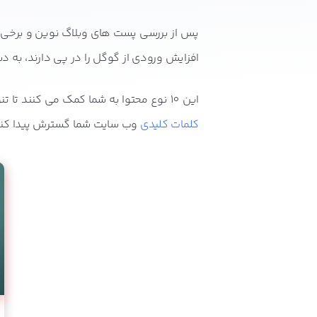
افزایش ورودی از گوگل را در پی دارند، به د
این 10 نوع محتوا به شما کمک می کنند تا تنوع مطالب وب سایت خود را افزایش دهید. تنوع مطالب سبب می شود که دایره
کلمات کلیدی
وب سایت شما گسترش پیدا کند 