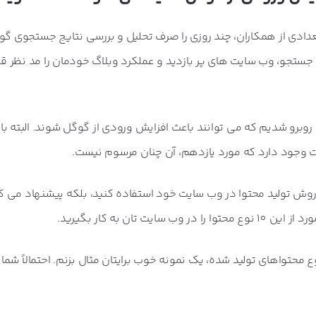
دادی از همکاران، چند روزی را صرف تحلیل و بررسی نتایج جستجوی گو
ستجو، وب سایت های پر بازدید و عملکرد وبلاگ خودمان را مد نظر قرا
 10 شیوه تولید محتوا روبرو شدیم که می توانند باعث افزایش ورودی از گوگل شوند. البته 
ه، لزومی ندارد که از همۀ این 10 نوع روش تولید محتوا در وب سایت خود استفاده کنید، بلکه پیشنهاد می
ت تان به کار بگیرید.
محتواهای تولید شده، یک نمونه خوب برایتان مثال بزنم. احتمالاً شما 