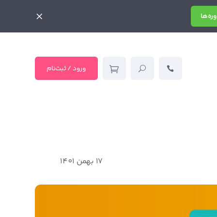
ره‌ها
ورود / ثبت‌نام
17 بهمن 1401