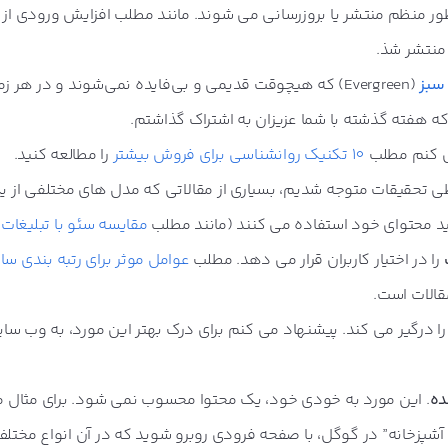
 منظم منتشر یا بروزرسانی می شوند. مانند مطلب افزایش ورودی از
منتشر شذ.
سبز
(Evergreen) که هیچوقت قدیمی و بی‌فایده نمی‌شوند و در هر ز
ه هفته گذشته با شما عزیزان به اشتراک گذاشتم.
می کنم مطلب
10 تکنیک روانشناسی برای فروش بیشتر
را مطالعه کنید.
طی تحقیقات متوجه شدیم، بسیاری از مقالاتی که مدل های مختلفی از
لید محتوای خود استفاده می کنند (مانند مطلب
مقایسه سئو با تبلیغات
را در اختیار کاربران قرار می دهد. مطلب
عوامل موثر برای رتبه بندی سا
قالات است.
را درگیر می کند. پیشنهاد می کنم برای درک بهتر این مورد، به وب سا
ده
. این مورد به خودی خود، یک محتوا محسوب نمی شود. برای مثال
آشپزخانه”
در گوگل، با صفحه فرودی روبرو شوید که در آن انواع مختل