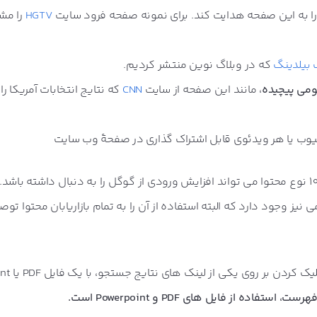
را به این صفحه هدایت کند. برای نمونه صفحه فرود سایت
HGTV
را مش
 بیلدینگ
که در وبلاگ نوین منتشر کردیم.
می پیچیده
، مانند این صفحه از سایت
CNN
که نتایج انتخابات آمریکا را
یوب
یا هر ویدئوی قابل اشتراک گذاری در صفحۀ وب سایت
تحقیقات به ما نشان داد که استفاده از این 10 نوع محتوا می تواند افزایش ورودی از گوگل را به دنبال داشته باشد
 نیز وجود دارد که البته استفاده از آن را به تمام بازاریابان محتوا تو
احتمالاً برای شما هم پی
ستفاده از فایل های PDF و Powerpoint است.