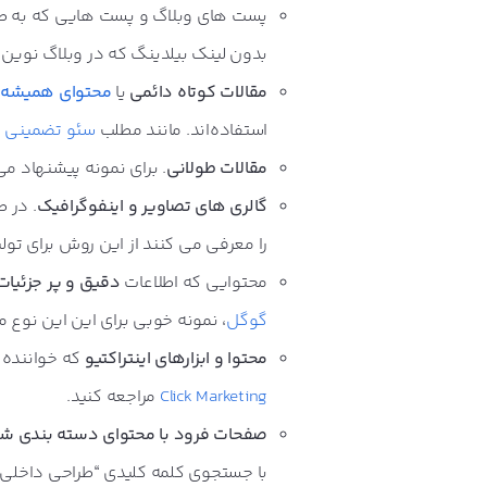
پست های وبلاگ و پست هایی که به طور
بدون لینک بیلدینگ که در وبلاگ نوین 
مقالات کوتاه دائمی
یا
محتوای همیشه 
استفاده‌اند. مانند مطلب
سئو تضمینی
ک
مقالات طولانی
. برای نمونه پیشنهاد 
گالری های تصاویر و اینفوگرافیک
. در 
را معرفی می کنند از این روش برای تو
محتوایی که اطلاعات
دقیق و پر جزئیات
گوگل
، نمونه خوبی برای این این نوع م
محتوا و ابزارهای اینتراکتیو
که خواننده 
Click Marketing
مراجعه کنید.
صفحات فرود با محتوای دسته بندی ش
با جستجوی کلمه کلیدی
“طراحی داخلی 