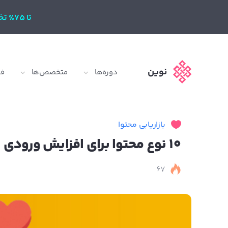
تا 75% تخفیف
نوین
دوره‌ها
متخصص‌ها
ف
بازاریابی محتوا
10 نوع محتوا برای افزایش ورودی از گوگل
67