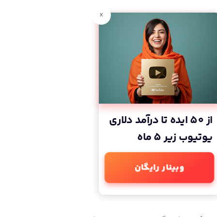
x
از 50 ایده تا درآمد دلاری
یوتیوب زیر 5 ماه
وبینار رایگان