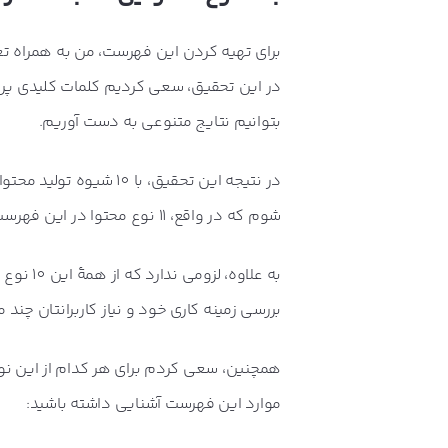
برای تهیه کردن این فهرست، من به همراه تع
در این تحقیق، سعی کردیم کلمات کلیدی پر ج
بتوانیم نتایج متنوعی به دست آوریم.
در نتیجه این تحقیق، با
شوم که در واقع، 11 نوع محتوا در این فهرست وجود دارد که مورد یازدهم، آن چنان مرسوم نیست.
به علاو
بررسی زمینه کاری خود و نیاز کاربرانتان چند مورد از این 10 نوع محتوا را در وب سای
همچنین، سعی کردم برای هر کدام از این نوع 
موارد این فهرست آشنایی داشته باشید: