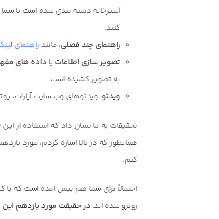
آشپزخانه دسته بندی شده است یا شما 
کنید.
راهنمای چند فصلی
، مانند
راهنمای لینک
تصویر سازی اطلاعات
یا
داده های مفهو
به تصویر کشیده است.
ویدئو
. ویدئوهای وب سایت
آپارات
،
یوت
همانطور که در بالا اشاره کردم، مورد یازدهمی
کنم.
روبرو شده اید.
در حقیقت
مورد یازدهمِ این فهرست، ا