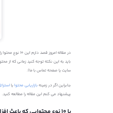
در مقاله امروز ق
باید به این نکته توجه کنید زمانی که از م
سایت یا صفحه تماس با ما).
بنابراین اگر در زمینه
بازاریابی محتوا
یا
استرات
پیشنهاد می کنم این مقاله را مطالعه کنید.
با 10 نوع محتوایی که باعث افزایش ورودی از گوگل سایت می شوند، آشنا شوید!