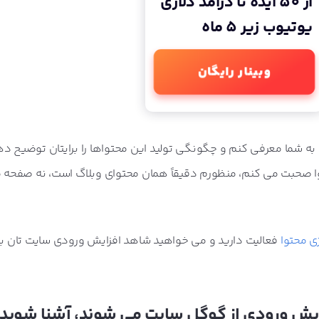
از 50 ایده تا درآمد دلاری
یوتیوب زیر 5 ماه
وبینار رایگان
صد دارم این 10 نوع محتوا را به شما معرفی کنم و چگونگی تولید این محتواها را برایتان توضیح
حتوا صحبت می کنم، منظورم دقیقاً همان محتوای وبلاگ است، نه صفحه
ژی محتوا
فعالیت دارید و می خواهید شاهد افزایش ورودی سایت تان با