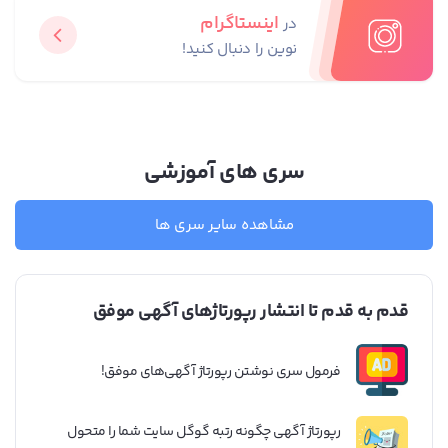
اینستاگرام
در
نوین را دنبال کنید!
سری های آموزشی
مشاهده سایر سری ها
قدم به قدم تا انتشار رپورتاژهای آگهی موفق
فرمول سری نوشتن رپورتاژ آگهی‌های موفق!
رپورتاژ آگهی چگونه رتبه گوگل سایت شما را متحول