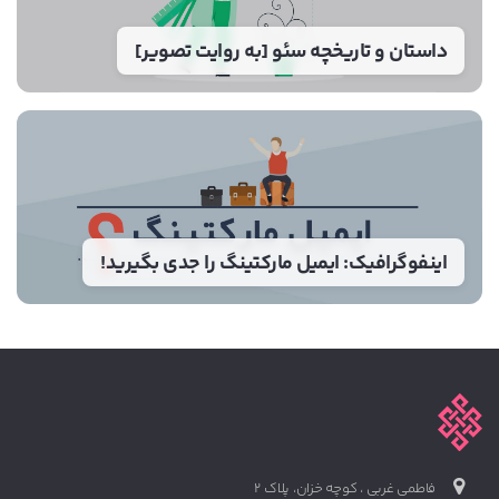
داستان و تاریخچه سئو [به روایت تصویر]
اینفوگرافیک: ایمیل مارکتینگ را جدی بگیرید!
فاطمی غربی ، کوچه خزان، پلاک 2