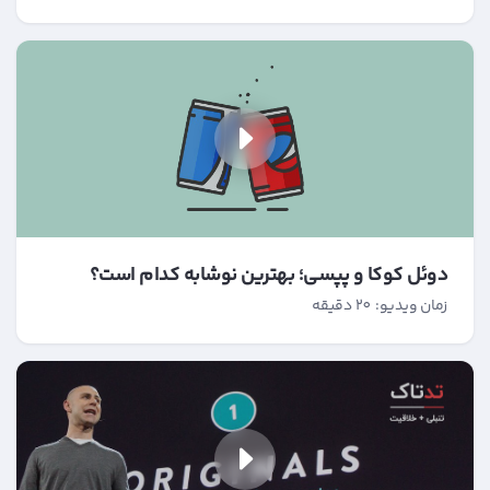
دوئل کوکا و پپسی؛ بهترین نوشابه کدام است؟
زمان ویدیو: 20 دقیقه