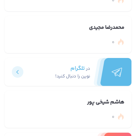
0
محمدرضا مجیدی
0
تلگرام
در
نوین را دنبال کنید!
هاشم شیخی پور
0