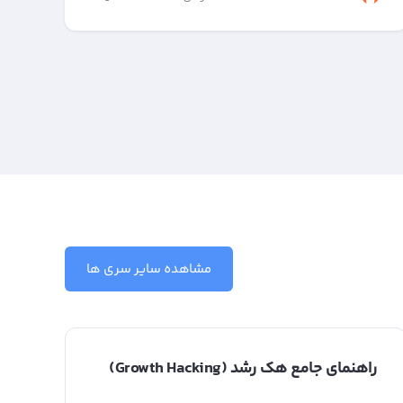
مشاهده سایر سری ها
راهنمای جامع هک رشد (Growth Hacking)