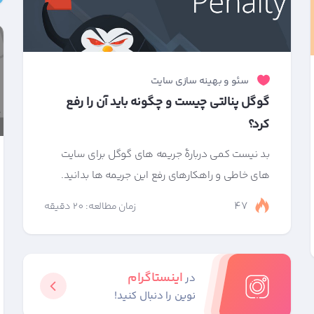
سئو و بهینه سازی سایت
گوگل پنالتی چیست و چگونه باید آن را رفع
کرد؟
بد نیست کمی دربارۀ جریمه های گوگل برای سایت
های خاطی و راهکارهای رفع این جریمه ها بدانید.
47
زمان مطالعه: 20 دقیقه
اینستاگرام
در
نوین را دنبال کنید!