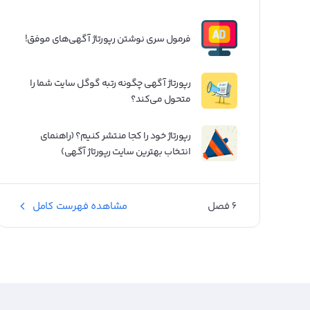
فرمول سری نوشتن رپورتاژ آگهی‌های موفق!
رپورتاژ آگهی چگونه رتبه گوگل سایت شما را
متحول می‌کند؟
رپورتاژ خود را کجا منتشر کنیم؟ (راهنمای
انتخاب بهترین سایت رپورتاژ آگهی)
6 فصل
مشاهده فهرست کامل