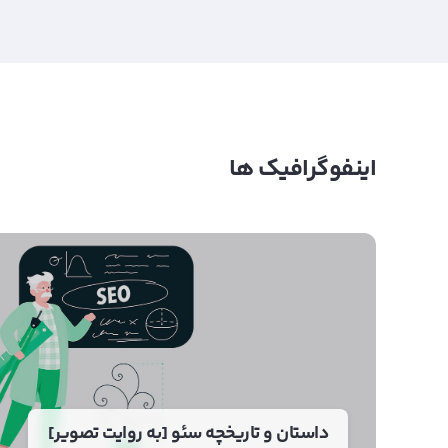
اینفوگرافیک ها
داستان و تاریخچه سئو [به روایت تصویر]