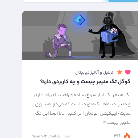
تحلیل و آنالیز دیجیتال
گوگل تگ منیجر چیست و چه کاربردی دارد؟
تگ منیجر یک ابزار سریع‌، ساده و راحت برای راه‌اندازی
و مدیریت تمام تگ‌های دنیاست که می‌خواهید روی
سایت/اپلیکیشن خودتان اجرا کنید. حالا اصلاً این تگ
منیجر چیست؟!
316
زمان مطالعه: 12 دقیقه