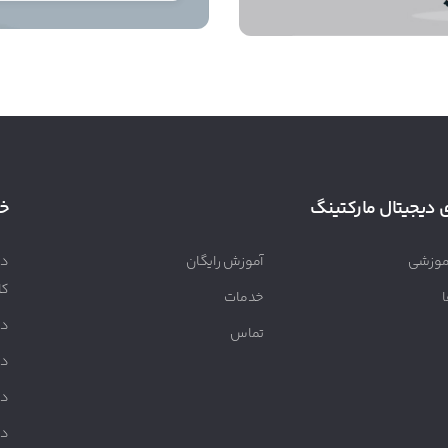
 دیجیتال مارکتینگ
خ
موزشی
آموزش رایگان
دو
کا
خدمات
دو
تماس
دو
دو
دو